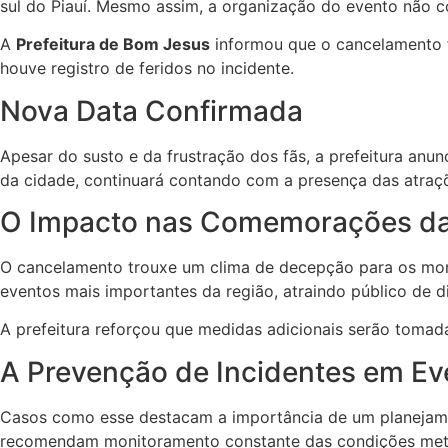
sul do Piauí. Mesmo assim, a organização do evento não 
A
Prefeitura de Bom Jesus
informou que o cancelamento fo
houve registro de feridos no incidente.
Nova Data Confirmada
Apesar do susto e da frustração dos fãs, a prefeitura an
da cidade, continuará contando com a presença das atraç
O Impacto nas Comemorações da
O cancelamento trouxe um clima de decepção para os mor
eventos mais importantes da região, atraindo público de di
A prefeitura reforçou que medidas adicionais serão tomada
A Prevenção de Incidentes em Eve
Casos como esse destacam a importância de um planejament
recomendam monitoramento constante das condições meteor