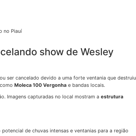
ancelando show de Wesley
isou ser cancelado devido a uma forte ventania que destruiu
s como
Moleca 100 Vergonha
e bandas locais.
gião. Imagens capturadas no local mostram a
estrutura
o potencial de chuvas intensas e ventanias para a região