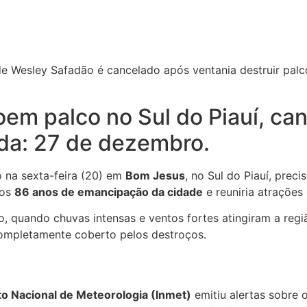
oem palco no Sul do Piauí, c
ada: 27 de dezembro.
do na sexta-feira (20) em
Bom Jesus
, no Sul do Piauí, prec
dos
86 anos de emancipação da cidade
e reuniria atraçõe
to, quando chuvas intensas e ventos fortes atingiram a re
ompletamente coberto pelos destroços.
uto Nacional de Meteorologia (Inmet)
emitiu alertas sobre 