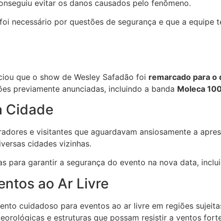
conseguiu evitar os danos causados pelo fenômeno.
i necessário por questões de segurança e que a equipe té
unciou que o show de Wesley Safadão foi
remarcado para o 
ões previamente anunciadas, incluindo a banda
Moleca 10
 Cidade
adores e visitantes que aguardavam ansiosamente a apres
versas cidades vizinhas.
s para garantir a segurança do evento na nova data, inclu
ntos ao Ar Livre
o cuidadoso para eventos ao ar livre em regiões sujeitas 
ológicas e estruturas que possam resistir a ventos forte