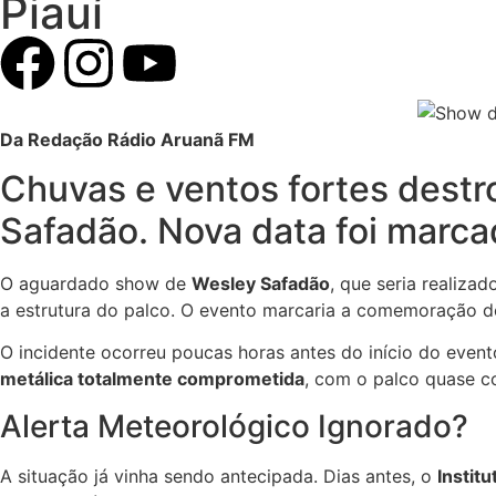
Piauí
Da Redação Rádio Aruanã FM
Chuvas e ventos fortes destr
Safadão. Nova data foi marc
O aguardado show de
Wesley Safadão
, que seria realiza
a estrutura do palco. O evento marcaria a comemoração 
O incidente ocorreu poucas horas antes do início do even
metálica totalmente comprometida
, com o palco quase c
Alerta Meteorológico Ignorado?
A situação já vinha sendo antecipada. Dias antes, o
Instit