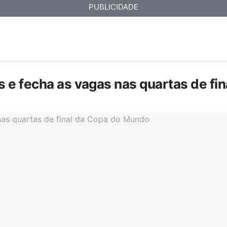
PUBLICIDADE
is e fecha as vagas nas quartas de f