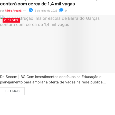
contará com cerca de 1,4 mil vagas
por
Rádio Aruanã
8 de julho de 2026
0
CIDADES
Da Secom | BG Com investimentos contínuos na Educação e
planejamento para ampliar a oferta de vagas na rede pública...
LEIA MAIS