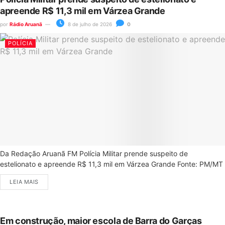
apreende R$ 11,3 mil em Várzea Grande
por
Rádio Aruanã
8 de julho de 2026
0
POLÍCIA
Da Redação Aruanã FM Polícia Militar prende suspeito de
estelionato e apreende R$ 11,3 mil em Várzea Grande Fonte: PM/MT
LEIA MAIS
Em construção, maior escola de Barra do Garças