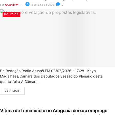
por
Aruanã FM
8 de julho de 2026
0
POLÍTICA
Da Redação Rádio Aruanã FM 08/07/2026 - 17:28 Kayo
Magalhães/Câmara dos Deputados Sessão do Plenário desta
quarta-feira A Câmara...
LEIA MAIS
Vítima de feminicídio no Araguaia deixou emprego