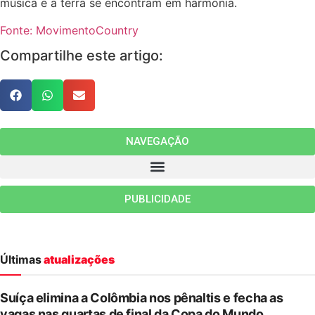
música e a terra se encontram em harmonia.
Fonte: MovimentoCountry
Compartilhe este artigo:
NAVEGAÇÃO
PUBLICIDADE
Últimas
atualizações
Suíça elimina a Colômbia nos pênaltis e fecha as
vagas nas quartas de final da Copa do Mundo