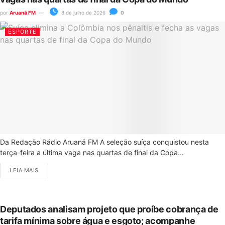
por
Aruanã FM
8 de julho de 2026
0
ESPORTE
Da Redação Rádio Aruanã FM A seleção suíça conquistou nesta
terça-feira a última vaga nas quartas de final da Copa...
LEIA MAIS
Deputados analisam projeto que proíbe cobrança de
tarifa mínima sobre água e esgoto; acompanhe