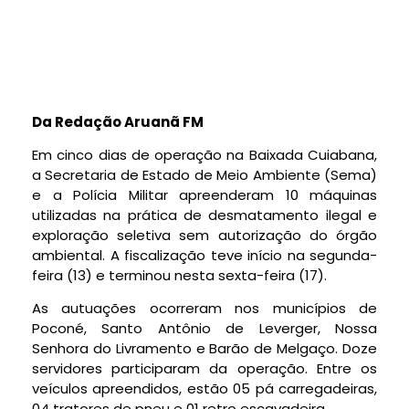
Da Redação Aruanã FM
Em cinco dias de operação na Baixada Cuiabana,
a Secretaria de Estado de Meio Ambiente (Sema)
e a Polícia Militar apreenderam 10 máquinas
utilizadas na prática de desmatamento ilegal e
exploração seletiva sem autorização do órgão
ambiental. A fiscalização teve início na segunda-
feira (13) e terminou nesta sexta-feira (17).
As autuações ocorreram nos municípios de
Poconé, Santo Antônio de Leverger, Nossa
Senhora do Livramento e Barão de Melgaço. Doze
servidores participaram da operação. Entre os
veículos apreendidos, estão 05 pá carregadeiras,
04 tratores de pneu e 01 retro escavadeira.