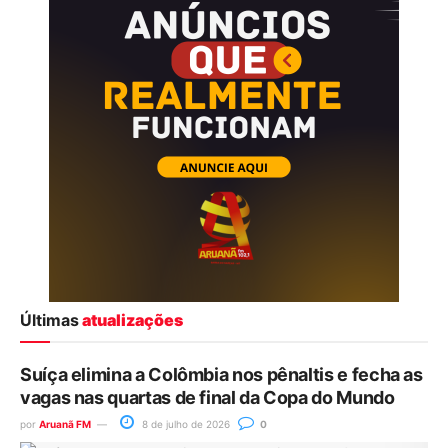
Últimas
atualizações
Suíça elimina a Colômbia nos pênaltis e fecha as
vagas nas quartas de final da Copa do Mundo
por
Aruanã FM
8 de julho de 2026
0