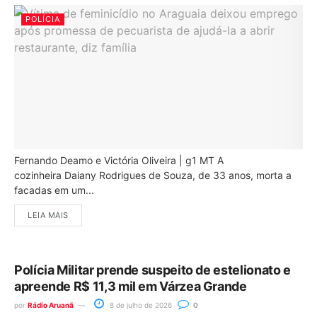
POLÍCIA
Fernando Deamo e Victória Oliveira | g1 MT A
cozinheira Daiany Rodrigues de Souza, de 33 anos, morta a
facadas em um...
LEIA MAIS
Polícia Militar prende suspeito de estelionato e
apreende R$ 11,3 mil em Várzea Grande
por
Rádio Aruanã
8 de julho de 2026
0