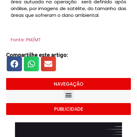
área autuada na operação será definido após
análise, por imagens de satélite, do tamanho das
áreas que sofreram o dano ambiental.
Fonte: PM/MT
Compartilhe este artigo:
NAVEGAÇÃO
PUBLICIDADE