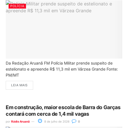
POLÍCIA
Da Redação Aruanã FM Polícia Militar prende suspeito de
estelionato e apreende R$ 11,3 mil em Várzea Grande Fonte:
PM/MT
LEIA MAIS
Em construção, maior escola de Barra do Garças
contará com cerca de 1,4 mil vagas
por
Rádio Aruanã
8 de julho de 2026
0