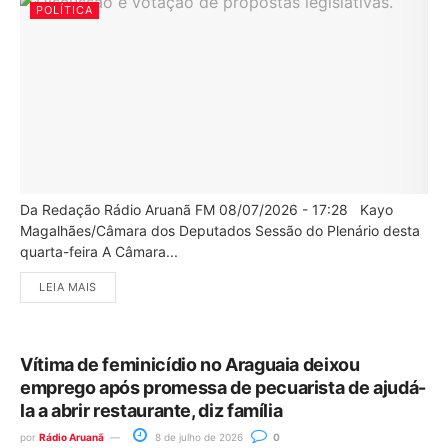
POLÍTICA
Da Redação Rádio Aruanã FM 08/07/2026 - 17:28 Kayo
Magalhães/Câmara dos Deputados Sessão do Plenário desta
quarta-feira A Câmara...
LEIA MAIS
Vítima de feminicídio no Araguaia deixou
emprego após promessa de pecuarista de ajudá-
la a abrir restaurante, diz família
por
Rádio Aruanã
8 de julho de 2026
0