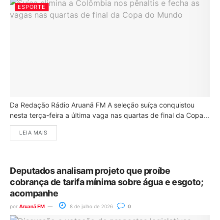
ESPORTE
Da Redação Rádio Aruanã FM A seleção suíça conquistou
nesta terça-feira a última vaga nas quartas de final da Copa...
LEIA MAIS
Deputados analisam projeto que proíbe
cobrança de tarifa mínima sobre água e esgoto;
acompanhe
por
Aruanã FM
8 de julho de 2026
0