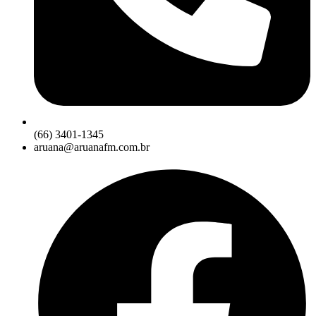
(66) 3401-1345
aruana@aruanafm.com.br