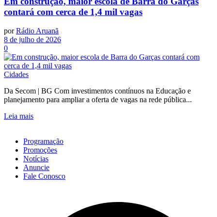
Em construção, maior escola de Barra do Garças
contará com cerca de 1,4 mil vagas
por
Rádio Aruanã
8 de julho de 2026
0
Cidades
Da Secom | BG Com investimentos contínuos na Educação e
planejamento para ampliar a oferta de vagas na rede pública...
Leia mais
Programação
Promoções
Notícias
Anuncie
Fale Conosco