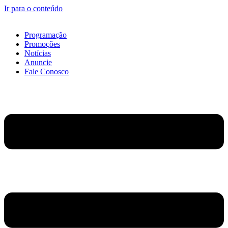
Ir para o conteúdo
Programação
Promoções
Notícias
Anuncie
Fale Conosco