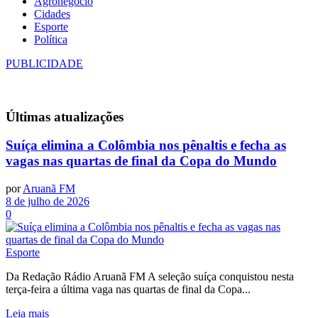
Agronegócio
Cidades
Esporte
Política
PUBLICIDADE
Últimas
atualizações
Suíça elimina a Colômbia nos pênaltis e fecha as
vagas nas quartas de final da Copa do Mundo
por
Aruanã FM
8 de julho de 2026
0
Esporte
Da Redação Rádio Aruanã FM A seleção suíça conquistou nesta
terça-feira a última vaga nas quartas de final da Copa...
Leia mais