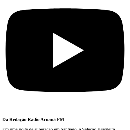
Da Redação Rádio Aruanã FM
Em uma noite de superação em Santiago, a Seleção Brasileira