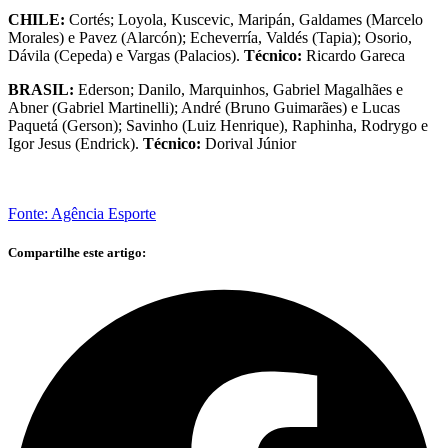
CHILE:
Cortés; Loyola, Kuscevic, Maripán, Galdames (Marcelo
Morales) e Pavez (Alarcón); Echeverría, Valdés (Tapia); Osorio,
Dávila (Cepeda) e Vargas (Palacios).
Técnico:
Ricardo Gareca
BRASIL:
Ederson; Danilo, Marquinhos, Gabriel Magalhães e
Abner (Gabriel Martinelli); André (Bruno Guimarães) e Lucas
Paquetá (Gerson); Savinho (Luiz Henrique), Raphinha, Rodrygo e
Igor Jesus (Endrick).
Técnico:
Dorival Júnior
Fonte: Agência Esporte
Compartilhe este artigo: