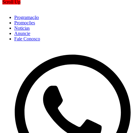
Scroll Up
Programação
Promoções
Noticias
Anuncie
Fale Conosco