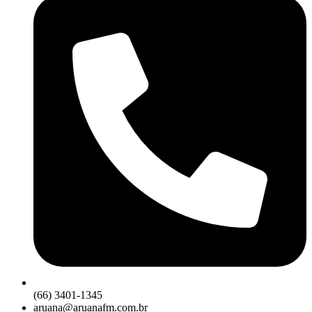
(66) 3401-1345
aruana@aruanafm.com.br