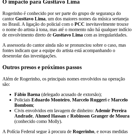
O impacto para Gusttavo Lima
Rogerinho é conhecido por ser parte do grupo de segurança do
cantor
Gusttavo Lima
, um dos maiores nomes da música sertaneja
no Brasil. A ligação do policial com o
PCC
inevitavelmente trouxe
o nome do artista à tona, mas até o momento não há qualquer indício
de envolvimento direto de
Gusttavo Lima
com as irregularidades.
A assessoria do cantor ainda não se pronunciou sobre o caso, mas
fontes indicam que a equipe do artista está acompanhando o
desenrolar das investigações.
Outros presos e próximos passos
Além de Rogerinho, os principais nomes envolvidos na operação
são:
Fábio Baena
(delegado acusado de extorsão);
Policiais
Eduardo Monteiro
,
Marcelo Ruggeri
e
Marcelo
Bombom
;
Civis envolvidos em lavagem de dinheiro:
Ademir Pereira
Andrade
,
Ahmed Hassan
e
Robinson Granger de Moura
(conhecido como Molly).
A Polícia Federal segue à procura de
Rogerinho
, e novas medidas