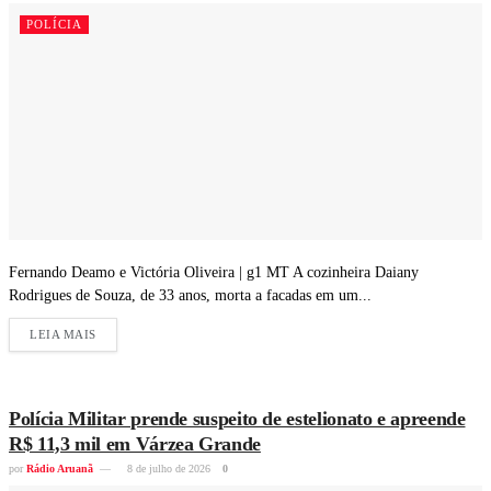
POLÍCIA
Fernando Deamo e Victória Oliveira | g1 MT A cozinheira Daiany
Rodrigues de Souza, de 33 anos, morta a facadas em um...
LEIA MAIS
Polícia Militar prende suspeito de estelionato e apreende
R$ 11,3 mil em Várzea Grande
por
Rádio Aruanã
8 de julho de 2026
0