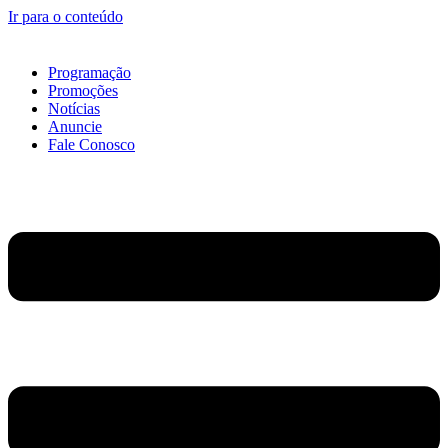
Ir para o conteúdo
Programação
Promoções
Notícias
Anuncie
Fale Conosco