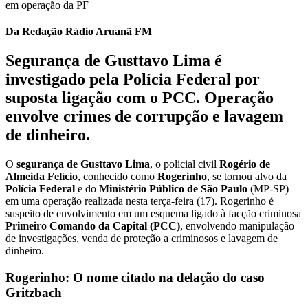
Da Redação Rádio Aruanã FM
Segurança de Gusttavo Lima é
investigado pela Polícia Federal por
suposta ligação com o PCC. Operação
envolve crimes de corrupção e lavagem
de dinheiro.
O
segurança de Gusttavo Lima
, o policial civil
Rogério de
Almeida Felício
, conhecido como
Rogerinho
, se tornou alvo da
Polícia Federal
e do
Ministério Público de São Paulo
(MP-SP)
em uma operação realizada nesta terça-feira (17). Rogerinho é
suspeito de envolvimento em um esquema ligado à facção criminosa
Primeiro Comando da Capital (PCC)
, envolvendo manipulação
de investigações, venda de proteção a criminosos e lavagem de
dinheiro.
Rogerinho: O nome citado na delação do caso
Gritzbach