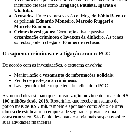
incluindo cidades como
Bragança Paulista, Igaratá
e
Ubatuba
.
Acusados:
Entre os presos estão o delegado
Fábio Baena
e
os policiais
Eduardo Monteiro
,
Marcelo Ruggeri
e
Marcelo Bombom
.
Crimes investigados:
Corrupção ativa e passiva,
organização criminosa
e
lavagem de dinheiro
. As penas
somadas podem chegar a
30 anos de reclusão
.
O esquema criminoso e a ligação com o PCC
De acordo com as investigações, o esquema envolvia:
Manipulação e
vazamento de informações policiais
;
Venda de
proteção a criminosos
;
Lavagem de dinheiro que teria beneficiado o
PCC
.
As autoridades estimam que a organização movimentou mais de
R$
100 milhões
desde 2018. Rogerinho, que recebe um salário de
pouco mais de
R$ 7 mil
, também é apontado como sócio de uma
clínica de estética
, uma empresa de segurança privada e uma
construtora
em São Paulo, levantando ainda mais suspeitas sobre
suas atividades financeiras.