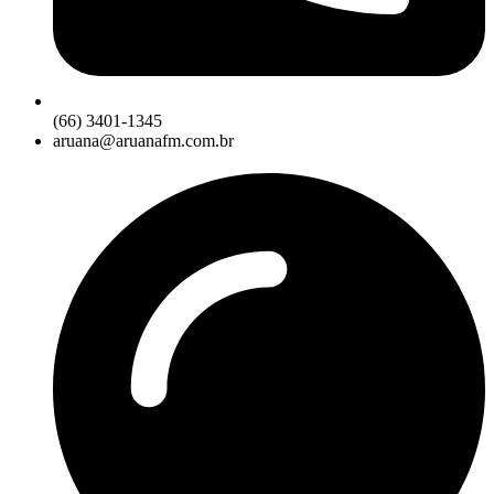
(66) 3401-1345
aruana@aruanafm.com.br