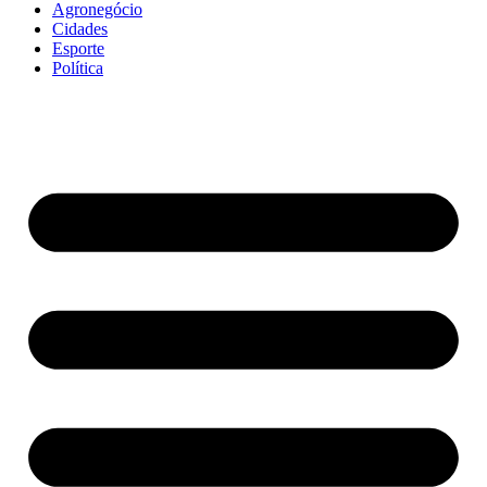
Agronegócio
Cidades
Esporte
Política