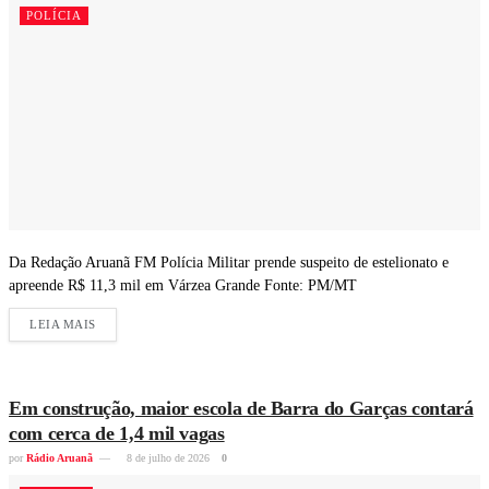
POLÍCIA
Da Redação Aruanã FM Polícia Militar prende suspeito de estelionato e
apreende R$ 11,3 mil em Várzea Grande Fonte: PM/MT
LEIA MAIS
Em construção, maior escola de Barra do Garças contará
com cerca de 1,4 mil vagas
por
Rádio Aruanã
8 de julho de 2026
0