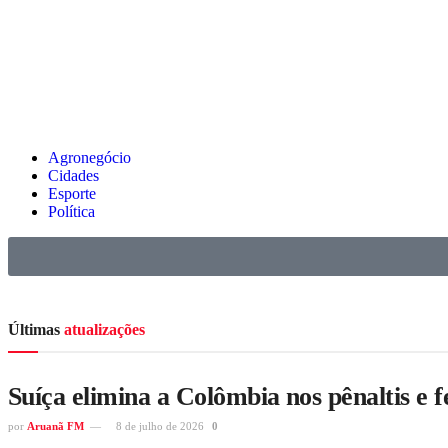
Agronegócio
Cidades
Esporte
Política
Últimas
atualizações
Suíça elimina a Colômbia nos pênaltis e 
por
Aruanã FM
8 de julho de 2026
0