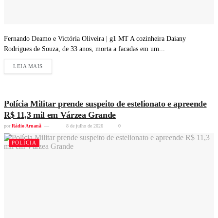
Fernando Deamo e Victória Oliveira | g1 MT A cozinheira Daiany
Rodrigues de Souza, de 33 anos, morta a facadas em um...
LEIA MAIS
Polícia Militar prende suspeito de estelionato e apreende
R$ 11,3 mil em Várzea Grande
por
Rádio Aruanã
8 de julho de 2026
0
POLÍCIA