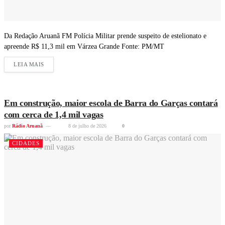
Da Redação Aruanã FM Polícia Militar prende suspeito de estelionato e
apreende R$ 11,3 mil em Várzea Grande Fonte: PM/MT
LEIA MAIS
Em construção, maior escola de Barra do Garças contará
com cerca de 1,4 mil vagas
por
Rádio Aruanã
8 de julho de 2026
0
CIDADES