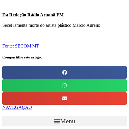
Da Redação Rádio Aruanã FM
Secel lamenta morte do artista plástico Márcio Aurélio
Fonte: SECOM MT
Compartilhe este artigo:
NAVEGAÇÃO
Menu