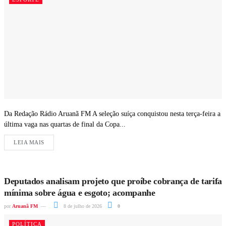
Da Redação Rádio Aruanã FM A seleção suíça conquistou nesta terça-feira a
última vaga nas quartas de final da Copa...
LEIA MAIS
Deputados analisam projeto que proíbe cobrança de tarifa
mínima sobre água e esgoto; acompanhe
por
Aruanã FM
8 de julho de 2026
0
POLÍTICA