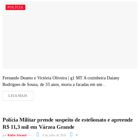
POLÍCIA
Fernando Deamo e Victória Oliveira | g1 MT A cozinheira Daiany
Rodrigues de Souza, de 33 anos, morta a facadas em um...
LEIA MAIS
Polícia Militar prende suspeito de estelionato e apreende
R$ 11,3 mil em Várzea Grande
por
Rádio Aruanã
8 de julho de 2026
0