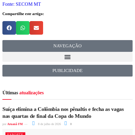
Fonte: SECOM MT
Compartilhe este artigo:
NAVEGAÇÃO
PUBLICIDADE
Últimas
atualizações
Suíça elimina a Colômbia nos pênaltis e fecha as vagas
nas quartas de final da Copa do Mundo
por
Aruanã FM
8 de julho de 2026
0
ESPORTE