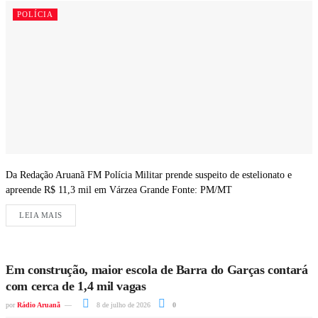
POLÍCIA
Da Redação Aruanã FM Polícia Militar prende suspeito de estelionato e
apreende R$ 11,3 mil em Várzea Grande Fonte: PM/MT
LEIA MAIS
Em construção, maior escola de Barra do Garças contará
com cerca de 1,4 mil vagas
por
Rádio Aruanã
8 de julho de 2026
0