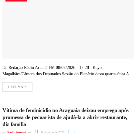
Da Redação Rádio Aruanã FM 08/07/2026 - 17:28 Kayo
Magalhães/Câmara dos Deputados Sessão do Plenário desta quarta-feira A
Câmara...
LEIA MAIS
Vítima de feminicídio no Araguaia deixou emprego após
promessa de pecuarista de ajudá-la a abrir restaurante,
diz família
por
Rádio Aruanã
8 de julho de 2026
0