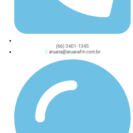
(66) 3401-1345
aruana@aruanafm.com.br