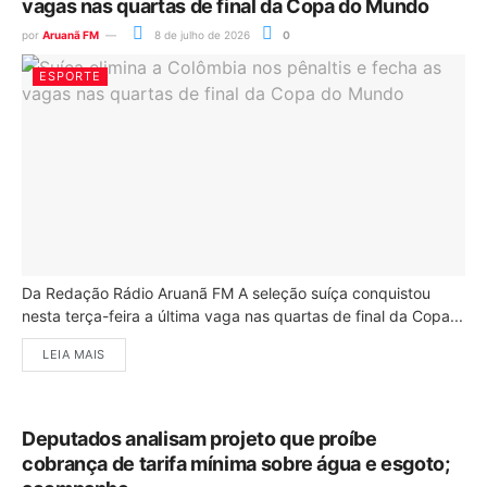
vagas nas quartas de final da Copa do Mundo
por
Aruanã FM
8 de julho de 2026
0
ESPORTE
Da Redação Rádio Aruanã FM A seleção suíça conquistou
nesta terça-feira a última vaga nas quartas de final da Copa...
LEIA MAIS
Deputados analisam projeto que proíbe
cobrança de tarifa mínima sobre água e esgoto;