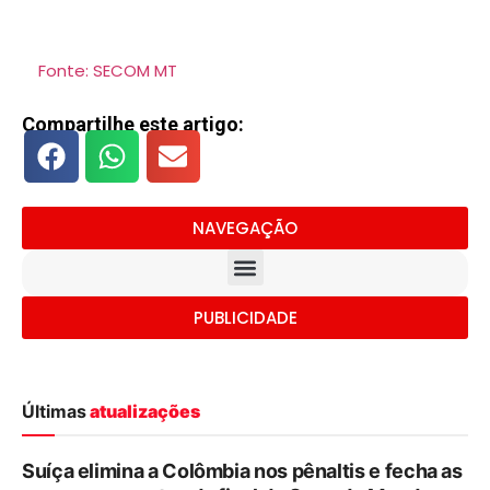
Fonte: SECOM MT
Compartilhe este artigo:
NAVEGAÇÃO
PUBLICIDADE
Últimas
atualizações
Suíça elimina a Colômbia nos pênaltis e fecha as