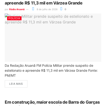
apreende R$ 11,3 mil em Várzea Grande
por
Rádio Aruanã
8 de julho de 2026
0
POLÍCIA
Da Redação Aruanã FM Polícia Militar prende suspeito de
estelionato e apreende R$ 11,3 mil em Várzea Grande Fonte:
PM/MT
LEIA MAIS
Em construção, maior escola de Barra do Garças