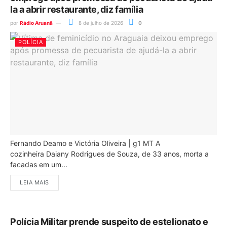
la a abrir restaurante, diz família
por
Rádio Aruanã
8 de julho de 2026
0
POLÍCIA
Fernando Deamo e Victória Oliveira | g1 MT A
cozinheira Daiany Rodrigues de Souza, de 33 anos, morta a
facadas em um...
LEIA MAIS
Polícia Militar prende suspeito de estelionato e