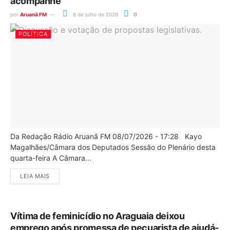
acompanhe
por
Aruanã FM
8 de julho de 2026
0
POLÍTICA
Da Redação Rádio Aruanã FM 08/07/2026 - 17:28 Kayo
Magalhães/Câmara dos Deputados Sessão do Plenário desta
quarta-feira A Câmara...
LEIA MAIS
Vítima de feminicídio no Araguaia deixou
emprego após promessa de pecuarista de ajudá-