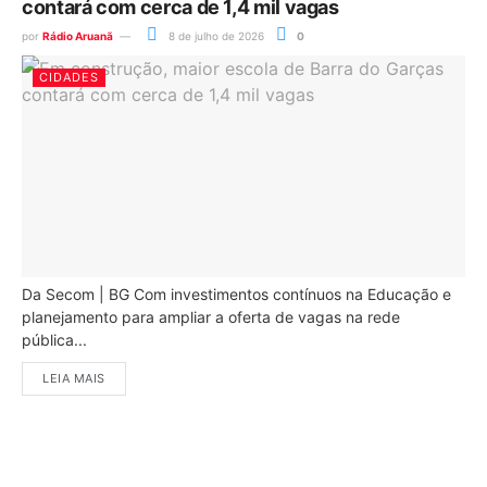
contará com cerca de 1,4 mil vagas
por
Rádio Aruanã
8 de julho de 2026
0
CIDADES
Da Secom | BG Com investimentos contínuos na Educação e
planejamento para ampliar a oferta de vagas na rede
pública...
LEIA MAIS