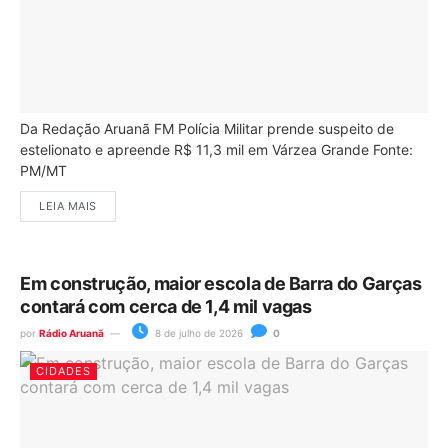
Da Redação Aruanã FM Polícia Militar prende suspeito de
estelionato e apreende R$ 11,3 mil em Várzea Grande Fonte:
PM/MT
LEIA MAIS
Em construção, maior escola de Barra do Garças
contará com cerca de 1,4 mil vagas
por
Rádio Aruanã
8 de julho de 2026
0
CIDADES