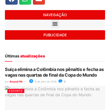
NAVEGAÇÃO
PUBLICIDADE
Últimas
atualizações
Suíça elimina a Colômbia nos pênaltis e fecha as
vagas nas quartas de final da Copa do Mundo
por
Aruanã FM
8 de julho de 2026
0
ESPORTE