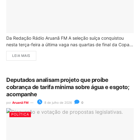
Da Redação Rádio Aruanã FM A seleção suíça conquistou
nesta terça-feira a última vaga nas quartas de final da Copa...
LEIA MAIS
Deputados analisam projeto que proíbe
cobrança de tarifa mínima sobre água e esgoto;
acompanhe
por
Aruanã FM
8 de julho de 2026
0
POLÍTICA