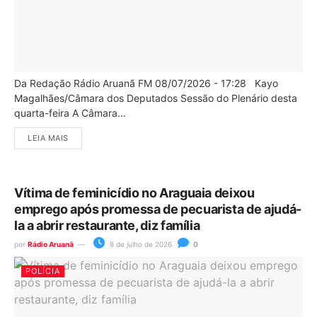
Da Redação Rádio Aruanã FM 08/07/2026 - 17:28 Kayo
Magalhães/Câmara dos Deputados Sessão do Plenário desta
quarta-feira A Câmara...
LEIA MAIS
Vítima de feminicídio no Araguaia deixou
emprego após promessa de pecuarista de ajudá-
la a abrir restaurante, diz família
por
Rádio Aruanã
8 de julho de 2026
0
POLÍCIA