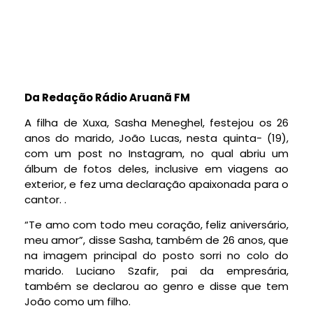
Da Redação Rádio Aruanã FM
A filha de Xuxa, Sasha Meneghel, festejou os 26
anos do marido, João Lucas, nesta quinta- (19),
com um post no Instagram, no qual abriu um
álbum de fotos deles, inclusive em viagens ao
exterior, e fez uma declaração apaixonada para o
cantor. .
“Te amo com todo meu coração, feliz aniversário,
meu amor”, disse Sasha, também de 26 anos, que
na imagem principal do posto sorri no colo do
marido. Luciano Szafir, pai da empresária,
também se declarou ao genro e disse que tem
João como um filho.