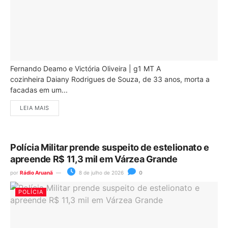
Fernando Deamo e Victória Oliveira | g1 MT A
cozinheira Daiany Rodrigues de Souza, de 33 anos, morta a
facadas em um...
LEIA MAIS
Polícia Militar prende suspeito de estelionato e
apreende R$ 11,3 mil em Várzea Grande
por
Rádio Aruanã
8 de julho de 2026
0
POLÍCIA