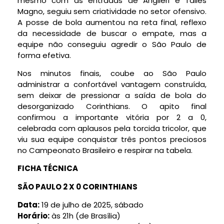
mesmo com as entradas de Angileri e Talles
Magno, seguiu sem criatividade no setor ofensivo.
A posse de bola aumentou na reta final, reflexo
da necessidade de buscar o empate, mas a
equipe não conseguiu agredir o São Paulo de
forma efetiva.
Nos minutos finais, coube ao São Paulo
administrar a confortável vantagem construída,
sem deixar de pressionar a saída de bola do
desorganizado Corinthians. O apito final
confirmou a importante vitória por 2 a 0,
celebrada com aplausos pela torcida tricolor, que
viu sua equipe conquistar três pontos preciosos
no Campeonato Brasileiro e respirar na tabela.
FICHA TÉCNICA
SÃO PAULO 2 X 0 CORINTHIANS
Data:
19 de julho de 2025, sábado
Horário:
às 21h (de Brasília)