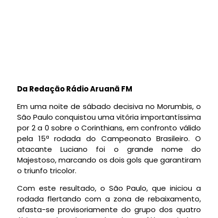
Da Redação Rádio Aruanã FM
Em uma noite de sábado decisiva no Morumbis, o
São Paulo conquistou uma vitória importantíssima
por 2 a 0 sobre o Corinthians, em confronto válido
pela 15ª rodada do Campeonato Brasileiro. O
atacante Luciano foi o grande nome do
Majestoso, marcando os dois gols que garantiram
o triunfo tricolor.
Com este resultado, o São Paulo, que iniciou a
rodada flertando com a zona de rebaixamento,
afasta-se provisoriamente do grupo dos quatro