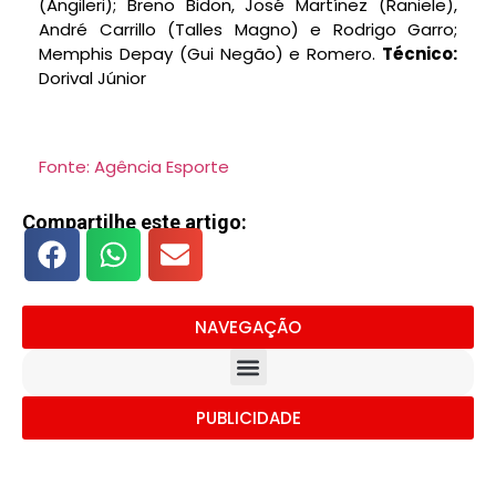
(Angileri); Breno Bidon, José Martínez (Raniele),
André Carrillo (Talles Magno) e Rodrigo Garro;
Memphis Depay (Gui Negão) e Romero.
Técnico:
Dorival Júnior
Fonte: Agência Esporte
Compartilhe este artigo:
NAVEGAÇÃO
PUBLICIDADE