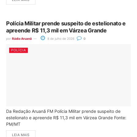
Polícia Militar prende suspeito de estelionato e
apreende R$ 11,3 mil em Várzea Grande
por
Rádio Aruanã
8 de julho de 2026
0
POLÍCIA
Da Redação Aruanã FM Polícia Militar prende suspeito de
estelionato e apreende R$ 11,3 mil em Várzea Grande Fonte:
PM/MT
LEIA MAIS