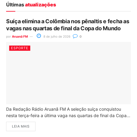
Últimas
atualizações
Suíça elimina a Colômbia nos pênaltis e fecha as
vagas nas quartas de final da Copa do Mundo
por
Aruanã FM
8 de julho de 2026
0
ESPORTE
Da Redação Rádio Aruanã FM A seleção suíça conquistou
nesta terça-feira a última vaga nas quartas de final da Copa...
LEIA MAIS