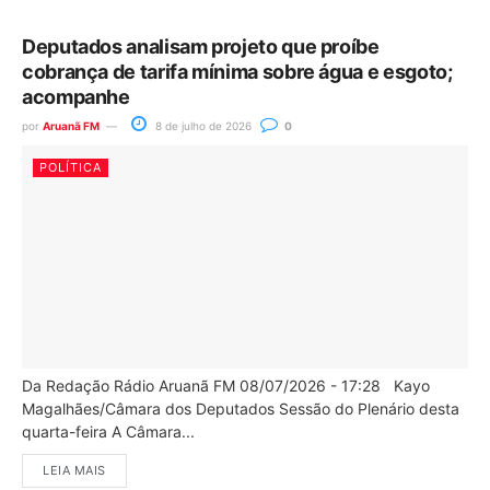
Deputados analisam projeto que proíbe
cobrança de tarifa mínima sobre água e esgoto;
acompanhe
por
Aruanã FM
8 de julho de 2026
0
POLÍTICA
Da Redação Rádio Aruanã FM 08/07/2026 - 17:28 Kayo
Magalhães/Câmara dos Deputados Sessão do Plenário desta
quarta-feira A Câmara...
LEIA MAIS