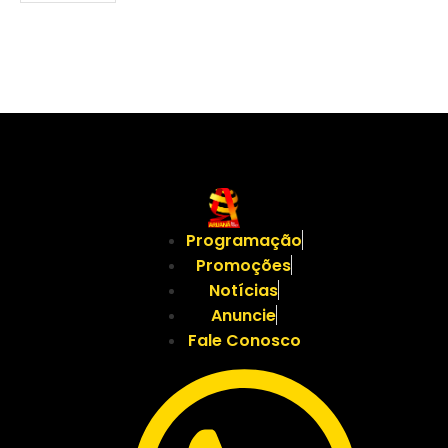
Programação
Promoções
Notícias
Anuncie
Fale Conosco