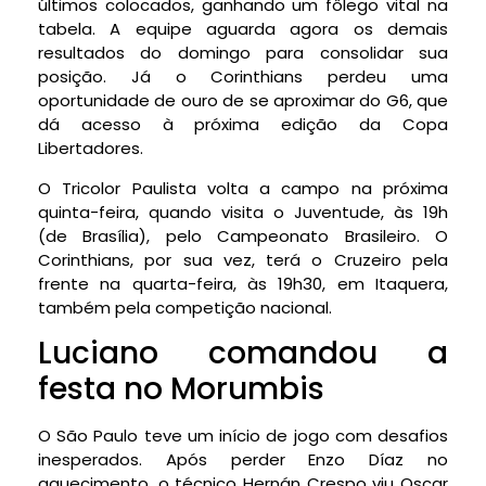
últimos colocados, ganhando um fôlego vital na
tabela. A equipe aguarda agora os demais
resultados do domingo para consolidar sua
posição. Já o Corinthians perdeu uma
oportunidade de ouro de se aproximar do G6, que
dá acesso à próxima edição da Copa
Libertadores.
O Tricolor Paulista volta a campo na próxima
quinta-feira, quando visita o Juventude, às 19h
(de Brasília), pelo Campeonato Brasileiro. O
Corinthians, por sua vez, terá o Cruzeiro pela
frente na quarta-feira, às 19h30, em Itaquera,
também pela competição nacional.
Luciano comandou a
festa no Morumbis
O São Paulo teve um início de jogo com desafios
inesperados. Após perder Enzo Díaz no
aquecimento, o técnico Hernán Crespo viu Oscar