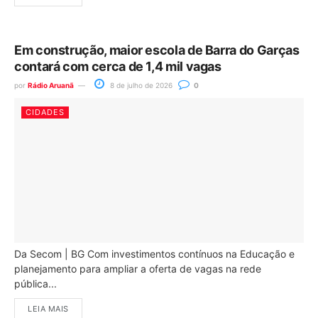
Em construção, maior escola de Barra do Garças
contará com cerca de 1,4 mil vagas
por
Rádio Aruanã
8 de julho de 2026
0
CIDADES
Da Secom | BG Com investimentos contínuos na Educação e
planejamento para ampliar a oferta de vagas na rede
pública...
LEIA MAIS