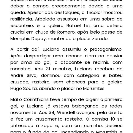
deixar o campo precocemente devido a uma
queda. Apesar dos desfalques, o Tricolor mostrou
resiliência. Arboleda assustou em uma sobra de
escanteio, e o goleiro Rafael fez uma defesa
crucial em chute de Romero, após belo passe de
Memphis Depay, mantendo o placar zerado.
A partir daí, Luciano assumiu o protagonismo.
Após desperdiçar uma chance clara ao desviar
por cima do gol, o atacante se redimiu com
maestria. Aos 31 minutos, Luciano recebeu de
André Silva, dominou com categoria e bateu
cruzado, rasteiro, sem chances para o goleiro
Hugo Souza, abrindo o placar no Morumbis.
Mal o Corinthians teve tempo de digerir o primeiro
gol, e Luciano já estava balançando as redes
novamente. Aos 34, Wendell avançou pela direita
e fez um cruzamento rasteiro. O camisa 10 se
antecipou à zaga e, com um carrinho, desviou
para o fundo do gol, incendiando o Morumbis e