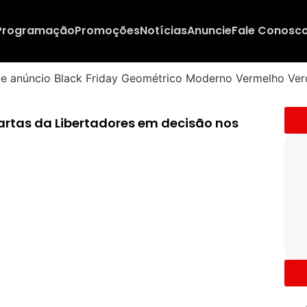
Programação
Promoções
Notícias
Anuncie
Fale Conosc
rtas da Libertadores em decisão nos