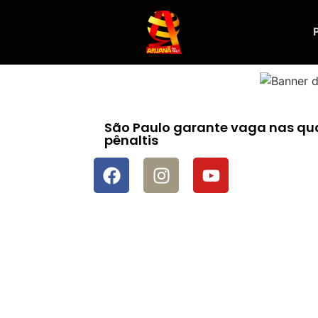
São Paulo garante vaga nas qua
pênaltis