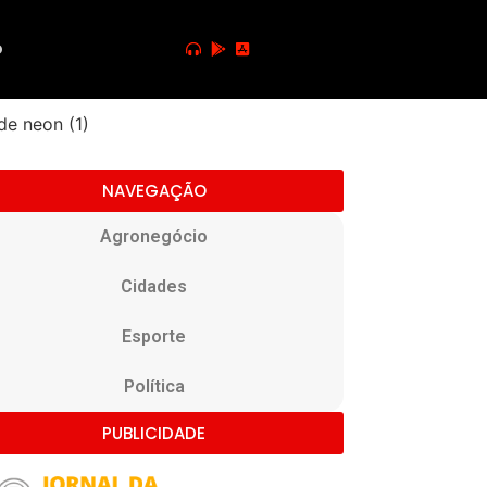
o
NAVEGAÇÃO
Agronegócio
Cidades
Esporte
Política
PUBLICIDADE