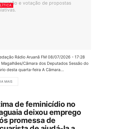
LÍTICA
edação Rádio Aruanã FM 08/07/2026 - 17:28
 Magalhães/Câmara dos Deputados Sessão do
rio desta quarta-feira A Câmara...
IA MAIS
tima de feminicídio no
aguaia deixou emprego
ós promessa de
cuarista de ajudá-la a