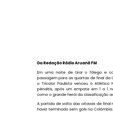
Da Redação Rádio Aruanã FM
Em uma noite de tirar o fôlego e c
passagem para as quartas de final da C
o Tricolor Paulista venceu o Atlético
pênaltis, após um empate em 1 a 1 n
como o grande herói da classificação 
A partida de volta das oitavas de fina
havia terminado sem gols na Colômbia