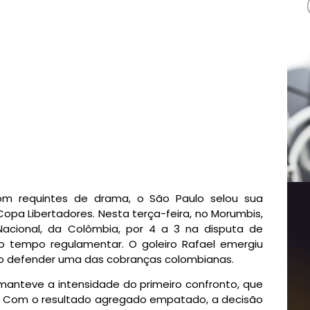
om requintes de drama, o São Paulo selou sua
opa Libertadores. Nesta terça-feira, no Morumbis,
 Nacional, da Colômbia, por 4 a 3 na disputa de
o tempo regulamentar. O goleiro Rafael emergiu
ao defender uma das cobranças colombianas.
l manteve a intensidade do primeiro confronto, que
. Com o resultado agregado empatado, a decisão