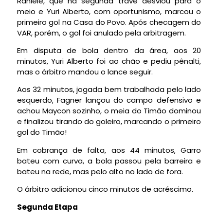
Raniele, que na segunda trave desviou para o
meio e Yuri Alberto, com oportunismo, marcou o
primeiro gol na Casa do Povo. Após checagem do
VAR, porém, o gol foi anulado pela arbitragem.
Em disputa de bola dentro da área, aos 20
minutos, Yuri Alberto foi ao chão e pediu pênalti,
mas o árbitro mandou o lance seguir.
Aos 32 minutos, jogada bem trabalhada pelo lado
esquerdo, Fagner lançou do campo defensivo e
achou Maycon sozinho, o meia do Timão dominou
e finalizou tirando do goleiro, marcando o primeiro
gol do Timão!
Em cobrança de falta, aos 44 minutos, Garro
bateu com curva, a bola passou pela barreira e
bateu na rede, mas pelo alto no lado de fora.
O árbitro adicionou cinco minutos de acréscimo.
Segunda Etapa