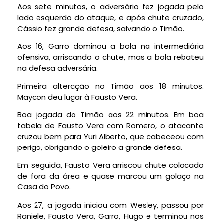
Aos sete minutos, o adversário fez jogada pelo
lado esquerdo do ataque, e após chute cruzado,
Cássio fez grande defesa, salvando o Timão.
Aos 16, Garro dominou a bola na intermediária
ofensiva, arriscando o chute, mas a bola rebateu
na defesa adversária.
Primeira alteração no Timão aos 18 minutos.
Maycon deu lugar à Fausto Vera.
Boa jogada do Timão aos 22 minutos. Em boa
tabela de Fausto Vera com Romero, o atacante
cruzou bem para Yuri Alberto, que cabeceou com
perigo, obrigando o goleiro a grande defesa.
Em seguida, Fausto Vera arriscou chute colocado
de fora da área e quase marcou um golaço na
Casa do Povo.
Aos 27, a jogada iniciou com Wesley, passou por
Raniele, Fausto Vera, Garro, Hugo e terminou nos