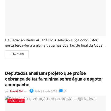
Da Redação Rádio Aruanã FM A seleção suíça conquistou
nesta terça-feira a última vaga nas quartas de final da Copa...
LEIA MAIS
Deputados analisam projeto que proíbe
cobrança de tarifa mínima sobre água e esgoto;
acompanhe
por
Aruanã FM
8 de julho de 2026
0
POLÍTICA