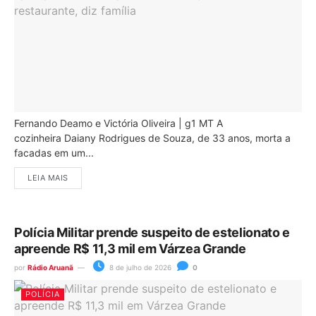
Fernando Deamo e Victória Oliveira | g1 MT A
cozinheira Daiany Rodrigues de Souza, de 33 anos, morta a
facadas em um...
LEIA MAIS
Polícia Militar prende suspeito de estelionato e
apreende R$ 11,3 mil em Várzea Grande
por
Rádio Aruanã
8 de julho de 2026
0
POLÍCIA