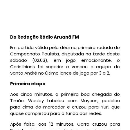
Da Redação Rádio Aruanã FM
Em partida válida pela décima primeira rodada do
Campeonato Paulista, disputada na tarde deste
sábado (02.03), em jogo emocionante, o
Corinthians foi superior e venceu a equipe do
Santo André no último lance de jogo por 3 a 2.
Primeira etapa
Aos cinco minutos, a primeira boa chegada do
Timão. Wesley tabelou com Maycon, pedalou
para cima do marcador e cruzou para Yuri, que
quase completou para o fundo das redes.
Após falta, aos 12 minutos, Garro cruzou para