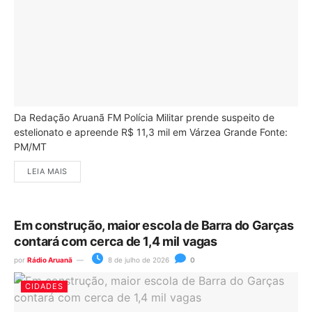
Da Redação Aruanã FM Polícia Militar prende suspeito de
estelionato e apreende R$ 11,3 mil em Várzea Grande Fonte:
PM/MT
LEIA MAIS
Em construção, maior escola de Barra do Garças
contará com cerca de 1,4 mil vagas
por
Rádio Aruanã
8 de julho de 2026
0
CIDADES