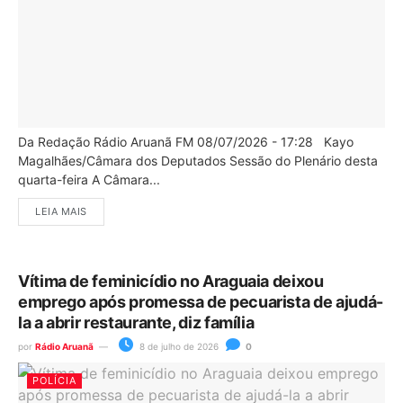
Da Redação Rádio Aruanã FM 08/07/2026 - 17:28 Kayo
Magalhães/Câmara dos Deputados Sessão do Plenário desta
quarta-feira A Câmara...
LEIA MAIS
Vítima de feminicídio no Araguaia deixou
emprego após promessa de pecuarista de ajudá-
la a abrir restaurante, diz família
por
Rádio Aruanã
8 de julho de 2026
0
POLÍCIA