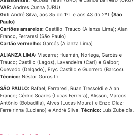
VAR:
Andres Cunha (URU)
Gol:
André Silva, aos 35 do 1ºT e aos 43 do 2ºT
(São
Paulo)
Cartões amarelos:
Castillo, Trauco (Alianza Lima); Alan
Franco, Ferraresi (São Paulo)
Cartão vermelho:
Garcés (Alianza Lima)
ALIANZA LIMA:
Viscarra; Huamán, Noriega, Garcés e
Trauco; Castillo (Lagos), Lavandeira (Cari) e Gaibor;
Quevedo (Delgado), Eryc Castillo e Guerrero (Barcos).
Técnico:
Néstor Gorosito.
SÃO PAULO:
Rafael; Ferraresi, Ruan Tressoldi e Alan
Franco; Cédric Soares (Lucas Ferreira), Alisson, Marcos
Antônio (Bobadilla), Alves (Lucas Moura) e Enzo Díaz;
Ferreirinha (Luciano) e André Silva.
Técnico:
Luis Zubeldía.