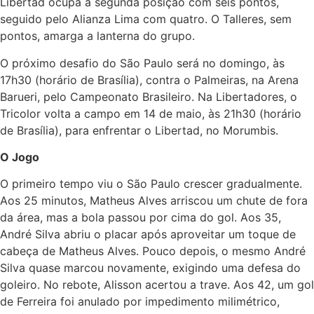
Libertad ocupa a segunda posição com seis pontos,
seguido pelo Alianza Lima com quatro. O Talleres, sem
pontos, amarga a lanterna do grupo.
O próximo desafio do São Paulo será no domingo, às
17h30 (horário de Brasília), contra o Palmeiras, na Arena
Barueri, pelo Campeonato Brasileiro. Na Libertadores, o
Tricolor volta a campo em 14 de maio, às 21h30 (horário
de Brasília), para enfrentar o Libertad, no Morumbis.
O Jogo
O primeiro tempo viu o São Paulo crescer gradualmente.
Aos 25 minutos, Matheus Alves arriscou um chute de fora
da área, mas a bola passou por cima do gol. Aos 35,
André Silva abriu o placar após aproveitar um toque de
cabeça de Matheus Alves. Pouco depois, o mesmo André
Silva quase marcou novamente, exigindo uma defesa do
goleiro. No rebote, Alisson acertou a trave. Aos 42, um gol
de Ferreira foi anulado por impedimento milimétrico,