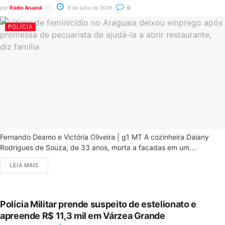
por
Rádio Aruanã
8 de julho de 2026
0
POLÍCIA
Fernando Deamo e Victória Oliveira | g1 MT A cozinheira Daiany
Rodrigues de Souza, de 33 anos, morta a facadas em um...
LEIA MAIS
Polícia Militar prende suspeito de estelionato e
apreende R$ 11,3 mil em Várzea Grande