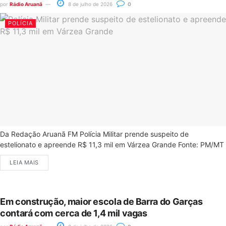
por
Rádio Aruanã
8 de julho de 2026
0
POLÍCIA
Da Redação Aruanã FM Polícia Militar prende suspeito de
estelionato e apreende R$ 11,3 mil em Várzea Grande Fonte: PM/MT
LEIA MAIS
Em construção, maior escola de Barra do Garças
contará com cerca de 1,4 mil vagas