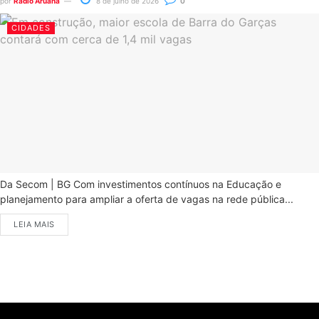
por
Rádio Aruanã
8 de julho de 2026
0
CIDADES
Da Secom | BG Com investimentos contínuos na Educação e
planejamento para ampliar a oferta de vagas na rede pública...
LEIA MAIS