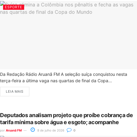
ESPORTE
Da Redação Rádio Aruanã FM A seleção suíça conquistou nesta
terça-feira a última vaga nas quartas de final da Copa...
LEIA MAIS
Deputados analisam projeto que proíbe cobrança de
tarifa mínima sobre água e esgoto; acompanhe
por
Aruanã FM
8 de julho de 2026
0