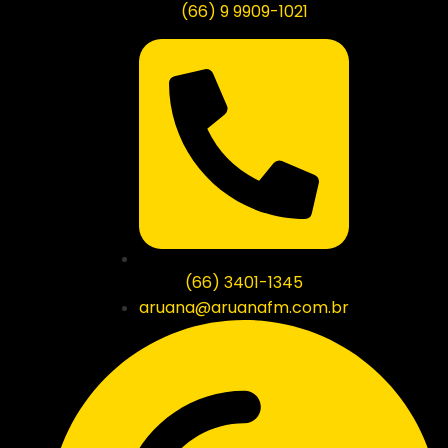
(66) 9 9909-1021
(66) 3401-1345
aruana@aruanafm.com.br