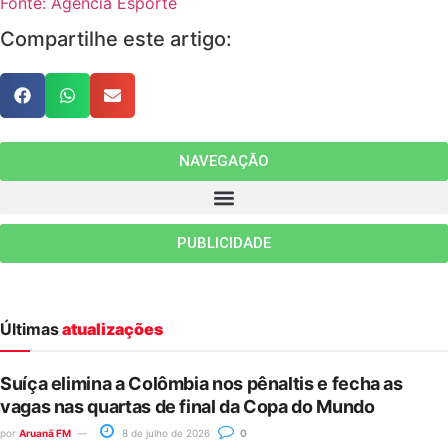
Fonte: Agência Esporte
Compartilhe este artigo:
NAVEGAÇÃO
PUBLICIDADE
Últimas
atualizações
Suíça elimina a Colômbia nos pênaltis e fecha as
vagas nas quartas de final da Copa do Mundo
por
Aruanã FM
8 de julho de 2026
0