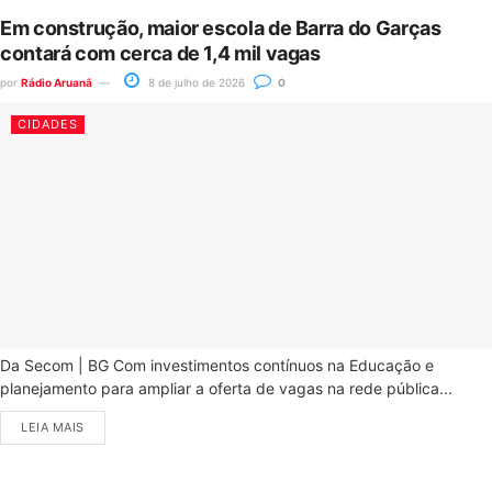
Em construção, maior escola de Barra do Garças
contará com cerca de 1,4 mil vagas
por
Rádio Aruanã
8 de julho de 2026
0
CIDADES
Da Secom | BG Com investimentos contínuos na Educação e
planejamento para ampliar a oferta de vagas na rede pública...
LEIA MAIS