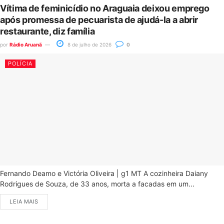
Vítima de feminicídio no Araguaia deixou emprego
após promessa de pecuarista de ajudá-la a abrir
restaurante, diz família
por
Rádio Aruanã
8 de julho de 2026
0
POLÍCIA
Fernando Deamo e Victória Oliveira | g1 MT A cozinheira Daiany
Rodrigues de Souza, de 33 anos, morta a facadas em um...
LEIA MAIS