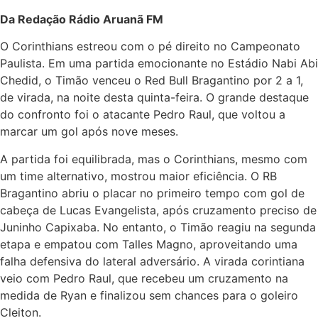
Da Redação Rádio Aruanã FM
O Corinthians estreou com o pé direito no Campeonato
Paulista. Em uma partida emocionante no Estádio Nabi Abi
Chedid, o Timão venceu o Red Bull Bragantino por 2 a 1,
de virada, na noite desta quinta-feira. O grande destaque
do confronto foi o atacante Pedro Raul, que voltou a
marcar um gol após nove meses.
A partida foi equilibrada, mas o Corinthians, mesmo com
um time alternativo, mostrou maior eficiência. O RB
Bragantino abriu o placar no primeiro tempo com gol de
cabeça de Lucas Evangelista, após cruzamento preciso de
Juninho Capixaba. No entanto, o Timão reagiu na segunda
etapa e empatou com Talles Magno, aproveitando uma
falha defensiva do lateral adversário. A virada corintiana
veio com Pedro Raul, que recebeu um cruzamento na
medida de Ryan e finalizou sem chances para o goleiro
Cleiton.