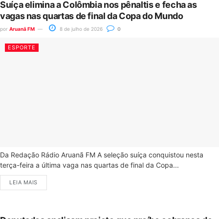
Suíça elimina a Colômbia nos pênaltis e fecha as
vagas nas quartas de final da Copa do Mundo
por
Aruanã FM
8 de julho de 2026
0
ESPORTE
Da Redação Rádio Aruanã FM A seleção suíça conquistou nesta
terça-feira a última vaga nas quartas de final da Copa...
LEIA MAIS