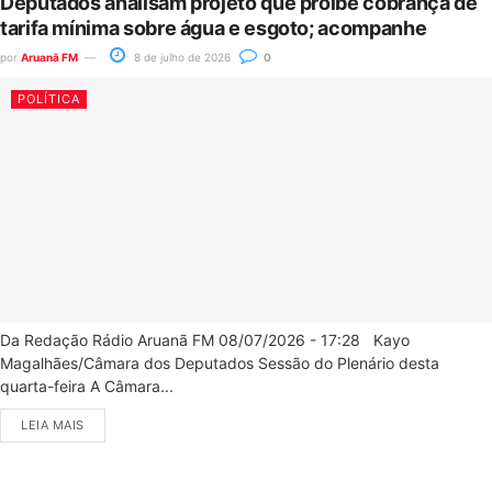
Deputados analisam projeto que proíbe cobrança de
tarifa mínima sobre água e esgoto; acompanhe
por
Aruanã FM
8 de julho de 2026
0
POLÍTICA
Da Redação Rádio Aruanã FM 08/07/2026 - 17:28 Kayo
Magalhães/Câmara dos Deputados Sessão do Plenário desta
quarta-feira A Câmara...
LEIA MAIS