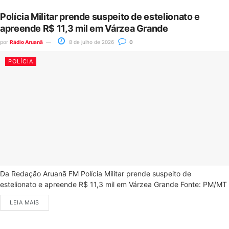
Polícia Militar prende suspeito de estelionato e
apreende R$ 11,3 mil em Várzea Grande
por
Rádio Aruanã
8 de julho de 2026
0
POLÍCIA
Da Redação Aruanã FM Polícia Militar prende suspeito de
estelionato e apreende R$ 11,3 mil em Várzea Grande Fonte: PM/MT
LEIA MAIS