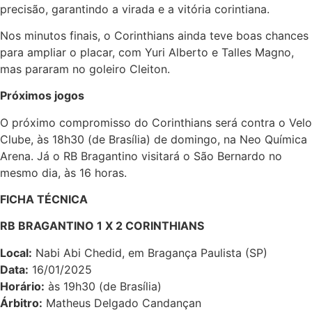
precisão, garantindo a virada e a vitória corintiana.
Nos minutos finais, o Corinthians ainda teve boas chances
para ampliar o placar, com Yuri Alberto e Talles Magno,
mas pararam no goleiro Cleiton.
Próximos jogos
O próximo compromisso do Corinthians será contra o Velo
Clube, às 18h30 (de Brasília) de domingo, na Neo Química
Arena. Já o RB Bragantino visitará o São Bernardo no
mesmo dia, às 16 horas.
FICHA TÉCNICA
RB BRAGANTINO 1 X 2 CORINTHIANS
Local:
Nabi Abi Chedid, em Bragança Paulista (SP)
Data:
16/01/2025
Horário:
às 19h30 (de Brasília)
Árbitro:
Matheus Delgado Candançan