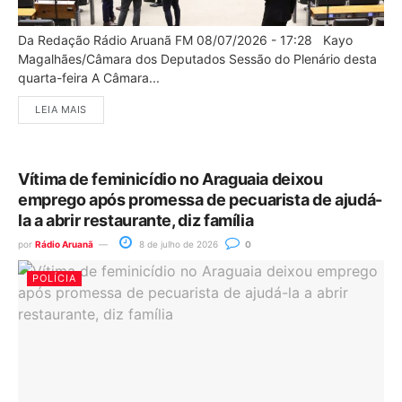
Da Redação Rádio Aruanã FM 08/07/2026 - 17:28 Kayo
Magalhães/Câmara dos Deputados Sessão do Plenário desta
quarta-feira A Câmara...
LEIA MAIS
Vítima de feminicídio no Araguaia deixou
emprego após promessa de pecuarista de ajudá-
la a abrir restaurante, diz família
por
Rádio Aruanã
8 de julho de 2026
0
POLÍCIA