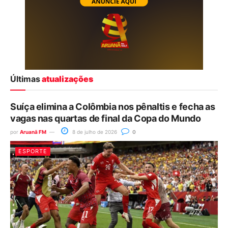
Últimas
atualizações
Suíça elimina a Colômbia nos pênaltis e fecha as
vagas nas quartas de final da Copa do Mundo
por
Aruanã FM
8 de julho de 2026
0
ESPORTE