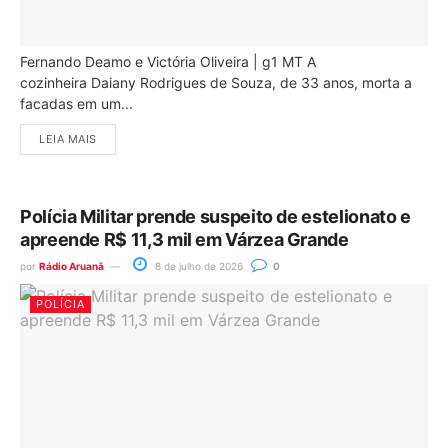
Fernando Deamo e Victória Oliveira | g1 MT A
cozinheira Daiany Rodrigues de Souza, de 33 anos, morta a
facadas em um...
LEIA MAIS
Polícia Militar prende suspeito de estelionato e
apreende R$ 11,3 mil em Várzea Grande
por
Rádio Aruanã
8 de julho de 2026
0
POLÍCIA