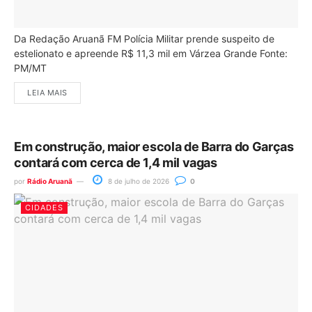
Da Redação Aruanã FM Polícia Militar prende suspeito de
estelionato e apreende R$ 11,3 mil em Várzea Grande Fonte:
PM/MT
LEIA MAIS
Em construção, maior escola de Barra do Garças
contará com cerca de 1,4 mil vagas
por
Rádio Aruanã
8 de julho de 2026
0
CIDADES