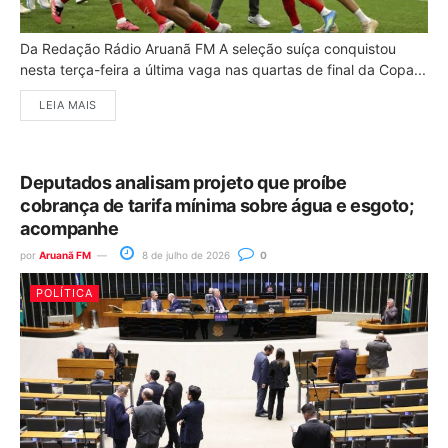
Da Redação Rádio Aruanã FM A seleção suíça conquistou
nesta terça-feira a última vaga nas quartas de final da Copa...
LEIA MAIS
Deputados analisam projeto que proíbe
cobrança de tarifa mínima sobre água e esgoto;
acompanhe
por
Aruanã FM
8 de julho de 2026
0
POLÍTICA