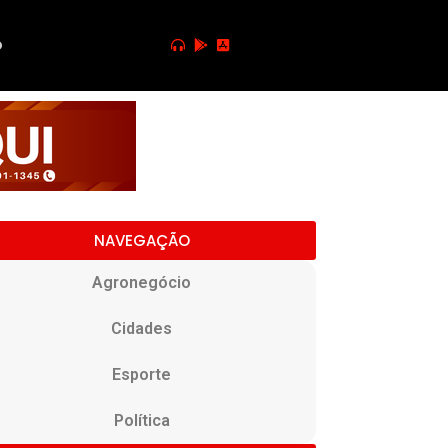
o
NAVEGAÇÃO
Agronegócio
Cidades
Esporte
Política