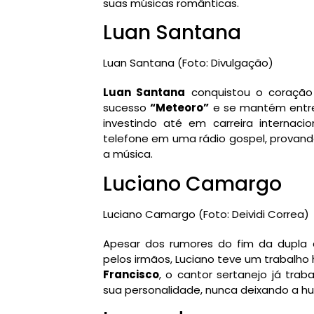
suas músicas românticas.
Luan Santana
Luan Santana (Foto: Divulgação)
Luan Santana
conquistou o coração 
sucesso
“Meteoro”
e se mantém entre 
investindo até em carreira internac
telefone em uma rádio gospel, provand
a música.
Luciano Camargo
Luciano Camargo (Foto: Deividi Correa)
Apesar dos rumores do fim da dupl
pelos irmãos, Luciano teve um trabalho 
Francisco
, o cantor sertanejo já tra
sua personalidade, nunca deixando a hu