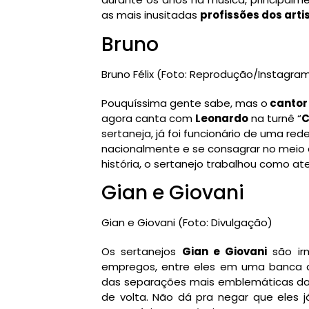
as mais inusitadas
profissões dos art
Bruno
Bruno Félix (Foto: Reprodução/Instagra
Pouquíssima gente sabe, mas o
cantor
agora canta com
Leonardo
na turnê “
C
sertaneja, já foi funcionário de uma re
nacionalmente e se consagrar no meio 
história, o sertanejo trabalhou como 
Gian e Giovani
Gian e Giovani (Foto: Divulgação)
Os sertanejos
Gian e Giovani
são irm
empregos, entre eles em uma banca de
das separações mais emblemáticas da 
de volta. Não dá pra negar que eles