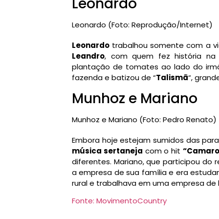
Leonardo
Leonardo (Foto: Reprodução/Internet)
Leonardo
trabalhou somente com a vi
Leandro
, com quem fez história na
plantação de tomates ao lado do ir
fazenda e batizou de “
Talismã
“, grand
Munhoz e Mariano
Munhoz e Mariano (Foto: Pedro Renato)
Embora hoje estejam sumidos das para
música sertaneja
com o hit
“Camaro
diferentes. Mariano, que participou do
a empresa de sua família e era estuda
rural e trabalhava em uma empresa de l
Fonte: MovimentoCountry