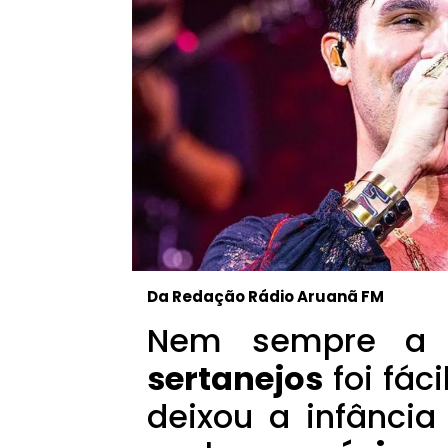
Da Redação Rádio Aruanã FM
Nem sempre a 
sertanejos
foi fác
deixou a infância