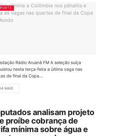
PORTE
edação Rádio Aruanã FM A seleção suíça
uistou nesta terça-feira a última vaga nas
as de final da Copa...
IA MAIS
putados analisam projeto
e proíbe cobrança de
rifa mínima sobre água e