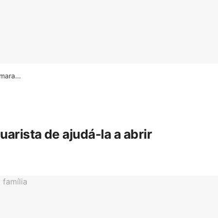
ara...
rista de ajudá-la a abrir