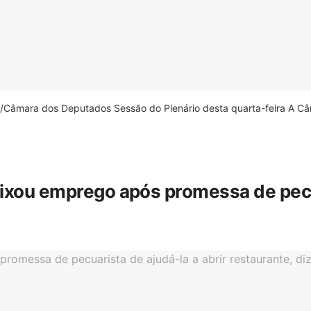
âmara dos Deputados Sessão do Plenário desta quarta-feira A Câm
eixou emprego após promessa de pecua