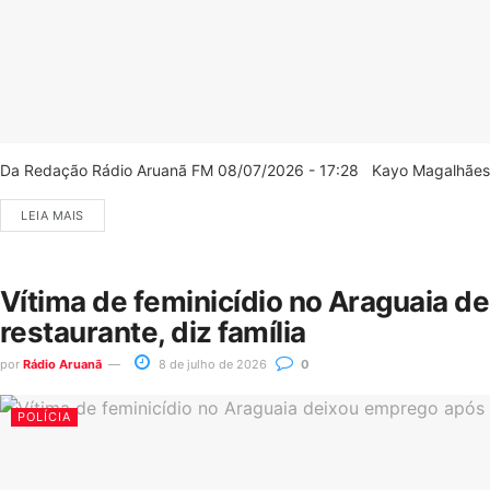
Da Redação Rádio Aruanã FM 08/07/2026 - 17:28 Kayo Magalhães/C
LEIA MAIS
Vítima de feminicídio no Araguaia d
restaurante, diz família
por
Rádio Aruanã
8 de julho de 2026
0
POLÍCIA