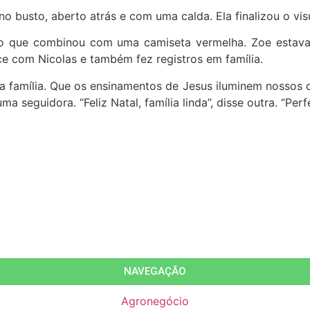
 busto, aberto atrás e com uma calda. Ela finalizou o vi
o que combinou com uma camiseta vermelha. Zoe estava 
e com Nicolas e também fez registros em família.
a família. Que os ensinamentos de Jesus iluminem nossos 
a seguidora. “Feliz Natal, família linda”, disse outra. “Pe
NAVEGAÇÃO
Agronegócio