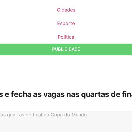
Cidades
Esporte
Política
PUBLICIDADE
is e fecha as vagas nas quartas de f