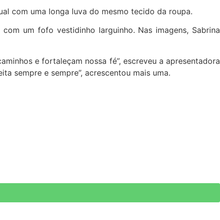
sual com uma longa luva do mesmo tecido da roupa.
com um fofo vestidinho larguinho. Nas imagens, Sabrin
caminhos e fortaleçam nossa fé”, escreveu a apresentadora
rfeita sempre e sempre”, acrescentou mais uma.