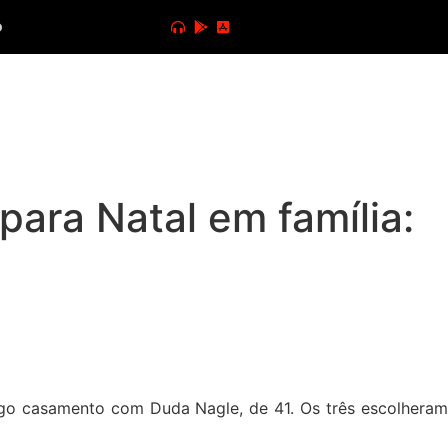
o
para Natal em família:
ntigo casamento com Duda Nagle, de 41. Os três escolheram