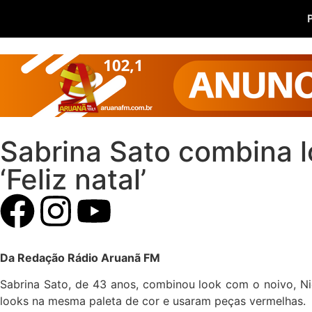
Sabrina Sato combina lo
‘Feliz natal’
Da Redação Rádio Aruanã FM
Sabrina Sato, de 43 anos, combinou look com o noivo, Nic
looks na mesma paleta de cor e usaram peças vermelhas.