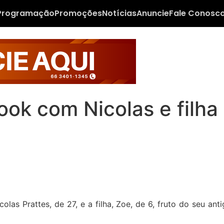
Programação
Promoções
Notícias
Anuncie
Fale Conosc
ok com Nicolas e filha 
olas Prattes, de 27, e a filha, Zoe, de 6, fruto do seu a