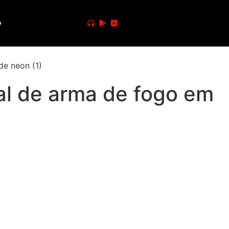
o
gal de arma de fogo em