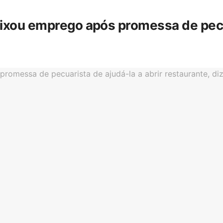
eixou emprego após promessa de pecua