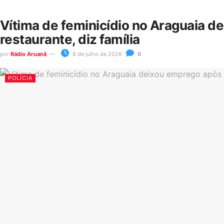
Vítima de feminicídio no Araguaia d
restaurante, diz família
por
Rádio Aruanã
8 de julho de 2026
0
POLÍCIA