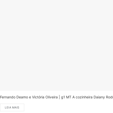
Fernando Deamo e Victória Oliveira | g1 MT A cozinheira Daiany Ro
LEIA MAIS