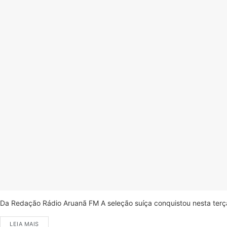
Da Redação Rádio Aruanã FM A seleção suíça conquistou nesta terça-
LEIA MAIS