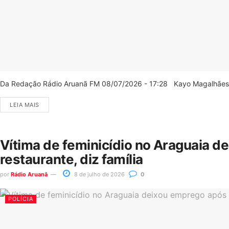
Da Redação Rádio Aruanã FM 08/07/2026 - 17:28 Kayo Magalhães/C
LEIA MAIS
Vítima de feminicídio no Araguaia d
restaurante, diz família
por
Rádio Aruanã
8 de julho de 2026
0
POLÍCIA