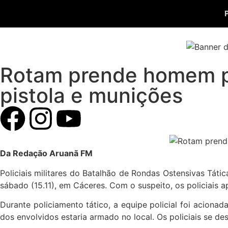
Rotam prende homem po
pistola e munições
Da Redação Aruanã FM
Policiais militares do Batalhão de Rondas Ostensivas Tát
sábado (15.11), em Cáceres. Com o suspeito, os policiais 
Durante policiamento tático, a equipe policial foi acio
dos envolvidos estaria armado no local. Os policiais se de