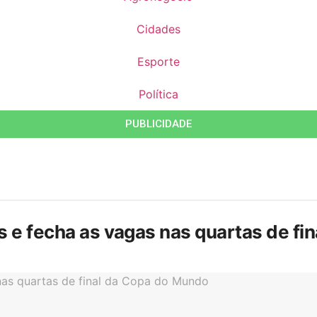
Cidades
Esporte
Política
PUBLICIDADE
is e fecha as vagas nas quartas de f