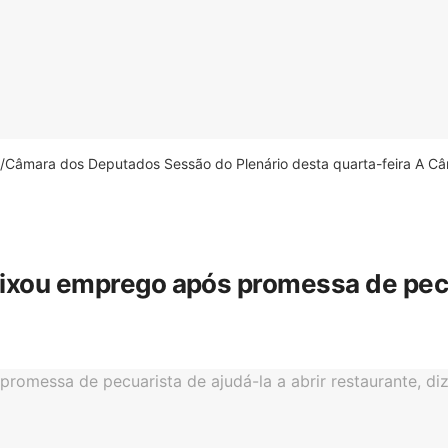
âmara dos Deputados Sessão do Plenário desta quarta-feira A Câm
eixou emprego após promessa de pecua