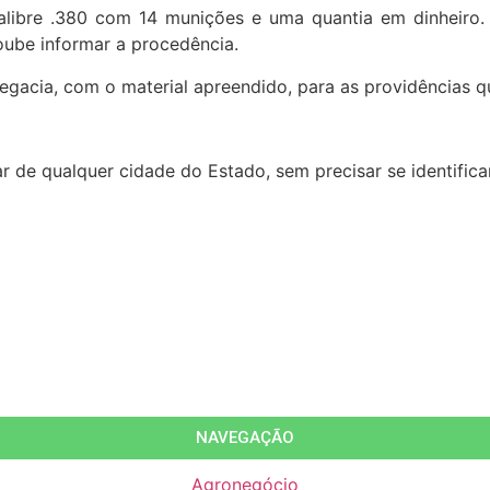
alibre .380 com 14 munições e uma quantia em dinheiro
oube informar a procedência.
legacia, com o material apreendido, para as providências q
ar de qualquer cidade do Estado, sem precisar se identific
NAVEGAÇÃO
Agronegócio