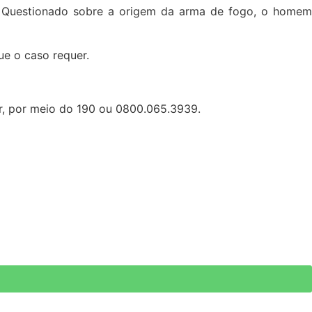
. Questionado sobre a origem da arma de fogo, o homem
ue o caso requer.
ar, por meio do 190 ou 0800.065.3939.