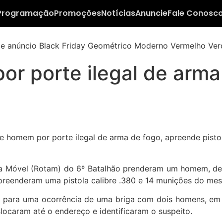
Programação
Promoções
Notícias
Anuncie
Fale Conosc
r porte ilegal de arma
ica Móvel (Rotam) do 6º Batalhão prenderam um homem, de 
apreenderam uma pistola calibre .380 e 14 munições do mes
nada para uma ocorrência de uma briga com dois homens, 
slocaram até o endereço e identificaram o suspeito.