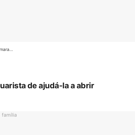
ara...
rista de ajudá-la a abrir