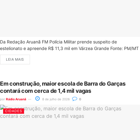
Da Redação Aruanã FM Polícia Militar prende suspeito de
estelionato e apreende R$ 11,3 mil em Várzea Grande Fonte: PM/MT
LEIA MAIS
Em construção, maior escola de Barra do Garças
contará com cerca de 1,4 mil vagas
por
Rádio Aruanã
8 de julho de 2026
0
CIDADES