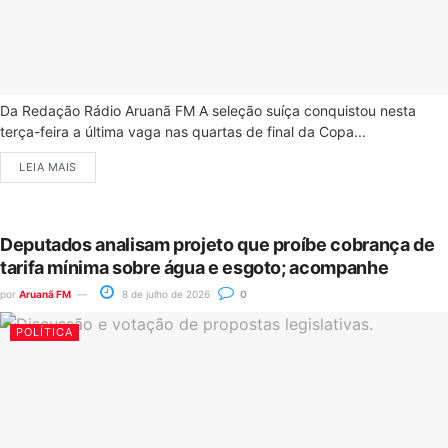
Da Redação Rádio Aruanã FM A seleção suíça conquistou nesta
terça-feira a última vaga nas quartas de final da Copa...
LEIA MAIS
Deputados analisam projeto que proíbe cobrança de
tarifa mínima sobre água e esgoto; acompanhe
por
Aruanã FM
8 de julho de 2026
0
POLÍTICA