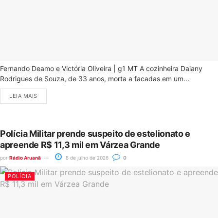
Fernando Deamo e Victória Oliveira | g1 MT A cozinheira Daiany
Rodrigues de Souza, de 33 anos, morta a facadas em um...
LEIA MAIS
Polícia Militar prende suspeito de estelionato e
apreende R$ 11,3 mil em Várzea Grande
por
Rádio Aruanã
8 de julho de 2026
0
POLÍCIA