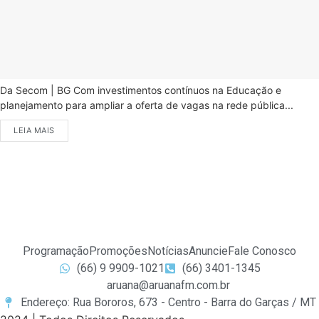
Da Secom | BG Com investimentos contínuos na Educação e
planejamento para ampliar a oferta de vagas na rede pública...
LEIA MAIS
Programação
Promoções
Notícias
Anuncie
Fale Conosco
(66) 9 9909-1021
(66) 3401-1345
aruana@aruanafm.com.br
Endereço: Rua Bororos, 673 - Centro - Barra do Garças / MT