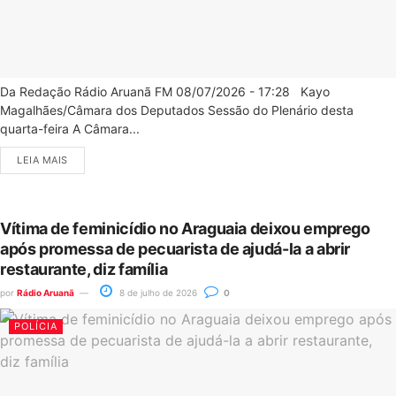
Da Redação Rádio Aruanã FM 08/07/2026 - 17:28 Kayo
Magalhães/Câmara dos Deputados Sessão do Plenário desta
quarta-feira A Câmara...
LEIA MAIS
Vítima de feminicídio no Araguaia deixou emprego
após promessa de pecuarista de ajudá-la a abrir
restaurante, diz família
por
Rádio Aruanã
8 de julho de 2026
0
POLÍCIA