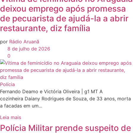
deixou emprego após promessa
de pecuarista de ajudá-la a abrir
restaurante, diz família
por
Rádio Aruanã
8 de julho de 2026
0
Polícia
Fernando Deamo e Victória Oliveira | g1 MT A
cozinheira Daiany Rodrigues de Souza, de 33 anos, morta
a facadas em um...
Leia mais
Polícia Militar prende suspeito de