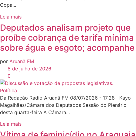
Copa...
Leia mais
Deputados analisam projeto que
proíbe cobrança de tarifa mínima
sobre água e esgoto; acompanhe
por
Aruanã FM
8 de julho de 2026
0
Política
Da Redação Rádio Aruanã FM 08/07/2026 - 17:28 Kayo
Magalhães/Câmara dos Deputados Sessão do Plenário
desta quarta-feira A Câmara...
Leia mais
Vítima de feminicídio no Araguaia