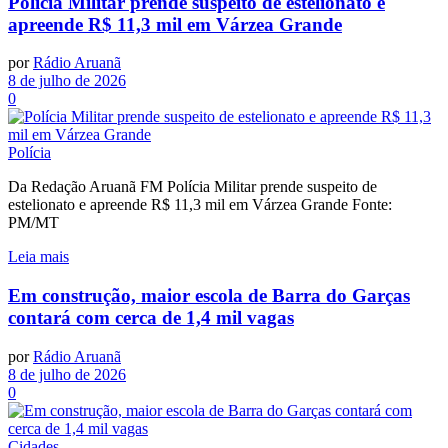
Polícia Militar prende suspeito de estelionato e
apreende R$ 11,3 mil em Várzea Grande
por
Rádio Aruanã
8 de julho de 2026
0
Polícia
Da Redação Aruanã FM Polícia Militar prende suspeito de
estelionato e apreende R$ 11,3 mil em Várzea Grande Fonte:
PM/MT
Leia mais
Em construção, maior escola de Barra do Garças
contará com cerca de 1,4 mil vagas
por
Rádio Aruanã
8 de julho de 2026
0
Cidades