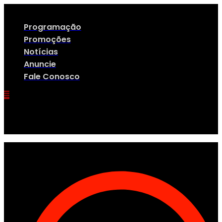
Ir
para
o
Programação
conteúdo
Promoções
Notícias
Anuncie
Fale Conosco