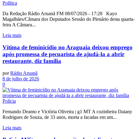
Política
Da Redação Rádio Aruanã FM 08/07/2026 - 17:28 Kayo
Magalhães/Câmara dos Deputados Sessão do Plenário desta quarta-
feira A Câmara...
Leia mais
Vítima de feminicídio no Araguaia deixou emprego
após promessa de pecuarista de ajudá-la a abrir
restaurante, diz família
por
Rádio Aruanã
8 de julho de 2026
0
Polícia
Fernando Deamo e Victória Oliveira | g1 MT A cozinheira Daiany
Rodrigues de Souza, de 33 anos, morta a facadas em um...
Leia mais