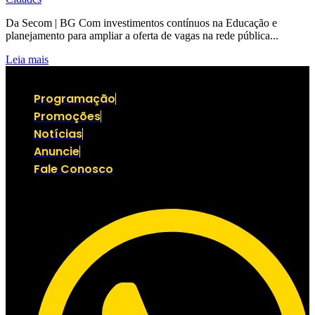
Da Secom | BG Com investimentos contínuos na Educação e
planejamento para ampliar a oferta de vagas na rede pública...
Leia mais
Programação
Promoções
Notícias
Anuncie
Fale Conosco