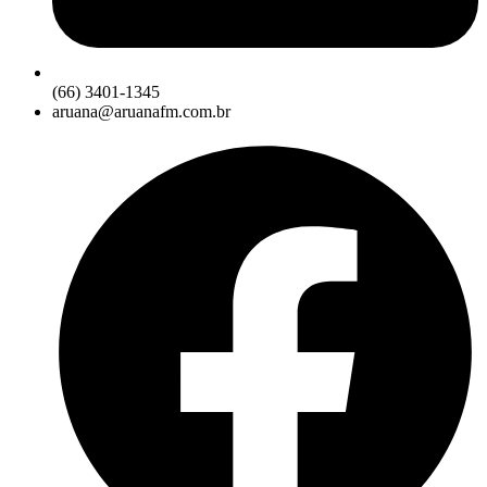
(66) 3401-1345
aruana@aruanafm.com.br