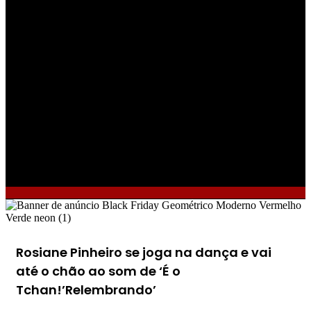
Rosiane Pinheiro se joga na dança e vai
até o chão ao som de ‘É o
Tchan!’Relembrando’