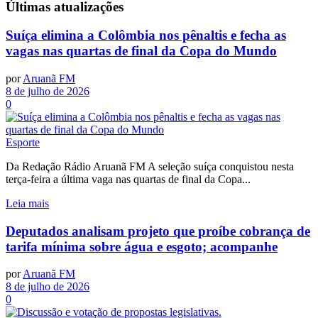
Últimas
atualizações
Suíça elimina a Colômbia nos pênaltis e fecha as
vagas nas quartas de final da Copa do Mundo
por
Aruanã FM
8 de julho de 2026
0
Esporte
Da Redação Rádio Aruanã FM A seleção suíça conquistou nesta
terça-feira a última vaga nas quartas de final da Copa...
Leia mais
Deputados analisam projeto que proíbe cobrança de
tarifa mínima sobre água e esgoto; acompanhe
por
Aruanã FM
8 de julho de 2026
0