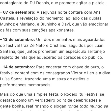
contagiante do DJ Dennis, que promete agitar a plateia.
– 07 de setembro:
A segunda noite contará com Ana
Castela, a revelação do momento, ao lado das duplas
Munhoz e Mariano, e Bruninho e Davi, que vão emocionar
os fãs com suas canções apaixonantes.
– 13 de setembro:
Um dos momentos mais aguardados
do festival traz Zé Neto e Cristiano, seguidos por Luan
Santana, que juntos prometem um espetáculo sertanejo
repleto de hits que aquecerão os corações do público.
– 14 de setembro:
Para encerrar com chave de ouro, o
festival contará com os consagrados Victor e Leo e a diva
Luísa Sonza, trazendo uma mistura de estilos e
performances memoráveis.
Mais do que uma simples festa, o Rodeio Itu Festival se
destaca como um verdadeiro point de celebridades e
gente bonita, reafirmando o slogan
“onde todo mundo se