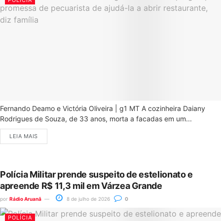
POLÍCIA
Fernando Deamo e Victória Oliveira | g1 MT A cozinheira Daiany
Rodrigues de Souza, de 33 anos, morta a facadas em um...
LEIA MAIS
Polícia Militar prende suspeito de estelionato e
apreende R$ 11,3 mil em Várzea Grande
por
Rádio Aruanã
8 de julho de 2026
0
POLÍCIA