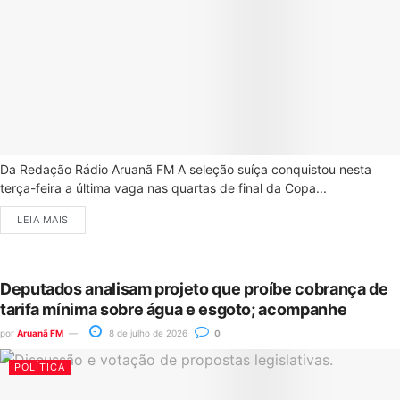
Da Redação Rádio Aruanã FM A seleção suíça conquistou nesta
terça-feira a última vaga nas quartas de final da Copa...
LEIA MAIS
Deputados analisam projeto que proíbe cobrança de
tarifa mínima sobre água e esgoto; acompanhe
por
Aruanã FM
8 de julho de 2026
0
POLÍTICA