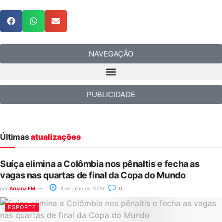
NAVEGAÇÃO
PUBLICIDADE
Últimas
atualizações
Suíça elimina a Colômbia nos pênaltis e fecha as
vagas nas quartas de final da Copa do Mundo
por
Aruanã FM
8 de julho de 2026
0
ESPORTE