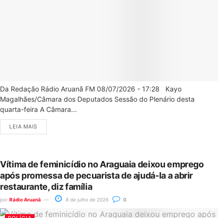
Da Redação Rádio Aruanã FM 08/07/2026 - 17:28 Kayo
Magalhães/Câmara dos Deputados Sessão do Plenário desta
quarta-feira A Câmara...
LEIA MAIS
Vítima de feminicídio no Araguaia deixou emprego
após promessa de pecuarista de ajudá-la a abrir
restaurante, diz família
por
Rádio Aruanã
8 de julho de 2026
0