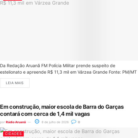
Da Redação Aruanã FM Polícia Militar prende suspeito de
estelionato e apreende R$ 11,3 mil em Várzea Grande Fonte: PM/MT
LEIA MAIS
Em construção, maior escola de Barra do Garças
contará com cerca de 1,4 mil vagas
por
Rádio Aruanã
8 de julho de 2026
0
CIDADES