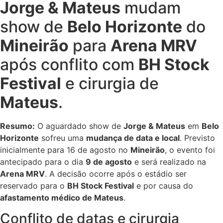
Jorge & Mateus
mudam
show de
Belo Horizonte
do
Mineirão
para
Arena MRV
após conflito com
BH Stock
Festival
e cirurgia de
Mateus
.
Resumo:
O aguardado show de
Jorge & Mateus
em
Belo
Horizonte
sofreu uma
mudança de data e local
. Previsto
inicialmente para 16 de agosto no
Mineirão
, o evento foi
antecipado para o dia
9 de agosto
e será realizado na
Arena MRV
. A decisão ocorre após o estádio ser
reservado para o
BH Stock Festival
e por causa do
afastamento médico de Mateus
.
Conflito de datas e cirurgia