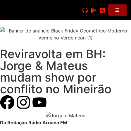
Reviravolta em BH:
Jorge & Mateus
mudam show por
conflito no Mineirão
Da Redação Rádio Aruanã FM