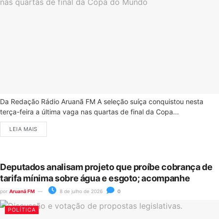
Da Redação Rádio Aruanã FM A seleção suíça conquistou nesta
terça-feira a última vaga nas quartas de final da Copa...
LEIA MAIS
Deputados analisam projeto que proíbe cobrança de
tarifa mínima sobre água e esgoto; acompanhe
por
Aruanã FM
8 de julho de 2026
0
POLÍTICA