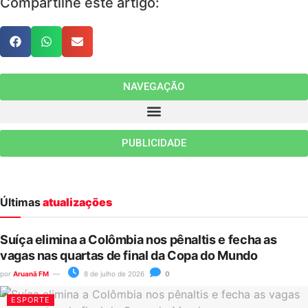
Compartilhe este artigo:
NAVEGAÇÃO
PUBLICIDADE
Últimas
atualizações
Suíça elimina a Colômbia nos pênaltis e fecha as
vagas nas quartas de final da Copa do Mundo
por
Aruanã FM
8 de julho de 2026
0
ESPORTE