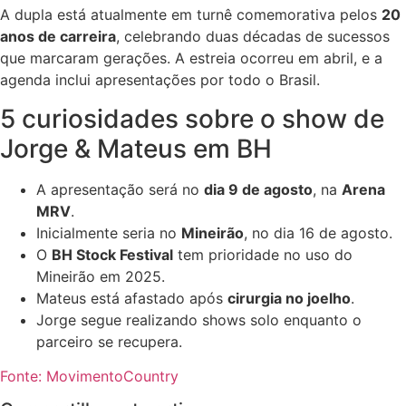
A dupla está atualmente em turnê comemorativa pelos
20
anos de carreira
, celebrando duas décadas de sucessos
que marcaram gerações. A estreia ocorreu em abril, e a
agenda inclui apresentações por todo o Brasil.
5 curiosidades sobre o show de
Jorge & Mateus em BH
A apresentação será no
dia 9 de agosto
, na
Arena
MRV
.
Inicialmente seria no
Mineirão
, no dia 16 de agosto.
O
BH Stock Festival
tem prioridade no uso do
Mineirão em 2025.
Mateus está afastado após
cirurgia no joelho
.
Jorge segue realizando shows solo enquanto o
parceiro se recupera.
Fonte: MovimentoCountry