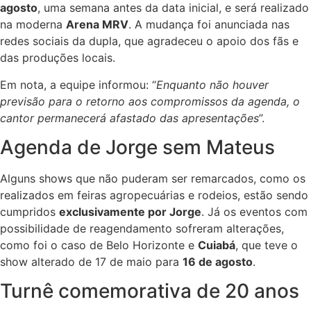
agosto
, uma semana antes da data inicial, e será realizado
na moderna
Arena MRV
. A mudança foi anunciada nas
redes sociais da dupla, que agradeceu o apoio dos fãs e
das produções locais.
Em nota, a equipe informou: “
Enquanto não houver
previsão para o retorno aos compromissos da agenda, o
cantor permanecerá afastado das apresentações
”.
Agenda de Jorge sem Mateus
Alguns shows que não puderam ser remarcados, como os
realizados em feiras agropecuárias e rodeios, estão sendo
cumpridos
exclusivamente por Jorge
. Já os eventos com
possibilidade de reagendamento sofreram alterações,
como foi o caso de Belo Horizonte e
Cuiabá
, que teve o
show alterado de 17 de maio para
16 de agosto
.
Turnê comemorativa de 20 anos