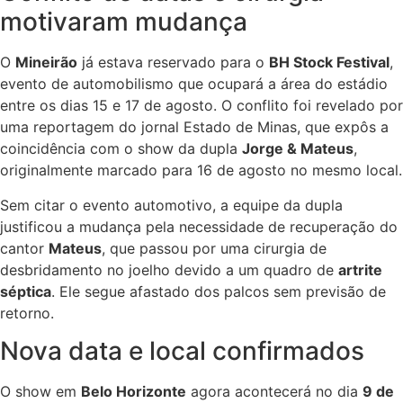
motivaram mudança
O
Mineirão
já estava reservado para o
BH Stock Festival
,
evento de automobilismo que ocupará a área do estádio
entre os dias 15 e 17 de agosto. O conflito foi revelado por
uma reportagem do jornal Estado de Minas, que expôs a
coincidência com o show da dupla
Jorge & Mateus
,
originalmente marcado para 16 de agosto no mesmo local.
Sem citar o evento automotivo, a equipe da dupla
justificou a mudança pela necessidade de recuperação do
cantor
Mateus
, que passou por uma cirurgia de
desbridamento no joelho devido a um quadro de
artrite
séptica
. Ele segue afastado dos palcos sem previsão de
retorno.
Nova data e local confirmados
O show em
Belo Horizonte
agora acontecerá no dia
9 de