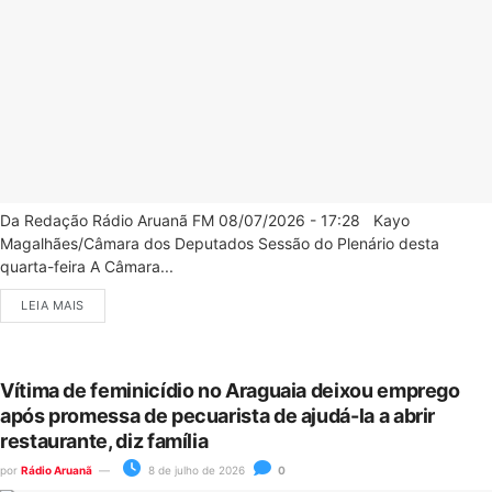
Da Redação Rádio Aruanã FM 08/07/2026 - 17:28 Kayo
Magalhães/Câmara dos Deputados Sessão do Plenário desta
quarta-feira A Câmara...
LEIA MAIS
Vítima de feminicídio no Araguaia deixou emprego
após promessa de pecuarista de ajudá-la a abrir
restaurante, diz família
por
Rádio Aruanã
8 de julho de 2026
0