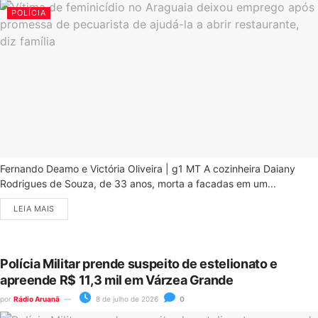
POLÍCIA
Fernando Deamo e Victória Oliveira | g1 MT A cozinheira Daiany
Rodrigues de Souza, de 33 anos, morta a facadas em um...
LEIA MAIS
Polícia Militar prende suspeito de estelionato e
apreende R$ 11,3 mil em Várzea Grande
por
Rádio Aruanã
8 de julho de 2026
0