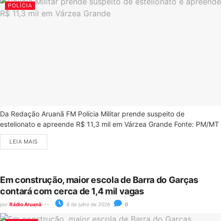
POLÍCIA
Da Redação Aruanã FM Polícia Militar prende suspeito de
estelionato e apreende R$ 11,3 mil em Várzea Grande Fonte: PM/MT
LEIA MAIS
Em construção, maior escola de Barra do Garças
contará com cerca de 1,4 mil vagas
por
Rádio Aruanã
8 de julho de 2026
0