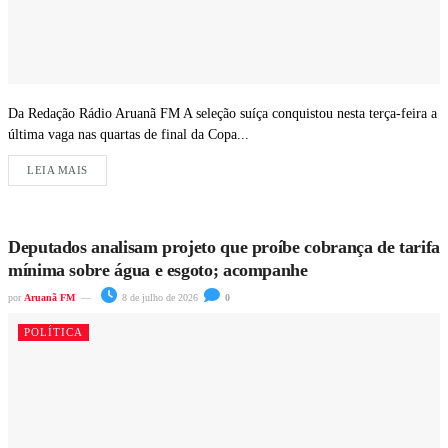
Da Redação Rádio Aruanã FM A seleção suíça conquistou nesta terça-feira a
última vaga nas quartas de final da Copa...
LEIA MAIS
Deputados analisam projeto que proíbe cobrança de tarifa
mínima sobre água e esgoto; acompanhe
por
Aruanã FM
8 de julho de 2026
0
POLÍTICA