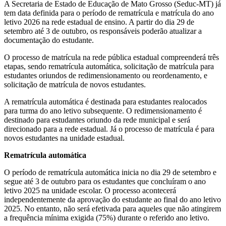
A Secretaria de Estado de Educação de Mato Grosso (Seduc-MT) já
tem data definida para o período de rematrícula e matrícula do ano
letivo 2026 na rede estadual de ensino. A partir do dia 29 de
setembro até 3 de outubro, os responsáveis poderão atualizar a
documentação do estudante.
O processo de matrícula na rede pública estadual compreenderá três
etapas, sendo rematrícula automática, solicitação de matrícula para
estudantes oriundos de redimensionamento ou reordenamento, e
solicitação de matrícula de novos estudantes.
A rematrícula automática é destinada para estudantes realocados
para turma do ano letivo subsequente. O redimensionamento é
destinado para estudantes oriundo da rede municipal e será
direcionado para a rede estadual. Já o processo de matrícula é para
novos estudantes na unidade estadual.
Rematrícula automática
O período de rematrícula automática inicia no dia 29 de setembro e
segue até 3 de outubro para os estudantes que concluíram o ano
letivo 2025 na unidade escolar. O processo acontecerá
independentemente da aprovação do estudante ao final do ano letivo
2025. No entanto, não será efetivada para aqueles que não atingirem
a frequência mínima exigida (75%) durante o referido ano letivo.