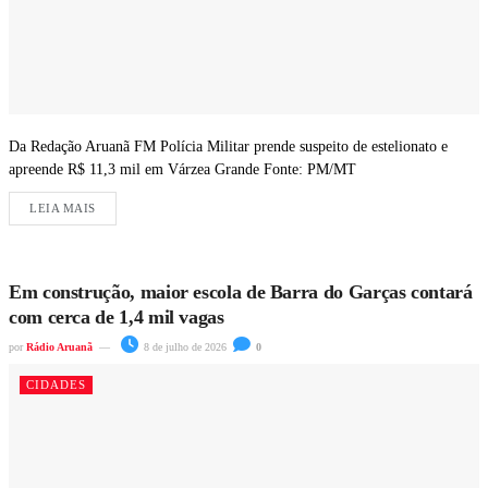
Da Redação Aruanã FM Polícia Militar prende suspeito de estelionato e
apreende R$ 11,3 mil em Várzea Grande Fonte: PM/MT
LEIA MAIS
Em construção, maior escola de Barra do Garças contará
com cerca de 1,4 mil vagas
por
Rádio Aruanã
8 de julho de 2026
0
CIDADES