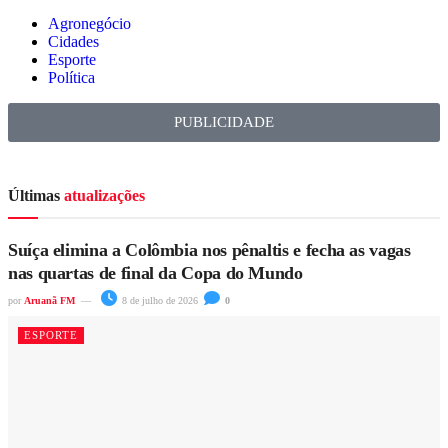
Agronegócio
Cidades
Esporte
Política
PUBLICIDADE
Últimas
atualizações
Suíça elimina a Colômbia nos pênaltis e fecha as vagas
nas quartas de final da Copa do Mundo
por
Aruanã FM
8 de julho de 2026
0
ESPORTE