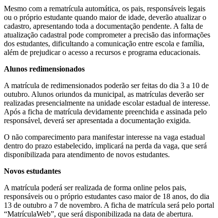
Mesmo com a rematrícula automática, os pais, responsáveis legais
ou o próprio estudante quando maior de idade, deverão atualizar o
cadastro, apresentando toda a documentação pendente. A falta de
atualização cadastral pode comprometer a precisão das informações
dos estudantes, dificultando a comunicação entre escola e família,
além de prejudicar o acesso a recursos e programa educacionais.
Alunos redimensionados
A matrícula de redimensionados poderão ser feitas do dia 3 a 10 de
outubro. Alunos oriundos da municipal, as matrículas deverão ser
realizadas presencialmente na unidade escolar estadual de interesse.
Após a ficha de matrícula devidamente preenchida e assinada pelo
responsável, deverá ser apresentada a documentação exigida.
O não comparecimento para manifestar interesse na vaga estadual
dentro do prazo estabelecido, implicará na perda da vaga, que será
disponibilizada para atendimento de novos estudantes.
Novos estudantes
A matrícula poderá ser realizada de forma online pelos pais,
responsáveis ou o próprio estudantes caso maior de 18 anos, do dia
13 de outubro a 7 de novembro. A ficha de matrícula será pelo portal
“MatrículaWeb”, que será disponibilizada na data de abertura.