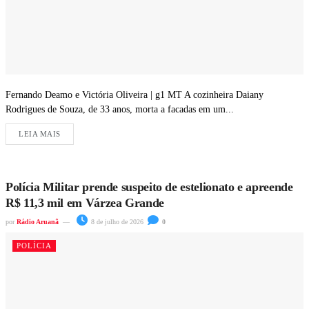
Fernando Deamo e Victória Oliveira | g1 MT A cozinheira Daiany
Rodrigues de Souza, de 33 anos, morta a facadas em um...
LEIA MAIS
Polícia Militar prende suspeito de estelionato e apreende
R$ 11,3 mil em Várzea Grande
por
Rádio Aruanã
8 de julho de 2026
0
POLÍCIA