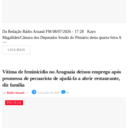
Da Redação Rádio Aruanã FM 08/07/2026 - 17:28 Kayo
Magalhães/Câmara dos Deputados Sessão do Plenário desta quarta-feira A
Câmara...
LEIA MAIS
Vítima de feminicídio no Araguaia deixou emprego após
promessa de pecuarista de ajudá-la a abrir restaurante,
diz família
por
Rádio Aruanã
8 de julho de 2026
0
POLÍCIA