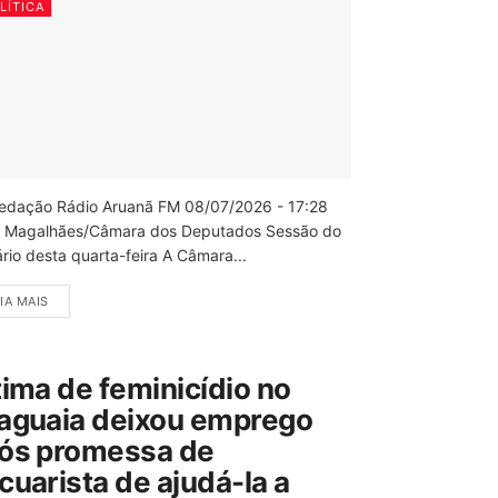
LÍTICA
edação Rádio Aruanã FM 08/07/2026 - 17:28
 Magalhães/Câmara dos Deputados Sessão do
rio desta quarta-feira A Câmara...
IA MAIS
tima de feminicídio no
aguaia deixou emprego
ós promessa de
cuarista de ajudá-la a