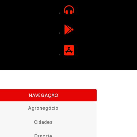
NAVEGAÇÃO
Agronegócio
Cidades
Esporte