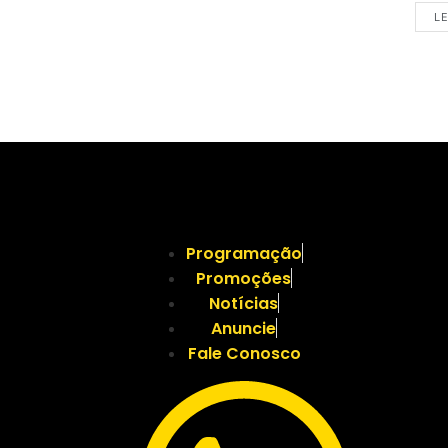
LE
Programação
Promoções
Notícias
Anuncie
Fale Conosco