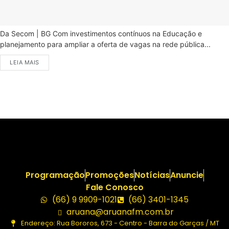
Da Secom | BG Com investimentos contínuos na Educação e
planejamento para ampliar a oferta de vagas na rede pública...
LEIA MAIS
Programação
Promoções
Notícias
Anuncie
Fale Conosco
(66) 9 9909-1021
(66) 3401-1345
aruana@aruanafm.com.br
Endereço: Rua Bororos, 673 - Centro - Barra do Garças / MT