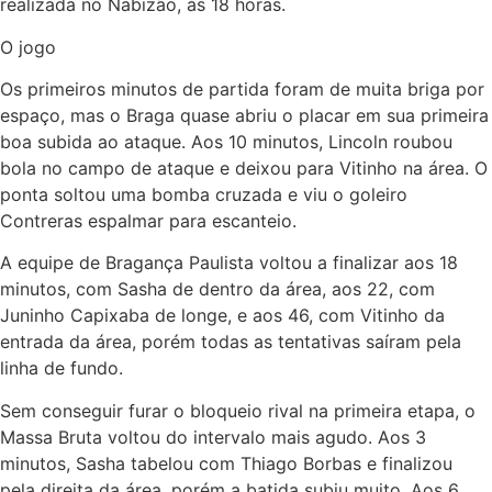
realizada no Nabizão, às 18 horas.
O jogo
Os primeiros minutos de partida foram de muita briga por
espaço, mas o Braga quase abriu o placar em sua primeira
boa subida ao ataque. Aos 10 minutos, Lincoln roubou
bola no campo de ataque e deixou para Vitinho na área. O
ponta soltou uma bomba cruzada e viu o goleiro
Contreras espalmar para escanteio.
A equipe de Bragança Paulista voltou a finalizar aos 18
minutos, com Sasha de dentro da área, aos 22, com
Juninho Capixaba de longe, e aos 46, com Vitinho da
entrada da área, porém todas as tentativas saíram pela
linha de fundo.
Sem conseguir furar o bloqueio rival na primeira etapa, o
Massa Bruta voltou do intervalo mais agudo. Aos 3
minutos, Sasha tabelou com Thiago Borbas e finalizou
pela direita da área, porém a batida subiu muito. Aos 6