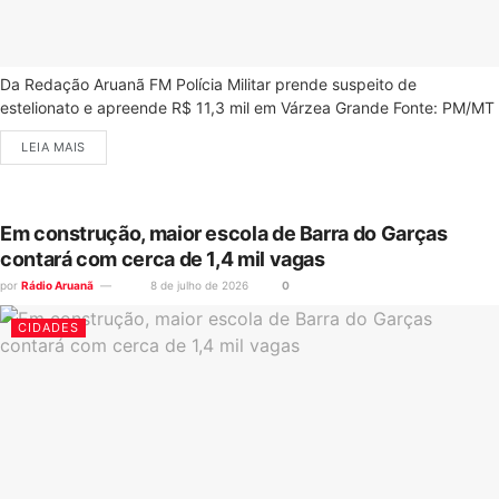
Da Redação Aruanã FM Polícia Militar prende suspeito de
estelionato e apreende R$ 11,3 mil em Várzea Grande Fonte: PM/MT
LEIA MAIS
Em construção, maior escola de Barra do Garças
contará com cerca de 1,4 mil vagas
por
Rádio Aruanã
8 de julho de 2026
0
CIDADES