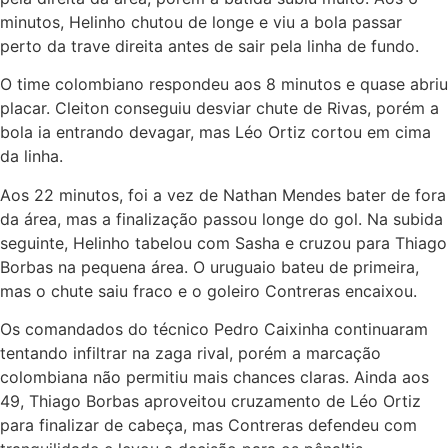
minutos, Helinho chutou de longe e viu a bola passar
perto da trave direita antes de sair pela linha de fundo.
O time colombiano respondeu aos 8 minutos e quase abriu
placar. Cleiton conseguiu desviar chute de Rivas, porém a
bola ia entrando devagar, mas Léo Ortiz cortou em cima
da linha.
Aos 22 minutos, foi a vez de Nathan Mendes bater de fora
da área, mas a finalização passou longe do gol. Na subida
seguinte, Helinho tabelou com Sasha e cruzou para Thiago
Borbas na pequena área. O uruguaio bateu de primeira,
mas o chute saiu fraco e o goleiro Contreras encaixou.
Os comandados do técnico Pedro Caixinha continuaram
tentando infiltrar na zaga rival, porém a marcação
colombiana não permitiu mais chances claras. Ainda aos
49, Thiago Borbas aproveitou cruzamento de Léo Ortiz
para finalizar de cabeça, mas Contreras defendeu com