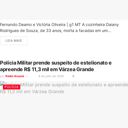
Fernando Deamo e Victória Oliveira | g1 MT A cozinheira Daiany
Rodrigues de Souza, de 33 anos, morta a facadas em um...
LEIA MAIS
Polícia Militar prende suspeito de estelionato e
apreende R$ 11,3 mil em Várzea Grande
por
Rádio Aruanã
8 de julho de 2026
0
POLÍCIA