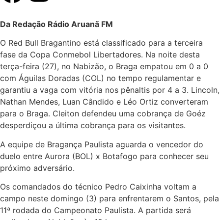
Da Redação Rádio Aruanã FM
O Red Bull Bragantino está classificado para a terceira
fase da Copa Conmebol Libertadores. Na noite desta
terça-feira (27), no Nabizão, o Braga empatou em 0 a 0
com Águilas Doradas (COL) no tempo regulamentar e
garantiu a vaga com vitória nos pênaltis por 4 a 3. Lincoln,
Nathan Mendes, Luan Cândido e Léo Ortiz converteram
para o Braga. Cleiton defendeu uma cobrança de Goéz
desperdiçou a última cobrança para os visitantes.
A equipe de Bragança Paulista aguarda o vencedor do
duelo entre Aurora (BOL) x Botafogo para conhecer seu
próximo adversário.
Os comandados do técnico Pedro Caixinha voltam a
campo neste domingo (3) para enfrentarem o Santos, pela
11ª rodada do Campeonato Paulista. A partida será