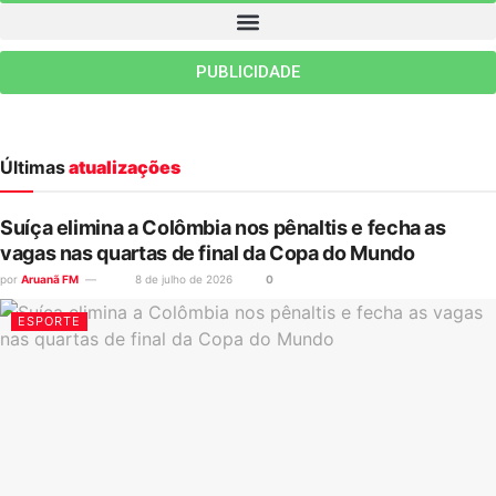
PUBLICIDADE
Últimas
atualizações
Suíça elimina a Colômbia nos pênaltis e fecha as
vagas nas quartas de final da Copa do Mundo
por
Aruanã FM
8 de julho de 2026
0
ESPORTE