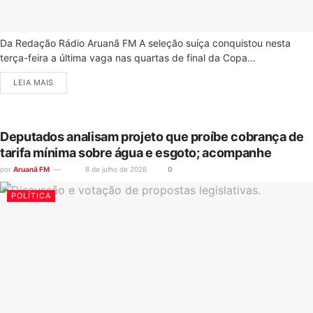
Da Redação Rádio Aruanã FM A seleção suíça conquistou nesta
terça-feira a última vaga nas quartas de final da Copa...
LEIA MAIS
Deputados analisam projeto que proíbe cobrança de
tarifa mínima sobre água e esgoto; acompanhe
por
Aruanã FM
8 de julho de 2026
0
POLÍTICA