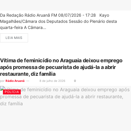
Da Redação Rádio Aruanã FM 08/07/2026 - 17:28 Kayo
Magalhães/Câmara dos Deputados Sessão do Plenário desta
quarta-feira A Câmara...
LEIA MAIS
Vítima de feminicídio no Araguaia deixou emprego
após promessa de pecuarista de ajudá-la a abrir
restaurante, diz família
por
Rádio Aruanã
8 de julho de 2026
0
POLÍCIA