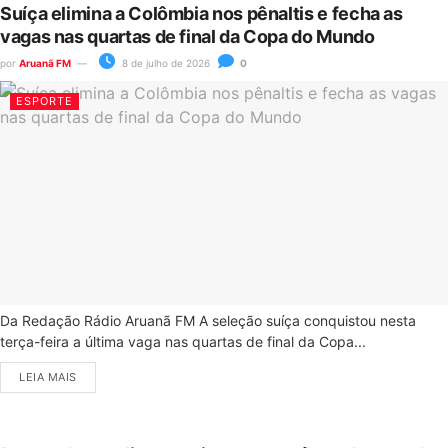
Suíça elimina a Colômbia nos pênaltis e fecha as
vagas nas quartas de final da Copa do Mundo
por
Aruanã FM
8 de julho de 2026
0
ESPORTE
Da Redação Rádio Aruanã FM A seleção suíça conquistou nesta
terça-feira a última vaga nas quartas de final da Copa...
LEIA MAIS