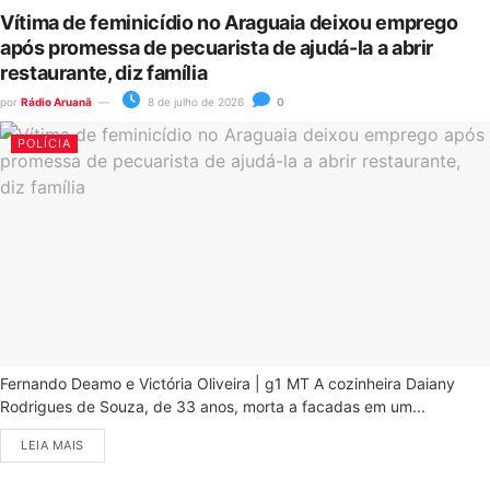
Vítima de feminicídio no Araguaia deixou emprego
após promessa de pecuarista de ajudá-la a abrir
restaurante, diz família
por
Rádio Aruanã
8 de julho de 2026
0
POLÍCIA
Fernando Deamo e Victória Oliveira | g1 MT A cozinheira Daiany
Rodrigues de Souza, de 33 anos, morta a facadas em um...
LEIA MAIS