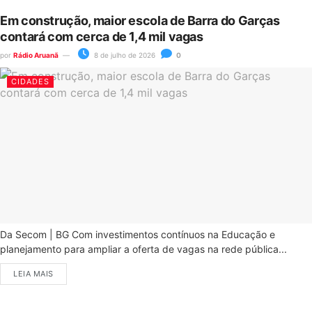
Em construção, maior escola de Barra do Garças
contará com cerca de 1,4 mil vagas
por
Rádio Aruanã
8 de julho de 2026
0
CIDADES
Da Secom | BG Com investimentos contínuos na Educação e
planejamento para ampliar a oferta de vagas na rede pública...
LEIA MAIS