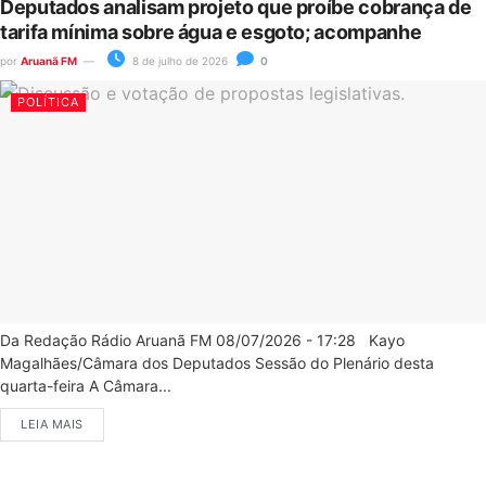
Deputados analisam projeto que proíbe cobrança de
tarifa mínima sobre água e esgoto; acompanhe
por
Aruanã FM
8 de julho de 2026
0
POLÍTICA
Da Redação Rádio Aruanã FM 08/07/2026 - 17:28 Kayo
Magalhães/Câmara dos Deputados Sessão do Plenário desta
quarta-feira A Câmara...
LEIA MAIS