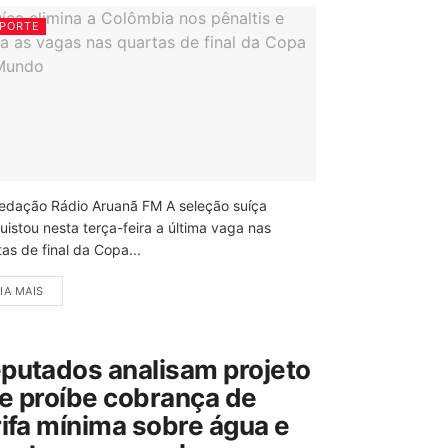
PORTE
edação Rádio Aruanã FM A seleção suíça
uistou nesta terça-feira a última vaga nas
as de final da Copa...
IA MAIS
putados analisam projeto
e proíbe cobrança de
rifa mínima sobre água e