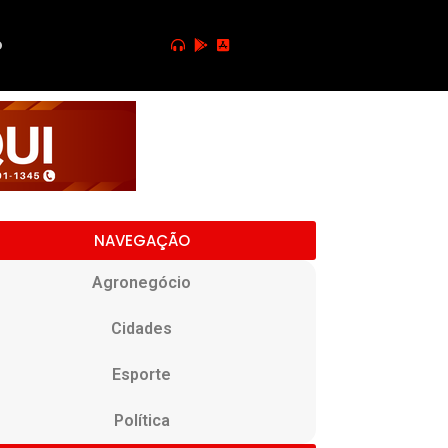
o
NAVEGAÇÃO
Agronegócio
Cidades
Esporte
Política