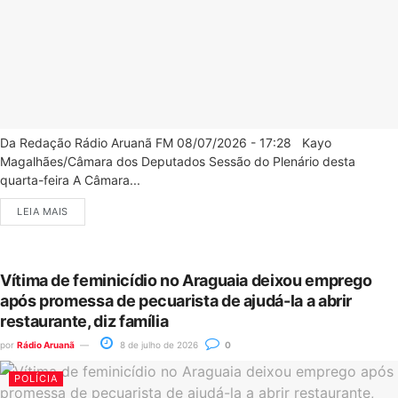
Da Redação Rádio Aruanã FM 08/07/2026 - 17:28 Kayo
Magalhães/Câmara dos Deputados Sessão do Plenário desta
quarta-feira A Câmara...
LEIA MAIS
Vítima de feminicídio no Araguaia deixou emprego
após promessa de pecuarista de ajudá-la a abrir
restaurante, diz família
por
Rádio Aruanã
8 de julho de 2026
0
POLÍCIA