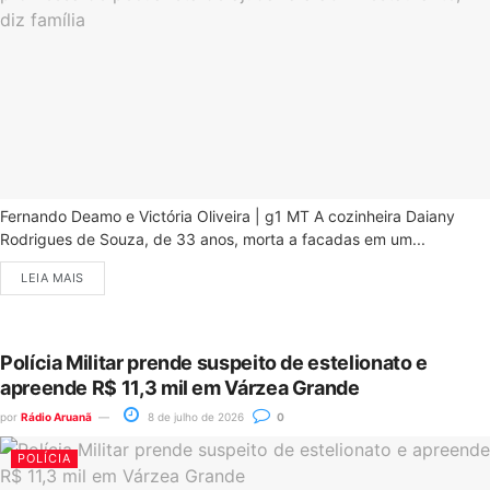
Fernando Deamo e Victória Oliveira | g1 MT A cozinheira Daiany
Rodrigues de Souza, de 33 anos, morta a facadas em um...
LEIA MAIS
Polícia Militar prende suspeito de estelionato e
apreende R$ 11,3 mil em Várzea Grande
por
Rádio Aruanã
8 de julho de 2026
0
POLÍCIA