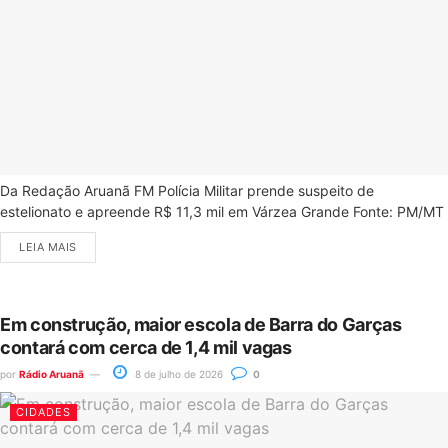
Da Redação Aruanã FM Polícia Militar prende suspeito de
estelionato e apreende R$ 11,3 mil em Várzea Grande Fonte: PM/MT
LEIA MAIS
Em construção, maior escola de Barra do Garças
contará com cerca de 1,4 mil vagas
por
Rádio Aruanã
8 de julho de 2026
0
CIDADES