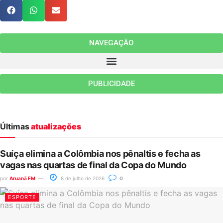
NAVEGAÇÃO
PUBLICIDADE
Últimas
atualizações
Suíça elimina a Colômbia nos pênaltis e fecha as
vagas nas quartas de final da Copa do Mundo
por
Aruanã FM
8 de julho de 2026
0
ESPORTE