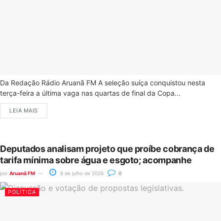
Da Redação Rádio Aruanã FM A seleção suíça conquistou nesta
terça-feira a última vaga nas quartas de final da Copa...
LEIA MAIS
Deputados analisam projeto que proíbe cobrança de
tarifa mínima sobre água e esgoto; acompanhe
por
Aruanã FM
8 de julho de 2026
0
POLÍTICA