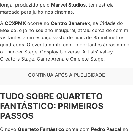
longa, produzido pelo
Marvel Studios
, tem estreia
marcada para julho nos cinemas.
A
CCXPMX
ocorre no
Centro Banamex
, na Cidade do
México, e já no seu ano inaugural, atraiu cerca de cem mil
visitantes a um espaço vasto de mais de 35 mil metros
quadrados. O evento conta com importantes áreas como
o Thunder Stage, Cosplay Universe, Artists’ Valley,
Creators Stage, Game Arena e Omelete Stage.
CONTINUA APÓS A PUBLICIDADE
TUDO SOBRE QUARTETO
FANTÁSTICO: PRIMEIROS
PASSOS
O novo
Quarteto Fantástico
conta com
Pedro Pascal
no