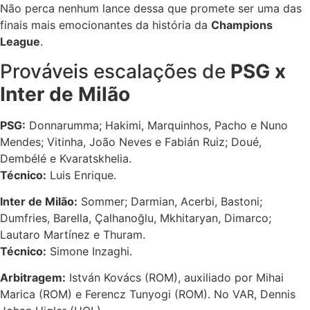
Não perca nenhum lance dessa que promete ser uma das
finais mais emocionantes da história da
Champions
League
.
Prováveis escalações de
PSG x
Inter de Milão
PSG:
Donnarumma; Hakimi, Marquinhos, Pacho e Nuno
Mendes; Vitinha, João Neves e Fabián Ruiz; Doué,
Dembélé e Kvaratskhelia.
Técnico:
Luis Enrique.
Inter de Milão:
Sommer; Darmian, Acerbi, Bastoni;
Dumfries, Barella, Çalhanoğlu, Mkhitaryan, Dimarco;
Lautaro Martínez e Thuram.
Técnico:
Simone Inzaghi.
Arbitragem:
István Kovács (ROM), auxiliado por Mihai
Marica (ROM) e Ferencz Tunyogi (ROM). No VAR, Dennis