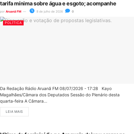
tarifa mínima sobre água e esgoto; acompanhe
por
Aruanã FM
8 de julho de 2026
0
POLÍTICA
Da Redação Rádio Aruanã FM 08/07/2026 - 17:28 Kayo
Magalhães/Câmara dos Deputados Sessão do Plenário desta
quarta-feira A Câmara...
LEIA MAIS