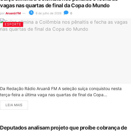
vagas nas quartas de final da Copa do Mundo
por
Aruanã FM
8 de julho de 2026
0
ESPORTE
Da Redação Rádio Aruanã FM A seleção suíça conquistou nesta
terça-feira a última vaga nas quartas de final da Copa...
LEIA MAIS
Deputados analisam projeto que proíbe cobrança de