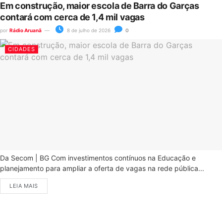
Em construção, maior escola de Barra do Garças
contará com cerca de 1,4 mil vagas
por
Rádio Aruanã
8 de julho de 2026
0
CIDADES
Da Secom | BG Com investimentos contínuos na Educação e
planejamento para ampliar a oferta de vagas na rede pública...
LEIA MAIS