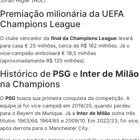
Johan Higler (HOL).
Premiação milionária da UEFA
Champions League
O clube vencedor da
final da Champions League
levará
para casa € 25 milhões, cerca de R$ 162 milhões. Já o
vice-campeão embolsará € 18,5 milhões
(aproximadamente R$ 120 milhões).
Histórico de
PSG
e
Inter de Milão
na Champions
O
PSG
busca sua primeira conquista da competição. A
equipe já foi vice-campeã em 2019/20, quando perdeu
para o Bayern de Munique. Já a
Inter de Milão
soma três
títulos: 1963/64, 1964/65 e 2009/10. Em 2022/23, foi vice,
após derrota para o Manchester City.