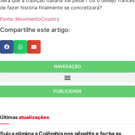
Será que a tradição italiana vai pesar? Ou o desejo francês
de fazer história finalmente se concretizará?
Fonte: MovimentoCountry
Compartilhe este artigo:
NAVEGAÇÃO
PUBLICIDADE
Últimas
atualizações
Suíça elimina a Colômbia nos pênaltis e fecha as