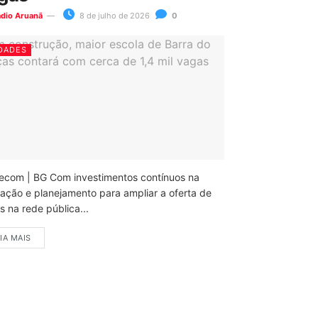
ádio Aruanã
8 de julho de 2026
0
DADES
ecom | BG Com investimentos contínuos na
ação e planejamento para ampliar a oferta de
 na rede pública...
IA MAIS