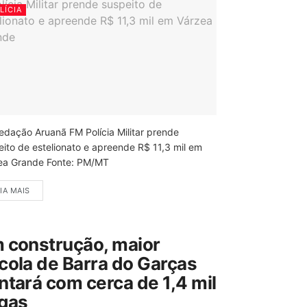
LÍCIA
edação Aruanã FM Polícia Militar prende
eito de estelionato e apreende R$ 11,3 mil em
ea Grande Fonte: PM/MT
IA MAIS
 construção, maior
cola de Barra do Garças
ntará com cerca de 1,4 mil
gas