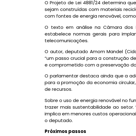
O Projeto de Lei 4881/24 determina qu
sejam construídas com materiais recic
com fontes de energia renovável, como s
O texto em análise na Câmara dos 
estabelece normas gerais para impla
telecomunicações.
O autor, deputado Amom Mandel (Cid
“um passo crucial para a construção d
e comprometido com a preservação do
O parlamentar destaca ainda que a ad
para a promoção da economia circular, 
de recursos.
Sobre o uso de energia renovável no fu
trazer mais sustentabilidade ao setor
implica em menores custos operacionai
o deputado.
Próximos passos