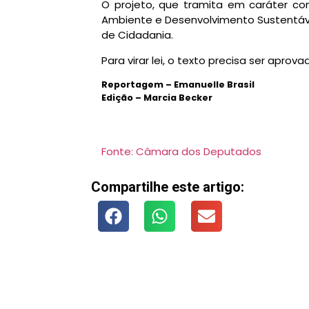
O projeto, que tramita em
caráter con
Ambiente e Desenvolvimento Sustentáve
de Cidadania.
Para virar lei, o texto precisa ser apro
Reportagem – Emanuelle Brasil
Edição – Marcia Becker
Fonte: Câmara dos Deputados
Compartilhe este artigo: