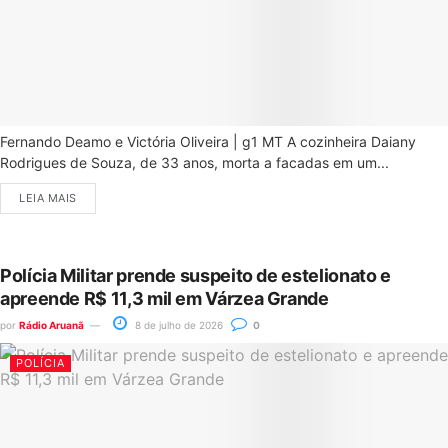
Fernando Deamo e Victória Oliveira | g1 MT A cozinheira Daiany
Rodrigues de Souza, de 33 anos, morta a facadas em um...
LEIA MAIS
Polícia Militar prende suspeito de estelionato e
apreende R$ 11,3 mil em Várzea Grande
por
Rádio Aruanã
8 de julho de 2026
0
POLÍCIA