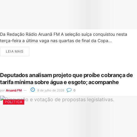
Da Redação Rádio Aruanã FM A seleção suíça conquistou nesta
terça-feira a última vaga nas quartas de final da Copa...
LEIA MAIS
Deputados analisam projeto que proíbe cobrança de
tarifa mínima sobre água e esgoto; acompanhe
por
Aruanã FM
8 de julho de 2026
0
POLÍTICA