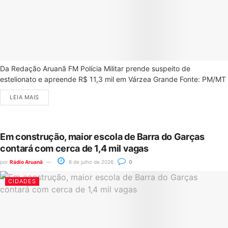
Da Redação Aruanã FM Polícia Militar prende suspeito de
estelionato e apreende R$ 11,3 mil em Várzea Grande Fonte: PM/MT
LEIA MAIS
Em construção, maior escola de Barra do Garças
contará com cerca de 1,4 mil vagas
por
Rádio Aruanã
8 de julho de 2026
0
CIDADES