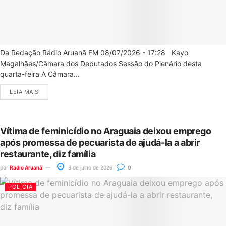
Da Redação Rádio Aruanã FM 08/07/2026 - 17:28 Kayo
Magalhães/Câmara dos Deputados Sessão do Plenário desta
quarta-feira A Câmara...
LEIA MAIS
Vítima de feminicídio no Araguaia deixou emprego
após promessa de pecuarista de ajudá-la a abrir
restaurante, diz família
por
Rádio Aruanã
8 de julho de 2026
0
POLÍCIA