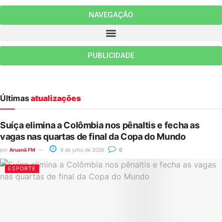
NAVEGAÇÃO
PUBLICIDADE
Últimas
atualizações
Suíça elimina a Colômbia nos pênaltis e fecha as
vagas nas quartas de final da Copa do Mundo
por
Aruanã FM
8 de julho de 2026
0
ESPORTE