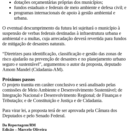
dotações orçamentárias próprias dos municípios;
fundos estaduais e federais de meio ambiente e defesa civil; e
programas internacionais de apoio à gestão ambiental e
urbana.
O eventual descumprimento da futura lei sujeitará o município à
suspensão de verbas federais destinadas à infraestrutura urbana e
ambiental e a multas, cuja arrecadação deverá revertida para fundos
de mitigação de desastres naturais.
“Diretrizes para identificação, classificação e gestão das zonas de
risco ajudarão na prevenção de desastres e no planejamento urbano
seguro e sustentável”, argumentou o autor da proposta, deputado
Amom Mandel (Cidadania-AM).
Próximos passos
O projeto tramita em
caráter conclusivo
e será analisado pelas
comissões de Meio Ambiente e Desenvolvimento Sustentável; de
Integração Nacional e Desenvolvimento Regional; de Finanças e
Tributação; e de Constituição e Justiça e de Cidadania.
Para virar lei, a proposta terá de ser aprovada pela Câmara dos
Deputados e pelo Senado Federal.
Da Reportagem/RM
Edição – Marcelo Oliveira