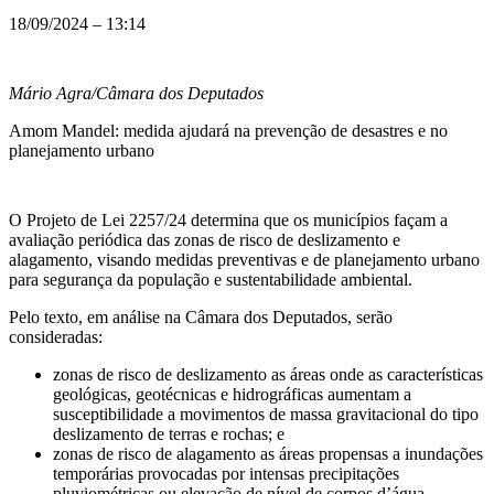
18/09/2024 – 13:14
Mário Agra/Câmara dos Deputados
Amom Mandel: medida ajudará na prevenção de desastres e no
planejamento urbano
O Projeto de Lei 2257/24 determina que os municípios façam a
avaliação periódica das zonas de risco de deslizamento e
alagamento, visando medidas preventivas e de planejamento urbano
para segurança da população e sustentabilidade ambiental.
Pelo texto, em análise na Câmara dos Deputados, serão
consideradas:
zonas de risco de deslizamento as áreas onde as características
geológicas, geotécnicas e hidrográficas aumentam a
susceptibilidade a movimentos de massa gravitacional do tipo
deslizamento de terras e rochas; e
zonas de risco de alagamento as áreas propensas a inundações
temporárias provocadas por intensas precipitações
pluviométricas ou elevação de nível de corpos d’água.