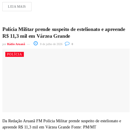
LEIA MAIS
Polícia Militar prende suspeito de estelionato e apreende
R$ 11,3 mil em Várzea Grande
por
Rádio Aruanã
8 de julho de 2026
0
POLÍCIA
Da Redação Aruanã FM Polícia Militar prende suspeito de estelionato e
apreende R$ 11,3 mil em Várzea Grande Fonte: PM/MT