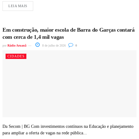
LEIA MAIS
Em construção, maior escola de Barra do Garças contará
com cerca de 1,4 mil vagas
por
Rádio Aruanã
8 de julho de 2026
0
CIDADES
Da Secom | BG Com investimentos contínuos na Educação e planejamento
para ampliar a oferta de vagas na rede pública...