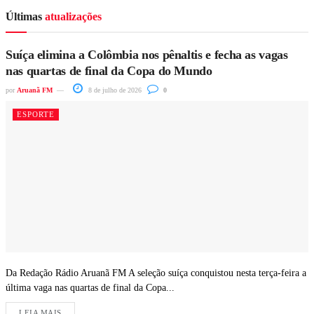
Últimas
atualizações
Suíça elimina a Colômbia nos pênaltis e fecha as vagas
nas quartas de final da Copa do Mundo
por
Aruanã FM
8 de julho de 2026
0
ESPORTE
Da Redação Rádio Aruanã FM A seleção suíça conquistou nesta terça-feira a
última vaga nas quartas de final da Copa...
LEIA MAIS