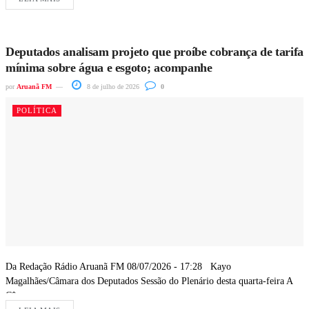
Deputados analisam projeto que proíbe cobrança de tarifa
mínima sobre água e esgoto; acompanhe
por
Aruanã FM
8 de julho de 2026
0
POLÍTICA
Da Redação Rádio Aruanã FM 08/07/2026 - 17:28 Kayo
Magalhães/Câmara dos Deputados Sessão do Plenário desta quarta-feira A
Câmara...