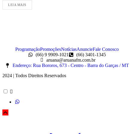
LEIA MAIS
Programação
Promoções
Notícias
Anuncie
Fale Conosco
(66) 9 9909-1021
(66) 3401-1345
aruana@aruanafm.com.br
Endereço: Rua Bororos, 673 - Centro - Barra do Garças / MT
2024 | Todos Direitos Reservados