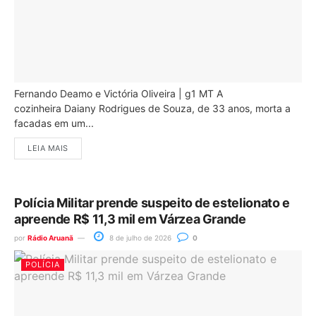
Fernando Deamo e Victória Oliveira | g1 MT A
cozinheira Daiany Rodrigues de Souza, de 33 anos, morta a
facadas em um...
LEIA MAIS
Polícia Militar prende suspeito de estelionato e
apreende R$ 11,3 mil em Várzea Grande
por
Rádio Aruanã
8 de julho de 2026
0
POLÍCIA