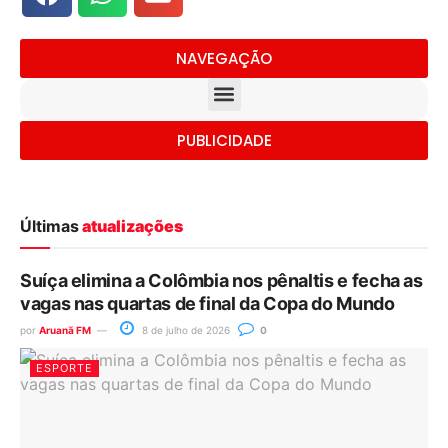
NAVEGAÇÃO
PUBLICIDADE
Últimas
atualizações
Suíça elimina a Colômbia nos pênaltis e fecha as
vagas nas quartas de final da Copa do Mundo
por
Aruanã FM
8 de julho de 2026
0
ESPORTE