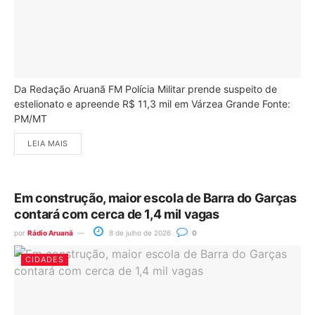
Da Redação Aruanã FM Polícia Militar prende suspeito de
estelionato e apreende R$ 11,3 mil em Várzea Grande Fonte:
PM/MT
LEIA MAIS
Em construção, maior escola de Barra do Garças
contará com cerca de 1,4 mil vagas
por
Rádio Aruanã
8 de julho de 2026
0
CIDADES