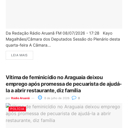
Da Redação Rádio Aruanã FM 08/07/2026 - 17:28 Kayo
Magalhães/Câmara dos Deputados Sessão do Plenário desta
quarta-feira A Câmara...
LEIA MAIS
Vítima de feminicídio no Araguaia deixou
emprego após promessa de pecuarista de ajudá-
la a abrir restaurante, diz família
por
Rádio Aruanã
8 de julho de 2026
0
POLÍCIA