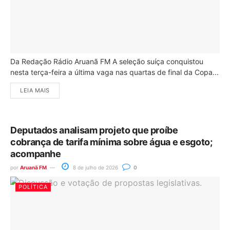
Da Redação Rádio Aruanã FM A seleção suíça conquistou
nesta terça-feira a última vaga nas quartas de final da Copa...
LEIA MAIS
Deputados analisam projeto que proíbe
cobrança de tarifa mínima sobre água e esgoto;
acompanhe
por
Aruanã FM
8 de julho de 2026
0
POLÍTICA