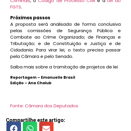
Criminais
, o
Código de Processo Civil
e a
Lei do
FGTS
.
Próximos passos
A proposta será analisada de forma
conclusiva
pelas comissões de Segurança Pública e
Combate ao Crime Organizado; de Finanças e
Tributação; e de Constituição e Justiça e de
Cidadania. Para virar lei, o texto precisa passar
pela Câmara e pelo Senado.
Saiba mais sobre a tramitação de projetos de lei
Reportagem – Emanuelle Brasil
Edição – Ana Chalub
Fonte: Câmara dos Deputados
Compartilhe este artigo: