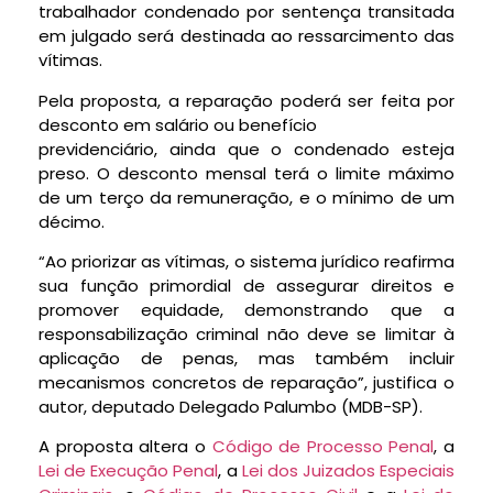
trabalhador condenado por sentença
transitada
em julgado
será destinada ao ressarcimento das
vítimas.
Pela proposta, a reparação poderá ser feita por
desconto em salário ou benefício
previdenciário, ainda que o condenado esteja
preso. O desconto mensal terá o limite máximo
de um terço da remuneração, e o mínimo de um
décimo.
“Ao priorizar as vítimas, o sistema jurídico reafirma
sua função primordial de assegurar direitos e
promover equidade, demonstrando que a
responsabilização criminal não deve se limitar à
aplicação de penas, mas também incluir
mecanismos concretos de reparação”, justifica o
autor, deputado Delegado Palumbo (MDB-SP).
A proposta altera o
Código de Processo Penal
, a
Lei de Execução Penal
, a
Lei dos Juizados Especiais