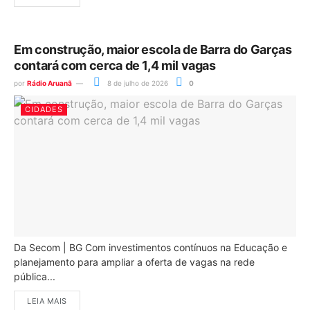
Em construção, maior escola de Barra do Garças
contará com cerca de 1,4 mil vagas
por
Rádio Aruanã
8 de julho de 2026
0
CIDADES
Da Secom | BG Com investimentos contínuos na Educação e
planejamento para ampliar a oferta de vagas na rede
pública...
LEIA MAIS