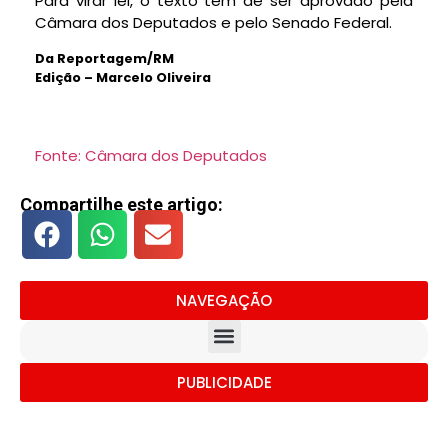
Para virar lei, o texto tem de ser aprovado pela
Câmara dos Deputados e pelo Senado Federal.
Da Reportagem/RM
Edição – Marcelo Oliveira
Fonte: Câmara dos Deputados
Compartilhe este artigo:
NAVEGAÇÃO
PUBLICIDADE