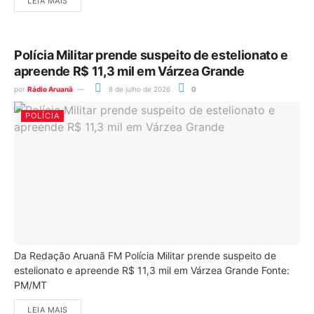
LEIA MAIS
Polícia Militar prende suspeito de estelionato e
apreende R$ 11,3 mil em Várzea Grande
por
Rádio Aruanã
8 de julho de 2026
0
POLÍCIA
Da Redação Aruanã FM Polícia Militar prende suspeito de
estelionato e apreende R$ 11,3 mil em Várzea Grande Fonte:
PM/MT
LEIA MAIS