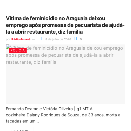
Vítima de feminicídio no Araguaia deixou
emprego após promessa de pecuarista de ajudá-
la a abrir restaurante, diz família
por
Rádio Aruanã
8 de julho de 2026
0
POLÍCIA
Fernando Deamo e Victória Oliveira | g1 MT A
cozinheira Daiany Rodrigues de Souza, de 33 anos, morta a
facadas em um...