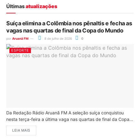
Últimas
atualizações
Suíça elimina a Colômbia nos pênaltis e fecha as
vagas nas quartas de final da Copa do Mundo
por
Aruanã FM
8 de julho de 2026
0
ESPORTE
Da Redação Rádio Aruanã FM A seleção suíça conquistou
nesta terça-feira a última vaga nas quartas de final da Copa...
LEIA MAIS