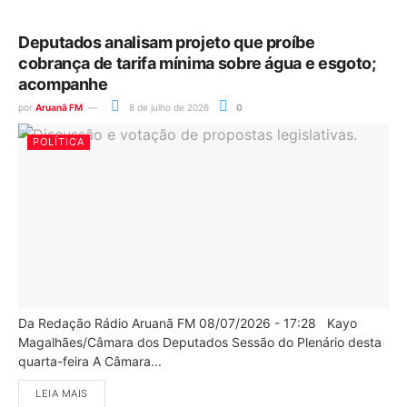
Deputados analisam projeto que proíbe
cobrança de tarifa mínima sobre água e esgoto;
acompanhe
por
Aruanã FM
8 de julho de 2026
0
POLÍTICA
Da Redação Rádio Aruanã FM 08/07/2026 - 17:28 Kayo
Magalhães/Câmara dos Deputados Sessão do Plenário desta
quarta-feira A Câmara...
LEIA MAIS