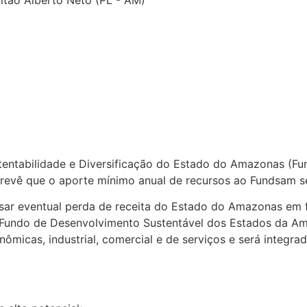
tentabilidade e Diversificação do Estado do Amazonas (F
evê que o aporte mínimo anual de recursos ao Fundsam ser
r eventual perda de receita do Estado do Amazonas em fu
 o Fundo de Desenvolvimento Sustentável dos Estados da 
ômicas, industrial, comercial e de serviços e será integra