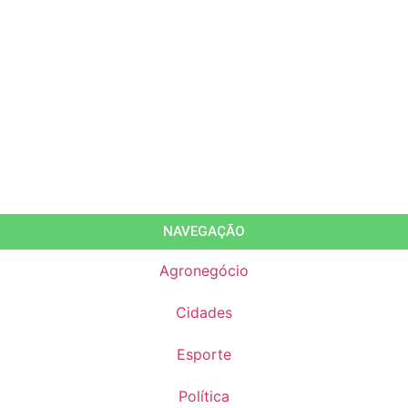
NAVEGAÇÃO
Agronegócio
Cidades
Esporte
Política