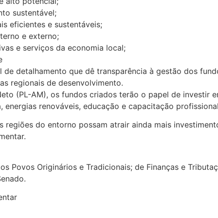
alto potencial;
to sustentável;
s eficientes e sustentáveis;
terno e externo;
tivas e serviços da economia local;
e
 de detalhamento que dê transparência à gestão dos fundo
ias regionais de desenvolvimento.
eto (PL-AM), os fundos criados terão o papel de investir
, energias renováveis, educação e capacitação profissional,
s regiões do entorno possam atrair ainda mais investiment
mentar.
s Povos Originários e Tradicionais; de Finanças e Tributaç
Senado.
entar