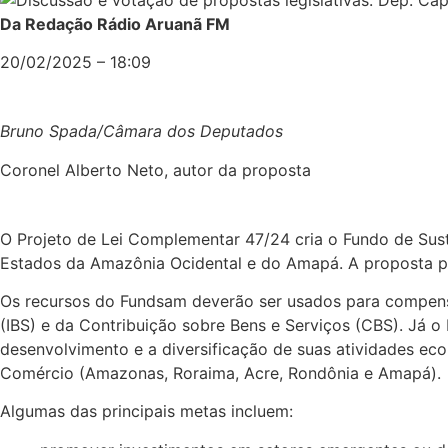
Da Redação Rádio Aruanã FM
20/02/2025 – 18:09
Bruno Spada/Câmara dos Deputados
Coronel Alberto Neto, autor da proposta
O Projeto de Lei Complementar 47/24 cria o Fundo de Sus
Estados da Amazônia Ocidental e do Amapá. A proposta pr
Os recursos do Fundsam deverão ser usados para compensa
(IBS) e da Contribuição sobre Bens e Serviços (CBS). Já
desenvolvimento e a diversificação de suas atividades econ
Comércio (Amazonas, Roraima, Acre, Rondônia e Amapá).
Algumas das principais metas incluem: