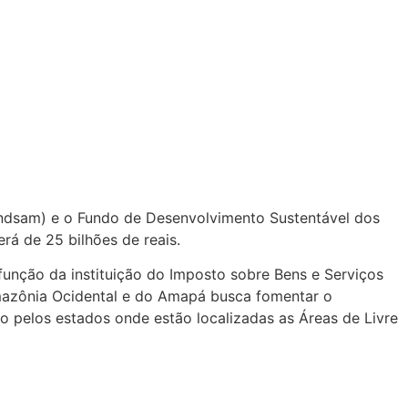
undsam) e o Fundo de Desenvolvimento Sustentável dos
á de 25 bilhões de reais.
nção da instituição do Imposto sobre Bens e Serviços
Amazônia Ocidental e do Amapá busca fomentar o
do pelos estados onde estão localizadas as Áreas de Livre