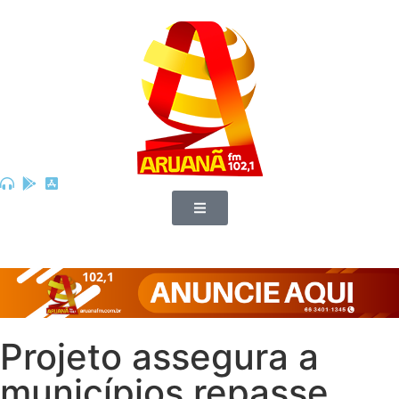
Projeto assegura a
municípios repasse