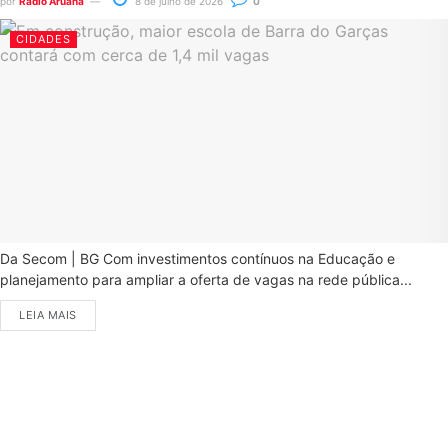
por
Rádio Aruanã
8 de julho de 2026
0
CIDADES
Da Secom | BG Com investimentos contínuos na Educação e
planejamento para ampliar a oferta de vagas na rede pública...
LEIA MAIS