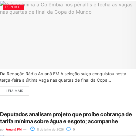
ESPORTE
Da Redação Rádio Aruanã FM A seleção suíça conquistou nesta
terça-feira a última vaga nas quartas de final da Copa...
LEIA MAIS
Deputados analisam projeto que proíbe cobrança de
tarifa mínima sobre água e esgoto; acompanhe
por
Aruanã FM
8 de julho de 2026
0