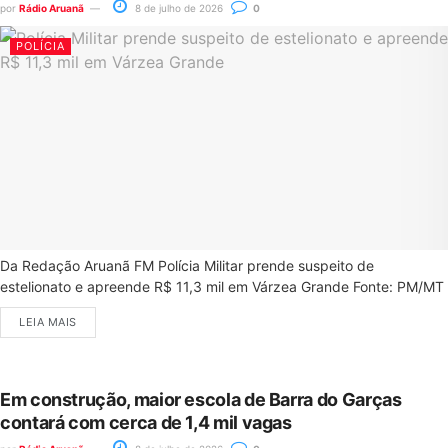
por
Rádio Aruanã
8 de julho de 2026
0
POLÍCIA
Da Redação Aruanã FM Polícia Militar prende suspeito de
estelionato e apreende R$ 11,3 mil em Várzea Grande Fonte: PM/MT
LEIA MAIS
Em construção, maior escola de Barra do Garças
contará com cerca de 1,4 mil vagas