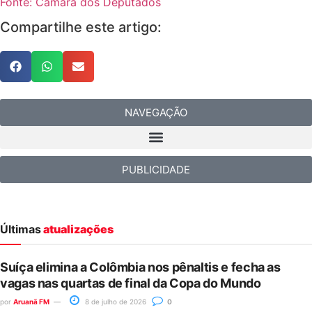
Fonte: Câmara dos Deputados
Compartilhe este artigo:
NAVEGAÇÃO
PUBLICIDADE
Últimas
atualizações
Suíça elimina a Colômbia nos pênaltis e fecha as
vagas nas quartas de final da Copa do Mundo
por
Aruanã FM
8 de julho de 2026
0