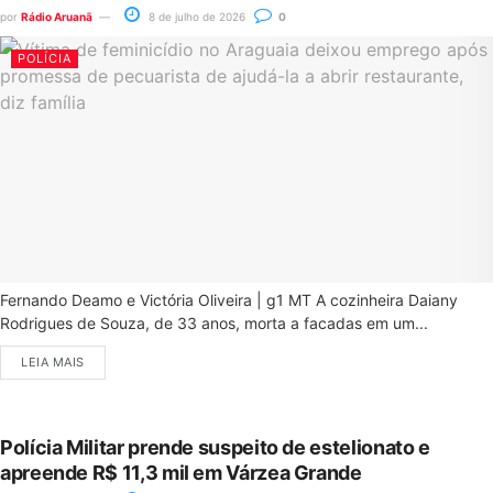
por
Rádio Aruanã
8 de julho de 2026
0
POLÍCIA
Fernando Deamo e Victória Oliveira | g1 MT A cozinheira Daiany
Rodrigues de Souza, de 33 anos, morta a facadas em um...
LEIA MAIS
Polícia Militar prende suspeito de estelionato e
apreende R$ 11,3 mil em Várzea Grande