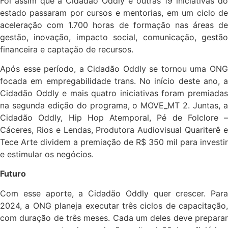
Foi assim que a Cidadão Oddly e outras 19 iniciativas do
estado passaram por cursos e mentorias, em um ciclo de
aceleração com 1.700 horas de formação nas áreas de
gestão, inovação, impacto social, comunicação, gestão
financeira e captação de recursos.
Após esse período, a Cidadão Oddly se tornou uma ONG
focada em empregabilidade trans. No início deste ano, a
Cidadão Oddly e mais quatro iniciativas foram premiadas
na segunda edição do programa, o MOVE_MT 2. Juntas, a
Cidadão Oddly, Hip Hop Atemporal, Pé de Folclore –
Cáceres, Rios e Lendas, Produtora Audiovisual Quariterê e
Tece Arte dividem a premiação de R$ 350 mil para investir
e estimular os negócios.
Futuro
Com esse aporte, a Cidadão Oddly quer crescer. Para
2024, a ONG planeja executar três ciclos de capacitação,
com duração de três meses. Cada um deles deve preparar