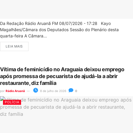
Da Redação Rádio Aruanã FM 08/07/2026 - 17:28 Kayo
Magalhães/Câmara dos Deputados Sessão do Plenário desta
quarta-feira A Câmara...
LEIA MAIS
Vítima de feminicídio no Araguaia deixou emprego
após promessa de pecuarista de ajudá-la a abrir
restaurante, diz família
por
Rádio Aruanã
8 de julho de 2026
0
POLÍCIA