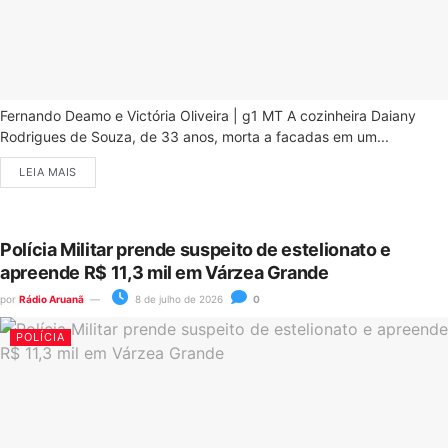
Fernando Deamo e Victória Oliveira | g1 MT A cozinheira Daiany
Rodrigues de Souza, de 33 anos, morta a facadas em um...
LEIA MAIS
Polícia Militar prende suspeito de estelionato e
apreende R$ 11,3 mil em Várzea Grande
por
Rádio Aruanã
8 de julho de 2026
0
POLÍCIA