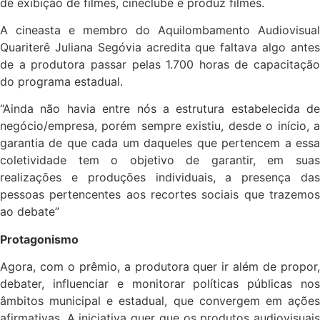
de exibição de filmes, cineclube e produz filmes.
A cineasta e membro do Aquilombamento Audiovisual
Quariterê Juliana Segóvia acredita que faltava algo antes
de a produtora passar pelas 1.700 horas de capacitação
do programa estadual.
“Ainda não havia entre nós a estrutura estabelecida de
negócio/empresa, porém sempre existiu, desde o início, a
garantia de que cada um daqueles que pertencem a essa
coletividade tem o objetivo de garantir, em suas
realizações e produções individuais, a presença das
pessoas pertencentes aos recortes sociais que trazemos
ao debate”
Protagonismo
Agora, com o prêmio, a produtora quer ir além de propor,
debater, influenciar e monitorar políticas públicas nos
âmbitos municipal e estadual, que convergem em ações
afirmativas. A iniciativa quer que os produtos audiovisuais