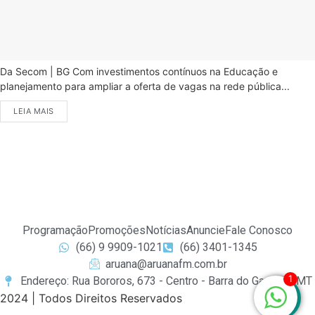
Da Secom | BG Com investimentos contínuos na Educação e
planejamento para ampliar a oferta de vagas na rede pública...
LEIA MAIS
Programação
Promoções
Notícias
Anuncie
Fale Conosco
(66) 9 9909-1021
(66) 3401-1345
aruana@aruanafm.com.br
1
Endereço: Rua Bororos, 673 - Centro - Barra do Garças / MT
2024 | Todos Direitos Reservados