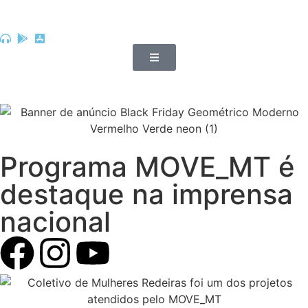
Programa MOVE_MT é
destaque na imprensa
nacional