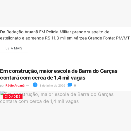
Da Redação Aruanã FM Polícia Militar prende suspeito de
estelionato e apreende R$ 11,3 mil em Várzea Grande Fonte: PM/MT
LEIA MAIS
Em construção, maior escola de Barra do Garças
contará com cerca de 1,4 mil vagas
por
Rádio Aruanã
8 de julho de 2026
0
CIDADES