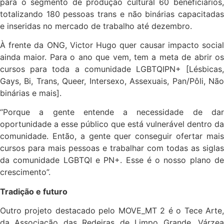
para o segmento de produção cultural 60 beneficiários,
totalizando 180 pessoas trans e não binárias capacitadas
e inseridas no mercado de trabalho até dezembro.
À frente da ONG, Victor Hugo quer causar impacto social
ainda maior. Para o ano que vem, tem a meta de abrir os
cursos para toda a comunidade LGBTQIPN+ [Lésbicas,
Gays, Bi, Trans, Queer, Intersexo, Assexuais, Pan/Pôli, Não
binárias e mais].
“Porque a gente entende a necessidade de dar
oportunidade a esse público que está vulnerável dentro da
comunidade. Então, a gente quer conseguir ofertar mais
cursos para mais pessoas e trabalhar com todas as siglas
da comunidade LGBTQI e PN+. Esse é o nosso plano de
crescimento”.
Tradição e futuro
Outro projeto destacado pelo MOVE_MT 2 é o Tece Arte,
da Associação das Redeiras de Limpo Grande, Várzea