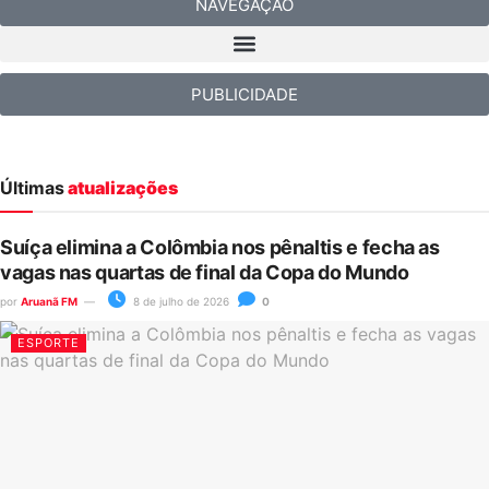
NAVEGAÇÃO
PUBLICIDADE
Últimas
atualizações
Suíça elimina a Colômbia nos pênaltis e fecha as
vagas nas quartas de final da Copa do Mundo
por
Aruanã FM
8 de julho de 2026
0
ESPORTE