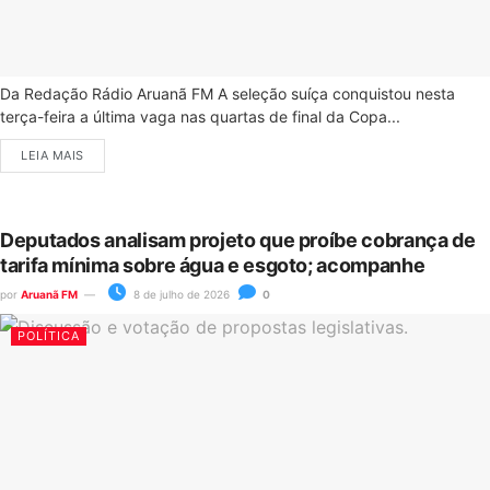
Da Redação Rádio Aruanã FM A seleção suíça conquistou nesta
terça-feira a última vaga nas quartas de final da Copa...
LEIA MAIS
Deputados analisam projeto que proíbe cobrança de
tarifa mínima sobre água e esgoto; acompanhe
por
Aruanã FM
8 de julho de 2026
0
POLÍTICA