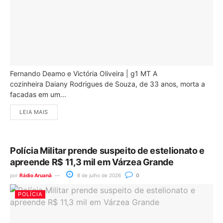
Fernando Deamo e Victória Oliveira | g1 MT A
cozinheira Daiany Rodrigues de Souza, de 33 anos, morta a
facadas em um...
LEIA MAIS
Polícia Militar prende suspeito de estelionato e
apreende R$ 11,3 mil em Várzea Grande
por
Rádio Aruanã
8 de julho de 2026
0
POLÍCIA