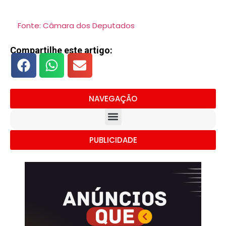
Fonte: Câmara dos Deputados
Compartilhe este artigo:
NAVEGAÇÃO
PUBLICIDADE