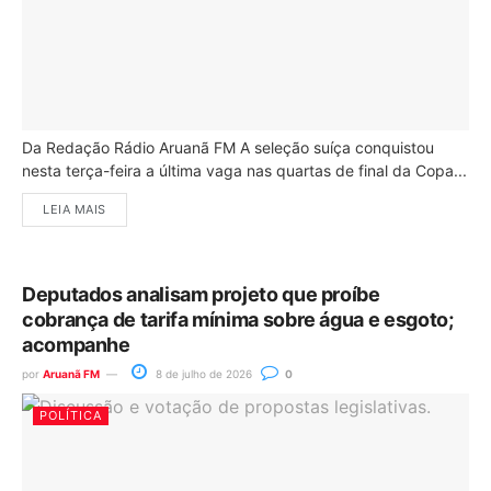
Da Redação Rádio Aruanã FM A seleção suíça conquistou
nesta terça-feira a última vaga nas quartas de final da Copa...
LEIA MAIS
Deputados analisam projeto que proíbe
cobrança de tarifa mínima sobre água e esgoto;
acompanhe
por
Aruanã FM
8 de julho de 2026
0
POLÍTICA