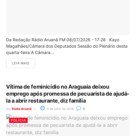
Da Redação Rádio Aruanã FM 08/07/2026 - 17:28 Kayo
Magalhães/Câmara dos Deputados Sessão do Plenário desta
quarta-feira A Câmara...
LEIA MAIS
Vítima de feminicídio no Araguaia deixou
emprego após promessa de pecuarista de ajudá-
la a abrir restaurante, diz família
por
Rádio Aruanã
8 de julho de 2026
0
POLÍCIA