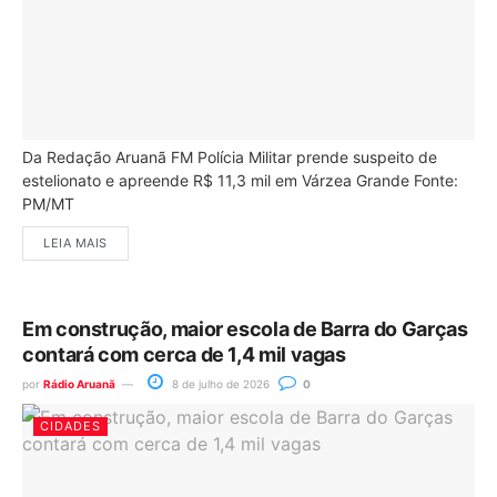
Da Redação Aruanã FM Polícia Militar prende suspeito de
estelionato e apreende R$ 11,3 mil em Várzea Grande Fonte:
PM/MT
LEIA MAIS
Em construção, maior escola de Barra do Garças
contará com cerca de 1,4 mil vagas
por
Rádio Aruanã
8 de julho de 2026
0
CIDADES