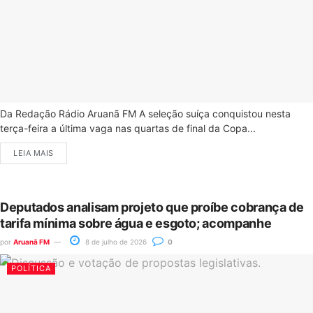
Da Redação Rádio Aruanã FM A seleção suíça conquistou nesta
terça-feira a última vaga nas quartas de final da Copa...
LEIA MAIS
Deputados analisam projeto que proíbe cobrança de
tarifa mínima sobre água e esgoto; acompanhe
por
Aruanã FM
8 de julho de 2026
0
POLÍTICA