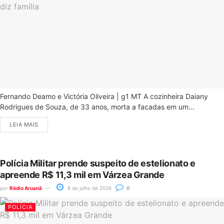
Fernando Deamo e Victória Oliveira | g1 MT A cozinheira Daiany
Rodrigues de Souza, de 33 anos, morta a facadas em um...
LEIA MAIS
Polícia Militar prende suspeito de estelionato e
apreende R$ 11,3 mil em Várzea Grande
por
Rádio Aruanã
8 de julho de 2026
0
POLÍCIA