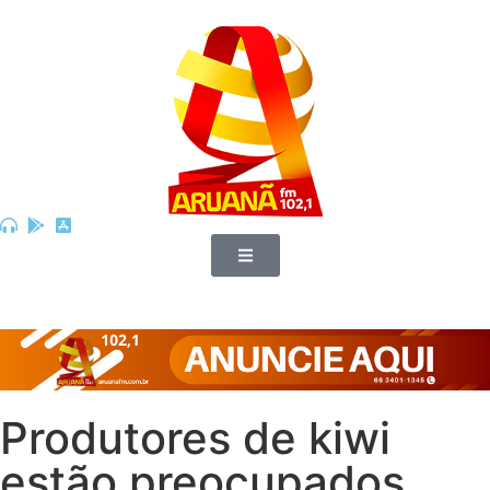
Produtores de kiwi
estão preocupados