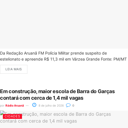
Da Redação Aruanã FM Polícia Militar prende suspeito de
estelionato e apreende R$ 11,3 mil em Várzea Grande Fonte: PM/MT
LEIA MAIS
Em construção, maior escola de Barra do Garças
contará com cerca de 1,4 mil vagas
por
Rádio Aruanã
8 de julho de 2026
0
CIDADES