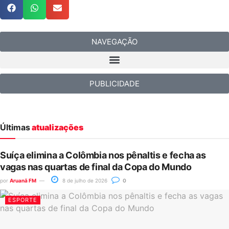
NAVEGAÇÃO
PUBLICIDADE
Últimas
atualizações
Suíça elimina a Colômbia nos pênaltis e fecha as
vagas nas quartas de final da Copa do Mundo
por
Aruanã FM
8 de julho de 2026
0
ESPORTE