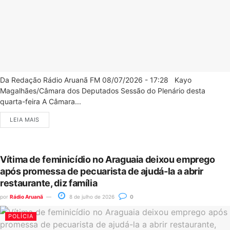
Da Redação Rádio Aruanã FM 08/07/2026 - 17:28 Kayo
Magalhães/Câmara dos Deputados Sessão do Plenário desta
quarta-feira A Câmara...
LEIA MAIS
Vítima de feminicídio no Araguaia deixou emprego
após promessa de pecuarista de ajudá-la a abrir
restaurante, diz família
por
Rádio Aruanã
8 de julho de 2026
0
POLÍCIA