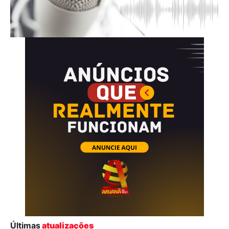
Últimas
atualizações