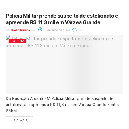
Polícia Militar prende suspeito de estelionato e
apreende R$ 11,3 mil em Várzea Grande
por
Rádio Aruanã
8 de julho de 2026
0
POLÍCIA
Da Redação Aruanã FM Polícia Militar prende suspeito de
estelionato e apreende R$ 11,3 mil em Várzea Grande Fonte:
PM/MT
LEIA MAIS