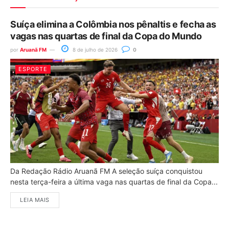
Suíça elimina a Colômbia nos pênaltis e fecha as
vagas nas quartas de final da Copa do Mundo
por
Aruanã FM
8 de julho de 2026
0
ESPORTE
Da Redação Rádio Aruanã FM A seleção suíça conquistou
nesta terça-feira a última vaga nas quartas de final da Copa...
LEIA MAIS