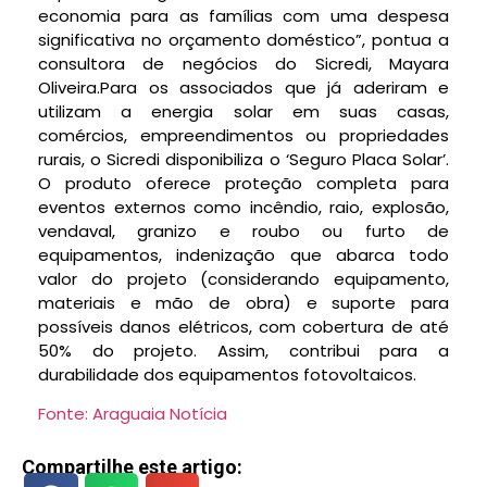
economia para as famílias com uma despesa
significativa no orçamento doméstico”, pontua a
consultora de negócios do Sicredi, Mayara
Oliveira.Para os associados que já aderiram e
utilizam a energia solar em suas casas,
comércios, empreendimentos ou propriedades
rurais, o Sicredi disponibiliza o ‘Seguro Placa Solar’.
O produto oferece proteção completa para
eventos externos como incêndio, raio, explosão,
vendaval, granizo e roubo ou furto de
equipamentos, indenização que abarca todo
valor do projeto (considerando equipamento,
materiais e mão de obra) e suporte para
possíveis danos elétricos, com cobertura de até
50% do projeto. Assim, contribui para a
durabilidade dos equipamentos fotovoltaicos.
Fonte: Araguaia Notícia
Compartilhe este artigo: