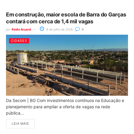
Em construção, maior escola de Barra do Garças
contará com cerca de 1,4 mil vagas
por
Rádio Aruanã
8 de julho de 2026
0
CIDADES
Da Secom | BG Com investimentos contínuos na Educação e
planejamento para ampliar a oferta de vagas na rede
pública...
LEIA MAIS