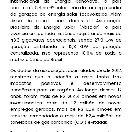
Internacional de Energia Renovável, o país
encerrou 2023 na 6ª colocação do ranking mundial
de geração de energia solar fotovoltaica. Além
disso, de acordo com dados da Associação
Brasileira de Energia Solar (Absolar), o país
vivencia um período histórico registrando mais de
43,3 gigawatts operacionais, sendo 27,9 GW de
geração distribuída e 12,8 GW de geração
centralizada. Isso representa 18,6% de toda a
matriz elétrica do Brasil.
Os dados da associação, acumulados desde 2012,
mostram que a adesão a essa fonte traz
impactos positivos e desenvolvimento
econômico para as regiões. Ao longo desses 12
anos, foram mais de R$ 204,4 bilhões em novos
investimentos, mais de 1,2 milhão de novos
empregos gerados, mais de R$ 62,9 bilhões em
tributos arrecadados e mais de 52,4 milhões de
toneladas de gás carbônico (CO²) evitadas.