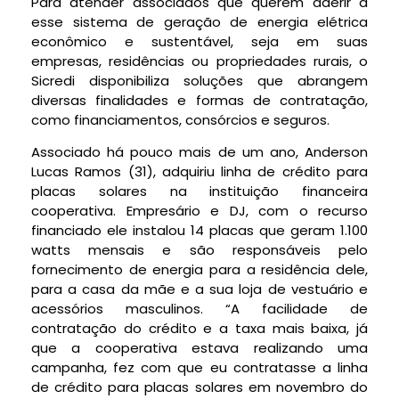
Para atender associados que querem aderir a
esse sistema de geração de energia elétrica
econômico e sustentável, seja em suas
empresas, residências ou propriedades rurais, o
Sicredi disponibiliza soluções que abrangem
diversas finalidades e formas de contratação,
como financiamentos, consórcios e seguros.
Associado há pouco mais de um ano, Anderson
Lucas Ramos (31), adquiriu linha de crédito para
placas solares na instituição financeira
cooperativa. Empresário e DJ, com o recurso
financiado ele instalou 14 placas que geram 1.100
watts mensais e são responsáveis pelo
fornecimento de energia para a residência dele,
para a casa da mãe e a sua loja de vestuário e
acessórios masculinos. “A facilidade de
contratação do crédito e a taxa mais baixa, já
que a cooperativa estava realizando uma
campanha, fez com que eu contratasse a linha
de crédito para placas solares em novembro do