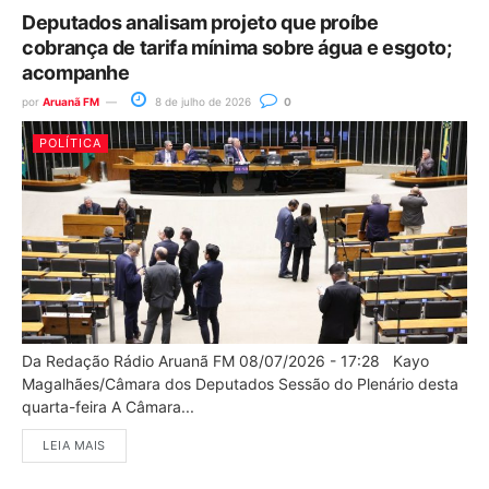
Deputados analisam projeto que proíbe
cobrança de tarifa mínima sobre água e esgoto;
acompanhe
por
Aruanã FM
8 de julho de 2026
0
POLÍTICA
Da Redação Rádio Aruanã FM 08/07/2026 - 17:28 Kayo
Magalhães/Câmara dos Deputados Sessão do Plenário desta
quarta-feira A Câmara...
LEIA MAIS