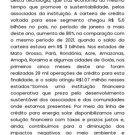
desta tecnologia, que traz economia ao mesmo
tempo que promove a sustentabilidade, pelos
associados da instituição. A carteira de crédito
voltada para esse segmento chegou R$ 5,6
bilhões no país, no período de janeiro a maio
deste ano, aumento de 86% na comparação com
o mesmo período de 2021, quando o saldo da
carteira estava em R$ 3 bilhões. Nos estados de
Mato Grosso, Pará, Rondônia, Acre, Amazonas,
Amapá, Roraima e algumas cidades de Goiás, nos
primeiros cinco meses deste ano foram
realizadas 29 mil operações de crédito para esta
finalidade, e o saldo atingiu R$1.07 milhão nesses
estados.“Somos uma instituição financeira
cooperativa que preza pelo desenvolvimento
sustentável dos associados e das comunidades
onde estamos presentes. Por meio da linha de
crédito para energia solar disponibilizamos uma
solução financeira com taxas e prazos justos e,
ainda, contribuímos para a diminuição dos
impactos negativos ao meio ambiente e