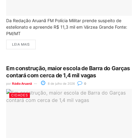
Da Redação Aruanã FM Polícia Militar prende suspeito de
estelionato e apreende R$ 11,3 mil em Várzea Grande Fonte:
PM/MT
LEIA MAIS
Em construção, maior escola de Barra do Garças
contará com cerca de 1,4 mil vagas
por
Rádio Aruanã
8 de julho de 2026
0
CIDADES