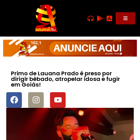
Primo de Lauana Prado é preso por
dirigir bêbado, atropelar idosa e fugir
em Goiás!