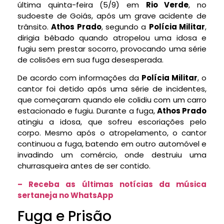
última quinta-feira (5/9) em
Rio Verde
, no
sudoeste de Goiás, após um grave acidente de
trânsito.
Athos Prado
, segundo a
Polícia Militar
,
dirigia bêbado quando atropelou uma idosa e
fugiu sem prestar socorro, provocando uma série
de colisões em sua fuga desesperada.
De acordo com informações da
Polícia Militar
, o
cantor foi detido após uma série de incidentes,
que começaram quando ele colidiu com um carro
estacionado e fugiu. Durante a fuga,
Athos Prado
atingiu a idosa, que sofreu escoriações pelo
corpo. Mesmo após o atropelamento, o cantor
continuou a fuga, batendo em outro automóvel e
invadindo um comércio, onde destruiu uma
churrasqueira antes de ser contido.
– Receba as últimas notícias da música
sertaneja no WhatsApp
Fuga e Prisão