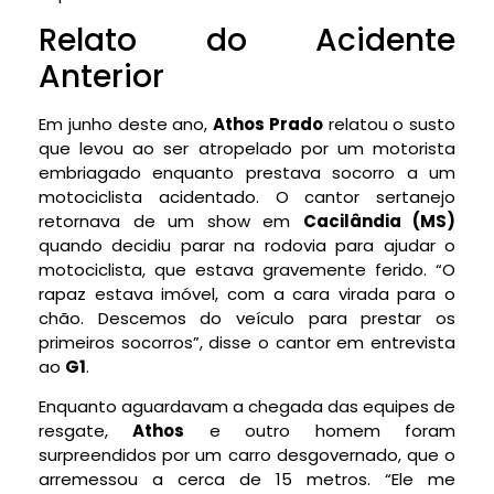
Relato do Acidente
Anterior
Em junho deste ano,
Athos Prado
relatou o susto
que levou ao ser atropelado por um motorista
embriagado enquanto prestava socorro a um
motociclista acidentado. O cantor sertanejo
retornava de um show em
Cacilândia (MS)
quando decidiu parar na rodovia para ajudar o
motociclista, que estava gravemente ferido. “O
rapaz estava imóvel, com a cara virada para o
chão. Descemos do veículo para prestar os
primeiros socorros”, disse o cantor em entrevista
ao
G1
.
Enquanto aguardavam a chegada das equipes de
resgate,
Athos
e outro homem foram
surpreendidos por um carro desgovernado, que o
arremessou a cerca de 15 metros. “Ele me