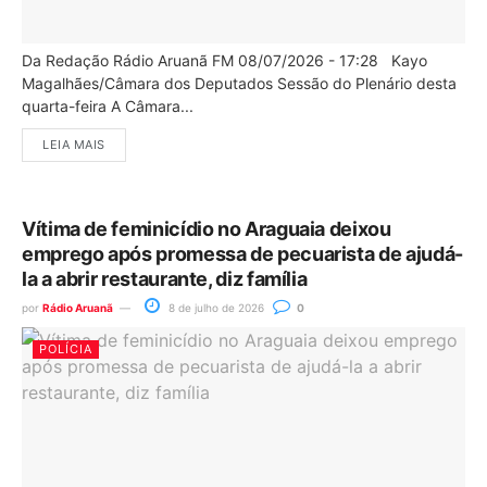
Da Redação Rádio Aruanã FM 08/07/2026 - 17:28 Kayo
Magalhães/Câmara dos Deputados Sessão do Plenário desta
quarta-feira A Câmara...
LEIA MAIS
Vítima de feminicídio no Araguaia deixou
emprego após promessa de pecuarista de ajudá-
la a abrir restaurante, diz família
por
Rádio Aruanã
8 de julho de 2026
0
POLÍCIA