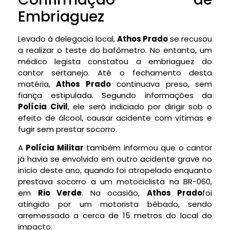
Embriaguez
Levado à delegacia local,
Athos Prado
se recusou
a realizar o teste do bafômetro. No entanto, um
médico legista constatou a embriaguez do
cantor sertanejo. Até o fechamento desta
matéria,
Athos Prado
continuava preso, sem
fiança estipulada. Segundo informações da
Polícia Civil
, ele será indiciado por dirigir sob o
efeito de álcool, causar acidente com vítimas e
fugir sem prestar socorro.
A
Polícia Militar
também informou que o cantor
já havia se envolvido em outro acidente grave no
início deste ano, quando foi atropelado enquanto
prestava socorro a um motociclista na BR-060,
em
Rio Verde
. Na ocasião,
Athos Prado
foi
atingido por um motorista bêbado, sendo
arremessado a cerca de 15 metros do local do
impacto.