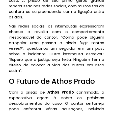
caso. A prisão de seu primo gerou grande
repercussão nas redes sociais, com muitos fãs da
cantora se surpreendendo com a ligação entre
os dois.
Nas redes sociais, os internautas expressaram
choque e revolta com o comportamento
irresponsável do cantor. “Como pode alguém
atropelar uma pessoa e ainda fugir tantas
vezes?”, questionou um seguidor em um post
sobre o incidente. Outro internauta escreveu:
“Espero que a justiça seja feita. Ninguém tem o
direito de colocar a vida dos outros em risco
assim”.
O Futuro de Athos Prado
Com a prisão de
Athos Prado
confirmada, a
expectativa agora é sobre os próximos
desdobramentos do caso. O cantor sertanejo
pode enfrentar várias acusações, incluindo