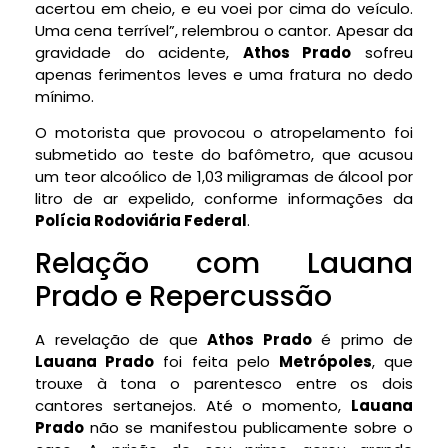
acertou em cheio, e eu voei por cima do veículo.
Uma cena terrível”, relembrou o cantor. Apesar da
gravidade do acidente,
Athos Prado
sofreu
apenas ferimentos leves e uma fratura no dedo
mínimo.
O motorista que provocou o atropelamento foi
submetido ao teste do bafômetro, que acusou
um teor alcoólico de 1,03 miligramas de álcool por
litro de ar expelido, conforme informações da
Polícia Rodoviária Federal
.
Relação com Lauana
Prado e Repercussão
A revelação de que
Athos Prado
é primo de
Lauana Prado
foi feita pelo
Metrópoles
, que
trouxe à tona o parentesco entre os dois
cantores sertanejos. Até o momento,
Lauana
Prado
não se manifestou publicamente sobre o