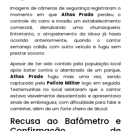
Imagens de câmeras de segurança registraram o
momento em que
Athos Prado
perdeu o
controle do carro e invadiu um estabelecimento
comercial, derrubando uma churrasqueira.
Entretanto, o atropelamento da idosa já havia
ocorrido anteriormente, quando o cantor
sertanejo colidiu com outro veículo e fugiu sem
prestar socorro.
Apesar de ter sido contido pela população local
após bater contra o alambrado de um parque,
Athos Prado
fugiu mais uma vez, sendo
capturado pela
Polícia Militar
logo em seguida.
Testemunhas no local relataram que o cantor
estava visivelmente desorientado e apresentava
sinais de embriaguez, com dificuldade para falar e
caminhar, além de um forte cheiro de álcool.
Recusa ao Bafômetro e
Confirmação de