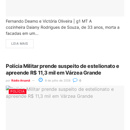
Fernando Deamo e Victória Oliveira | g1 MT A
cozinheira Daiany Rodrigues de Souza, de 33 anos, morta a
facadas em um...
LEIA MAIS
Polícia Militar prende suspeito de estelionato e
apreende R$ 11,3 mil em Várzea Grande
por
Rádio Aruanã
8 de julho de 2026
0
POLÍCIA