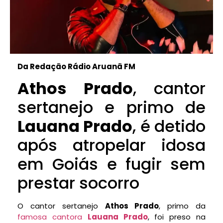
Da Redação Rádio Aruanã FM
Athos Prado
, cantor
sertanejo e primo de
Lauana Prado
, é detido
após atropelar idosa
em Goiás e fugir sem
prestar socorro
O cantor sertanejo
Athos Prado
, primo da
famosa cantora
Lauana Prado
, foi preso na