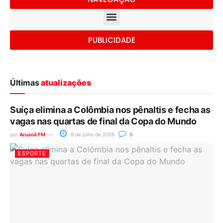
PUBLICIDADE
Últimas
atualizações
Suíça elimina a Colômbia nos pênaltis e fecha as
vagas nas quartas de final da Copa do Mundo
por
Aruanã FM
8 de julho de 2026
0
ESPORTE