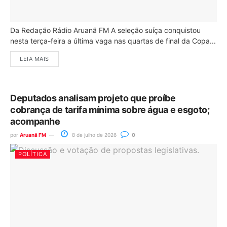
Da Redação Rádio Aruanã FM A seleção suíça conquistou
nesta terça-feira a última vaga nas quartas de final da Copa...
LEIA MAIS
Deputados analisam projeto que proíbe
cobrança de tarifa mínima sobre água e esgoto;
acompanhe
por
Aruanã FM
8 de julho de 2026
0
POLÍTICA