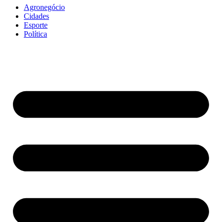
Agronegócio
Cidades
Esporte
Política