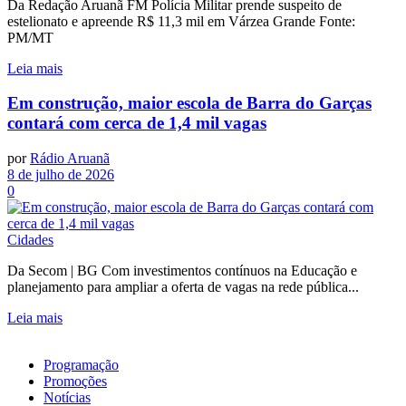
Da Redação Aruanã FM Polícia Militar prende suspeito de
estelionato e apreende R$ 11,3 mil em Várzea Grande Fonte:
PM/MT
Leia mais
Em construção, maior escola de Barra do Garças
contará com cerca de 1,4 mil vagas
por
Rádio Aruanã
8 de julho de 2026
0
Cidades
Da Secom | BG Com investimentos contínuos na Educação e
planejamento para ampliar a oferta de vagas na rede pública...
Leia mais
Programação
Promoções
Notícias