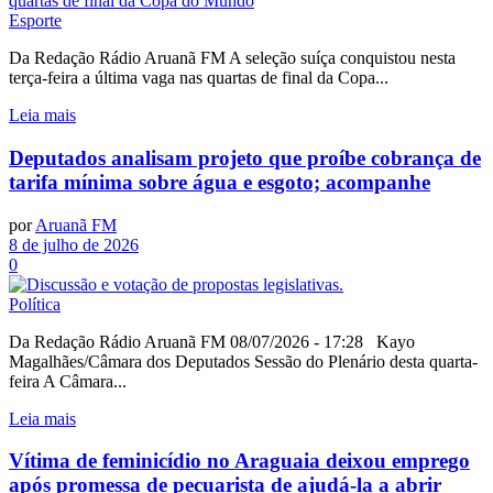
Esporte
Da Redação Rádio Aruanã FM A seleção suíça conquistou nesta
terça-feira a última vaga nas quartas de final da Copa...
Leia mais
Deputados analisam projeto que proíbe cobrança de
tarifa mínima sobre água e esgoto; acompanhe
por
Aruanã FM
8 de julho de 2026
0
Política
Da Redação Rádio Aruanã FM 08/07/2026 - 17:28 Kayo
Magalhães/Câmara dos Deputados Sessão do Plenário desta quarta-
feira A Câmara...
Leia mais
Vítima de feminicídio no Araguaia deixou emprego
após promessa de pecuarista de ajudá-la a abrir