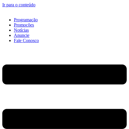
Ir para o conteúdo
Programação
Promoções
Notícias
Anuncie
Fale Conosco