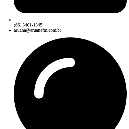
(66) 3401-1345
aruana@aruanafm.com.br