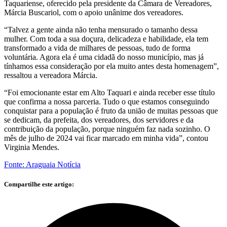
Taquariense, oferecido pela presidente da Câmara de Vereadores,
Márcia Buscariol, com o apoio unânime dos vereadores.
“Talvez a gente ainda não tenha mensurado o tamanho dessa
mulher. Com toda a sua doçura, delicadeza e habilidade, ela tem
transformado a vida de milhares de pessoas, tudo de forma
voluntária. Agora ela é uma cidadã do nosso município, mas já
tínhamos essa consideração por ela muito antes desta homenagem”,
ressaltou a vereadora Márcia.
“Foi emocionante estar em Alto Taquari e ainda receber esse título
que confirma a nossa parceria. Tudo o que estamos conseguindo
conquistar para a população é fruto da união de muitas pessoas que
se dedicam, da prefeita, dos vereadores, dos servidores e da
contribuição da população, porque ninguém faz nada sozinho. O
mês de julho de 2024 vai ficar marcado em minha vida”, contou
Virginia Mendes.
Fonte: Araguaia Notícia
Compartilhe este artigo: