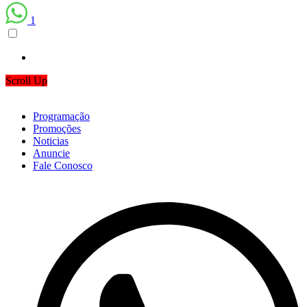
1
Scroll Up
Programação
Promoções
Noticias
Anuncie
Fale Conosco