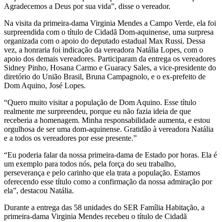
Agradecemos a Deus por sua vida”, disse o vereador.
Na visita da primeira-dama Virginia Mendes a Campo Verde, ela foi
surpreendida com o título de Cidadã Dom-aquinense, uma surpresa
organizada com o apoio do deputado estadual Max Russi. Dessa
vez, a honraria foi indicação da vereadora Natália Lopes, com o
apoio dos demais vereadores. Participaram da entrega os vereadores
Sidney Pinho, Hosana Carmo e Guaracy Sales, a vice-presidente do
diretório do União Brasil, Bruna Campagnolo, e o ex-prefeito de
Dom Aquino, José Lopes.
“Quero muito visitar a população de Dom Aquino. Esse título
realmente me surpreendeu, porque eu não fazia ideia de que
receberia a homenagem. Minha responsabilidade aumenta, e estou
orgulhosa de ser uma dom-aquinense. Gratidão à vereadora Natália
e a todos os vereadores por esse presente.”
“Eu poderia falar da nossa primeira-dama de Estado por horas. Ela é
um exemplo para todos nós, pela força do seu trabalho,
perseverança e pelo carinho que ela trata a população. Estamos
oferecendo esse título como a confirmação da nossa admiração por
ela”, destacou Natália.
Durante a entrega das 58 unidades do SER Família Habitação, a
primeira-dama Virginia Mendes recebeu o título de Cidadã