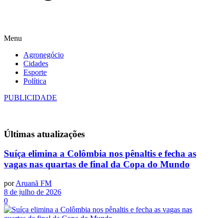
Menu
Agronegócio
Cidades
Esporte
Política
PUBLICIDADE
Últimas
atualizações
Suíça elimina a Colômbia nos pênaltis e fecha as
vagas nas quartas de final da Copa do Mundo
por
Aruanã FM
8 de julho de 2026
0