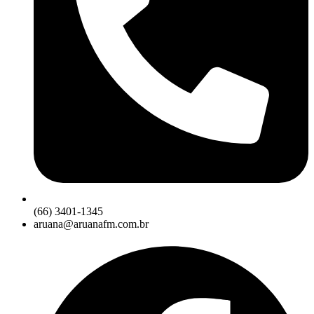
(66) 3401-1345
aruana@aruanafm.com.br