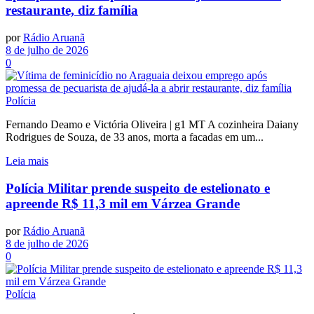
restaurante, diz família
por
Rádio Aruanã
8 de julho de 2026
0
Polícia
Fernando Deamo e Victória Oliveira | g1 MT A cozinheira Daiany
Rodrigues de Souza, de 33 anos, morta a facadas em um...
Leia mais
Polícia Militar prende suspeito de estelionato e
apreende R$ 11,3 mil em Várzea Grande
por
Rádio Aruanã
8 de julho de 2026
0
Polícia