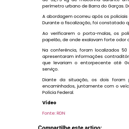
perímetro urbano de Barra do Garças. 
A abordagem ocorreu após os policiais
Durante a fiscalização, foi constatado 
Ao verificarem o porta-malas, os po
papelão, de onde exalavam forte odor 
Na conferência, foram localizados 50
apresentaram informações contraditó
que levariam o entorpecente até G
serviço.
Diante da situação, os dois foram 
encaminhados, juntamente com o veícu
Polícia Federal.
Vídeo
Fonte: RDN
Compartilhe este artigo: