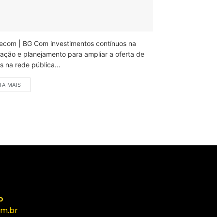
ecom | BG Com investimentos contínuos na
ação e planejamento para ampliar a oferta de
 na rede pública...
IA MAIS
o
m.br