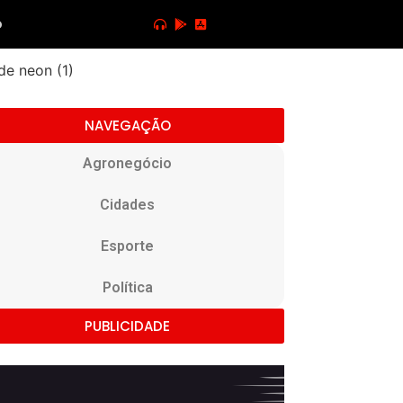
o
NAVEGAÇÃO
Agronegócio
Cidades
Esporte
Política
PUBLICIDADE