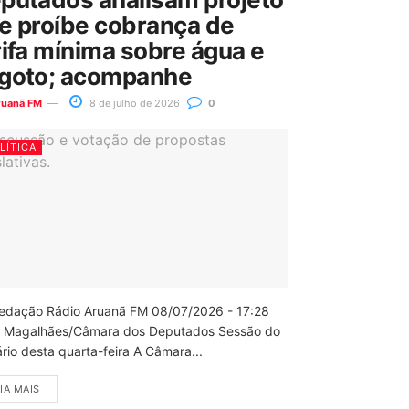
e proíbe cobrança de
rifa mínima sobre água e
goto; acompanhe
ruanã FM
8 de julho de 2026
0
LÍTICA
edação Rádio Aruanã FM 08/07/2026 - 17:28
 Magalhães/Câmara dos Deputados Sessão do
rio desta quarta-feira A Câmara...
IA MAIS