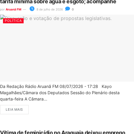
tarifa mínima sobre água e esgoto; acompanhe
por
Aruanã FM
8 de julho de 2026
0
POLÍTICA
Da Redação Rádio Aruanã FM 08/07/2026 - 17:28 Kayo
Magalhães/Câmara dos Deputados Sessão do Plenário desta
quarta-feira A Câmara...
LEIA MAIS
Vítima de feminicídio no Araguaia deixou emprego