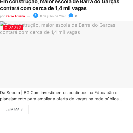
Em construção, maior escola de Barra do Garças
contará com cerca de 1,4 mil vagas
por
Rádio Aruanã
8 de julho de 2026
0
CIDADES
Da Secom | BG Com investimentos contínuos na Educação e
planejamento para ampliar a oferta de vagas na rede pública...
LEIA MAIS