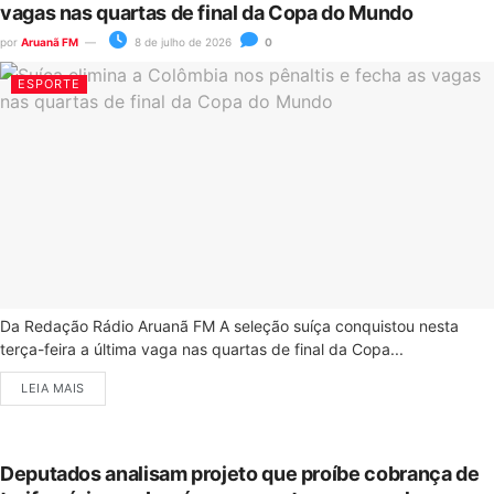
vagas nas quartas de final da Copa do Mundo
por
Aruanã FM
8 de julho de 2026
0
ESPORTE
Da Redação Rádio Aruanã FM A seleção suíça conquistou nesta
terça-feira a última vaga nas quartas de final da Copa...
LEIA MAIS
Deputados analisam projeto que proíbe cobrança de