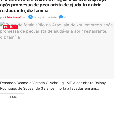
após promessa de pecuarista de ajudá-la a abrir
restaurante, diz família
por
Rádio Aruanã
8 de julho de 2026
0
POLÍCIA
Fernando Deamo e Victória Oliveira | g1 MT A cozinheira Daiany
Rodrigues de Souza, de 33 anos, morta a facadas em um...
LEIA MAIS