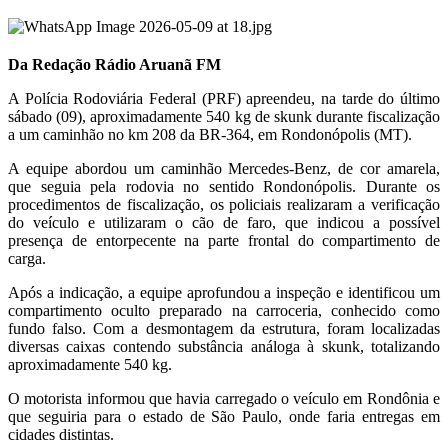
Da Redação Rádio Aruanã FM
A Polícia Rodoviária Federal (PRF) apreendeu, na tarde do último
sábado (09), aproximadamente 540 kg de skunk durante fiscalização
a um caminhão no km 208 da BR-364, em Rondonópolis (MT).
A equipe abordou um caminhão Mercedes-Benz, de cor amarela,
que seguia pela rodovia no sentido Rondonópolis. Durante os
procedimentos de fiscalização, os policiais realizaram a verificação
do veículo e utilizaram o cão de faro, que indicou a possível
presença de entorpecente na parte frontal do compartimento de
carga.
Após a indicação, a equipe aprofundou a inspeção e identificou um
compartimento oculto preparado na carroceria, conhecido como
fundo falso. Com a desmontagem da estrutura, foram localizadas
diversas caixas contendo substância análoga à skunk, totalizando
aproximadamente 540 kg.
O motorista informou que havia carregado o veículo em Rondônia e
que seguiria para o estado de São Paulo, onde faria entregas em
cidades distintas.