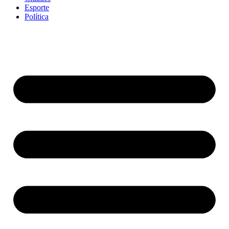
Esporte
Política