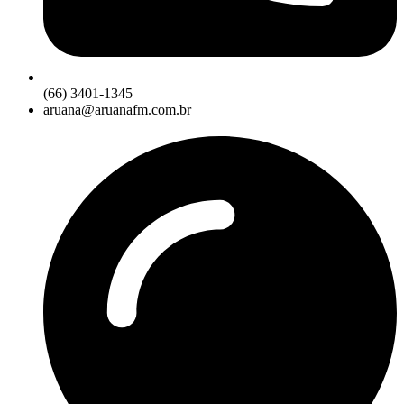
(66) 3401-1345
aruana@aruanafm.com.br