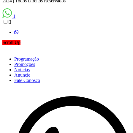
2024 | Todos Direitos Reservados
1
Scroll Up
Programação
Promoções
Noticias
Anuncie
Fale Conosco