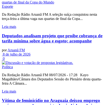
Esporte
Da Redação Rádio Aruanã FM A seleção suíça conquistou nesta
terça-feira a última vaga nas quartas de final da Copa...
Leia mais
Deputados analisam projeto que proíbe cobrança de
tarifa mínima sobre água e esgoto; acompanhe
por
Aruanã FM
8 de julho de 2026
0
Política
Da Redação Rádio Aruanã FM 08/07/2026 - 17:28 Kayo
Magalhães/Câmara dos Deputados Sessão do Plenário desta quarta-
feira A Câmara...
Leia mais
Vítima de feminicídio no Araguaia deixou emprego