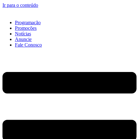
Ir para o conteúdo
Programação
Promoções
Notícias
Anuncie
Fale Conosco