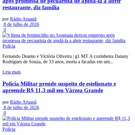
após promessa de pecuarista de ajudá-la a abrir
restaurante, diz família
por
Rádio Aruanã
8 de julho de 2026
0
Polícia
Fernando Deamo e Victória Oliveira | g1 MT A cozinheira Daiany
Rodrigues de Souza, de 33 anos, morta a facadas em um...
Leia mais
Polícia Militar prende suspeito de estelionato e
apreende R$ 11,3 mil em Várzea Grande
por
Rádio Aruanã
8 de julho de 2026
0
Polícia