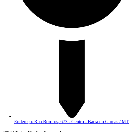
Endereço: Rua Bororos, 673 - Centro - Barra do Garças / MT