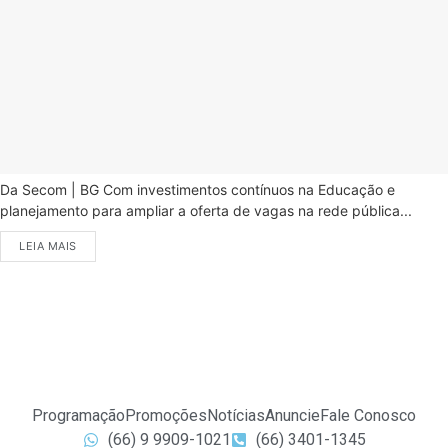
Da Secom | BG Com investimentos contínuos na Educação e
planejamento para ampliar a oferta de vagas na rede pública...
LEIA MAIS
Programação
Promoções
Notícias
Anuncie
Fale Conosco
(66) 9 9909-1021
(66) 3401-1345