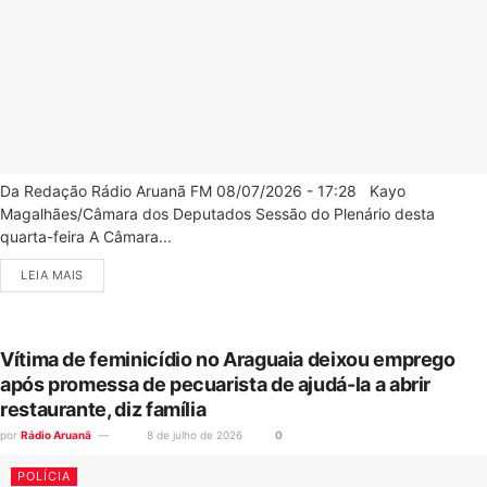
Da Redação Rádio Aruanã FM 08/07/2026 - 17:28 Kayo
Magalhães/Câmara dos Deputados Sessão do Plenário desta
quarta-feira A Câmara...
LEIA MAIS
Vítima de feminicídio no Araguaia deixou emprego
após promessa de pecuarista de ajudá-la a abrir
restaurante, diz família
por
Rádio Aruanã
8 de julho de 2026
0
POLÍCIA