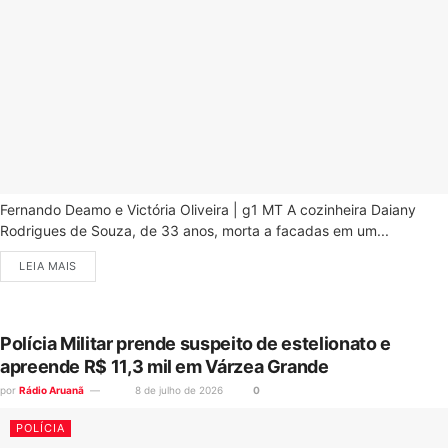
Fernando Deamo e Victória Oliveira | g1 MT A cozinheira Daiany
Rodrigues de Souza, de 33 anos, morta a facadas em um...
LEIA MAIS
Polícia Militar prende suspeito de estelionato e
apreende R$ 11,3 mil em Várzea Grande
por
Rádio Aruanã
8 de julho de 2026
0
POLÍCIA