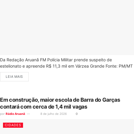
Da Redação Aruanã FM Polícia Militar prende suspeito de
estelionato e apreende R$ 11,3 mil em Várzea Grande Fonte: PM/MT
LEIA MAIS
Em construção, maior escola de Barra do Garças
contará com cerca de 1,4 mil vagas
por
Rádio Aruanã
8 de julho de 2026
0
CIDADES