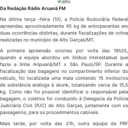
Da Redação Rádio Aruanã FM
Na última terça -feira (10), a Polícia Rodoviária Federal
apreendeu aproximadamente 45 kg de entorpecentes em
duas ocorrências distintas, durante fiscalizações de rotina
realizadas no município de Alto Garças/MT.
A primeira apreensão ocorreu por volta das 18h25,
quando a equipe abordou um ônibus interestadual que
fazia a linha Aripuanã/MT x São Paulo/SP. Durante a
fiscalização das bagagens no compartimento inferior do
veículo, foi localizada uma mala contendo 15 invólucros
de substância análoga à skunk, totalizando cerca de 15,5
kg. Como não foi possível identificar o responsável pela
bagagem, o coletivo foi conduzido à Delegacia da Polícia
Judiciária Civil (PJC) de Alto Garças, juntamente com os
passageiros, para os procedimentos cabíveis.
Mais tarde, por volta das 21h, outra equipe da PRF