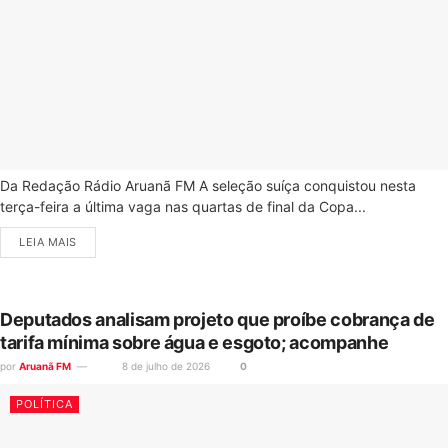
Da Redação Rádio Aruanã FM A seleção suíça conquistou nesta
terça-feira a última vaga nas quartas de final da Copa...
LEIA MAIS
Deputados analisam projeto que proíbe cobrança de
tarifa mínima sobre água e esgoto; acompanhe
por
Aruanã FM
8 de julho de 2026
0
POLÍTICA