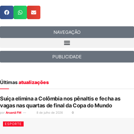
NAVEGAÇÃO
PUBLICIDADE
Últimas
atualizações
Suíça elimina a Colômbia nos pênaltis e fecha as
vagas nas quartas de final da Copa do Mundo
por
Aruanã FM
8 de julho de 2026
0
ESPORTE