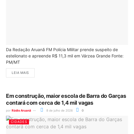
Da Redação Aruanã FM Polícia Militar prende suspeito de
estelionato e apreende R$ 11,3 mil em Várzea Grande Fonte:
PM/MT
LEIA MAIS
Em construção, maior escola de Barra do Garças
contará com cerca de 1,4 mil vagas
por
Rádio Aruanã
8 de julho de 2026
0
CIDADES