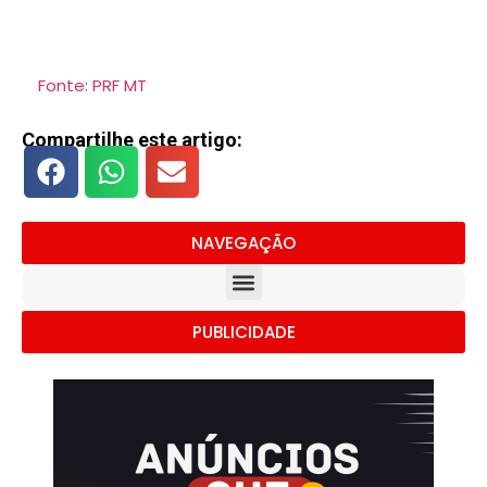
Fonte: PRF MT
Compartilhe este artigo:
NAVEGAÇÃO
PUBLICIDADE