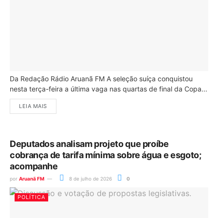
Da Redação Rádio Aruanã FM A seleção suíça conquistou
nesta terça-feira a última vaga nas quartas de final da Copa...
LEIA MAIS
Deputados analisam projeto que proíbe
cobrança de tarifa mínima sobre água e esgoto;
acompanhe
por
Aruanã FM
8 de julho de 2026
0
POLÍTICA