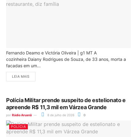
Fernando Deamo e Victória Oliveira | g1 MT A
cozinheira Daiany Rodrigues de Souza, de 33 anos, morta a
facadas em um...
LEIA MAIS
Polícia Militar prende suspeito de estelionato e
apreende R$ 11,3 mil em Várzea Grande
por
Rádio Aruanã
8 de julho de 2026
0
POLÍCIA