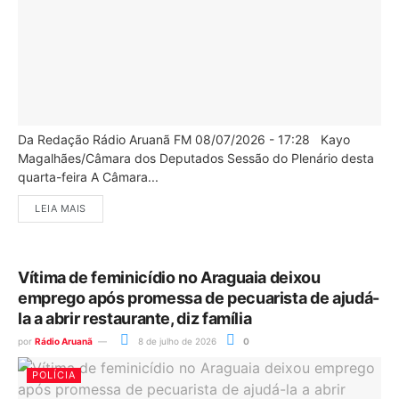
Da Redação Rádio Aruanã FM 08/07/2026 - 17:28 Kayo
Magalhães/Câmara dos Deputados Sessão do Plenário desta
quarta-feira A Câmara...
LEIA MAIS
Vítima de feminicídio no Araguaia deixou
emprego após promessa de pecuarista de ajudá-
la a abrir restaurante, diz família
por
Rádio Aruanã
8 de julho de 2026
0
POLÍCIA