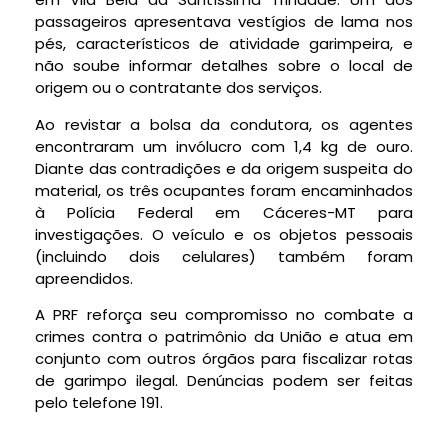
passageiros apresentava vestígios de lama nos
pés, característicos de atividade garimpeira, e
não soube informar detalhes sobre o local de
origem ou o contratante dos serviços.
Ao revistar a bolsa da condutora, os agentes
encontraram um invólucro com 1,4 kg de ouro.
Diante das contradições e da origem suspeita do
material, os três ocupantes foram encaminhados
à Polícia Federal em Cáceres-MT para
investigações. O veículo e os objetos pessoais
(incluindo dois celulares) também foram
apreendidos.
A PRF reforça seu compromisso no combate a
crimes contra o patrimônio da União e atua em
conjunto com outros órgãos para fiscalizar rotas
de garimpo ilegal. Denúncias podem ser feitas
pelo telefone 191.