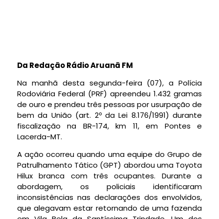
Da Redação Rádio Aruanã FM
Na manhã desta segunda-feira (07), a Polícia
Rodoviária Federal (PRF) apreendeu 1.432 gramas
de ouro e prendeu três pessoas por usurpação de
bem da União (art. 2º da Lei 8.176/1991) durante
fiscalização na BR-174, km 11, em Pontes e
Lacerda-MT.
A ação ocorreu quando uma equipe do Grupo de
Patrulhamento Tático (GPT) abordou uma Toyota
Hilux branca com três ocupantes. Durante a
abordagem, os policiais identificaram
inconsistências nas declarações dos envolvidos,
que alegavam estar retornando de uma fazenda
em Vila Bela da Santíssima Trindade. Um dos